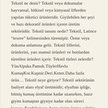
Tekstil ne denir? Tekstil veya dokumalar
hayvansal, bitkisel veya kimyasal liflerden
yapılan tüketici ürünleridir. Giyilebilen her şeyi
ve bazı dekoratif ürünleri içeren üretim
sektörüdür. Tekstil tanımı nedir? Tekstil, Latince
“texere” kelimesinden türemiştir. Örme veya
dokuma anlamına gelir. Tekstil liflerini,
ürünlerini, yarı mamul ürünleri ve bunlardan
türetilen ürünleri içerir. Tekstil türleri nelerdir?
YünAlpaka.Pamuk.TüylerHavlu
KumaşKot.Kaşmir.Deri.Keten.Daha fazla
ürün… Tekstil neye giriyor? Tekstil sektörünün
faaliyet alanı elyaf üretimidir; elyaftan ipliğe,
bitmiş kumaş üretimine kadar uzanırken, hazır
giyim kumaştan giysiye kadar olan süreci