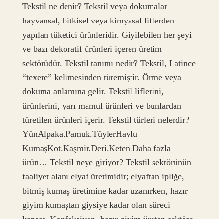
Tekstil ne denir? Tekstil veya dokumalar
hayvansal, bitkisel veya kimyasal liflerden
yapılan tüketici ürünleridir. Giyilebilen her şeyi
ve bazı dekoratif ürünleri içeren üretim
sektörüdür. Tekstil tanımı nedir? Tekstil, Latince
“texere” kelimesinden türemiştir. Örme veya
dokuma anlamına gelir. Tekstil liflerini,
ürünlerini, yarı mamul ürünleri ve bunlardan
türetilen ürünleri içerir. Tekstil türleri nelerdir?
YünAlpaka.Pamuk.TüylerHavlu
KumaşKot.Kaşmir.Deri.Keten.Daha fazla
ürün… Tekstil neye giriyor? Tekstil sektörünün
faaliyet alanı elyaf üretimidir; elyaftan ipliğe,
bitmiş kumaş üretimine kadar uzanırken, hazır
giyim kumaştan giysiye kadar olan süreci