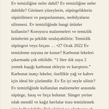
Ev temizliğine neler dahil? Ev temizliğine neler
dahildir? Görünen yüzeylerin, süpürgeliklerin
süpürülmesi ve paspaslanması, mobilyaların
silinmesi. Ev temizliğinde hangi ürünler
kullanılır? Koruyucu malzemeleri ve temizlik
ürünlerini şu şekilde sıralayabiliriz: Temizlik
süpürgesi veya fırçası … •27 Ocak 2022 Ev
temizleme suyuna ne konur? Karbonat lekeleri
çıkarmada çok etkilidir. “1 litre ılık suya 2
yemek kaşığı karbonat ekleyin ve karıştırın.”
Karbonat inatçı lekeler, özellikle yağ ve kahve
için ideal bir çözümdür. Ev En iyi neyle silinir?
Ev temizliğinde kullanılan malzemeler arasında
süpürge, faraş ve fırça bulunur. Sünger yerine
ıslak mendil ve kağıt havlular tozu temizlemek