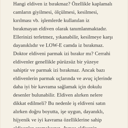
Hangi eldiven iz bırakmaz? Özellikle kaplamalı
camların giyilmesi, ölçülmesi, kesilmesi,
kırılması vb. işlemlerde kullanılan iz
bırakmayan eldiven olarak tanımlanmaktadır.
Ellerinizi terletmez, yıkanabilir, kesilmeye karşı
dayanıklıdır ve LOW-E camda iz bırakmaz.
Doktor eldiveni parmak izi bırakır mı? Cerrahi
eldivenler genellikle pürüzsüz bir yüzeye
sahiptir ve parmak izi bırakmaz. Ancak bazı
eldivenlerin parmak uçlarında ve avuç içlerinde
daha iyi bir kavrama sağlamak için dokulu
desenler bulunabilir. Eldiven alırken nelere
dikkat edilmeli? Bu nedenle iş eldiveni satın
alırken doğru boyutta, işe uygun, dayanıklı,
hijyenik ve iyi kavrama özelliklerine sahip