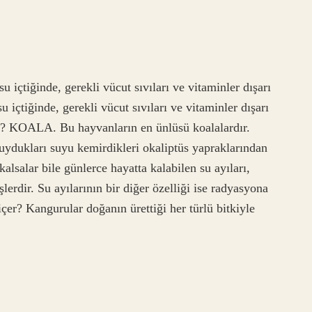
 içtiğinde, gerekli vücut sıvıları ve vitaminler dışarı
 içtiğinde, gerekli vücut sıvıları ve vitaminler dışarı
ez? KOALA. Bu hayvanların en ünlüsü koalalardır.
uydukları suyu kemirdikleri okaliptüs yapraklarından
alsalar bile günlerce hayatta kalabilen su ayıları,
lerdir. Su ayılarının bir diğer özelliği ise radyasyona
içer? Kangurular doğanın ürettiği her türlü bitkiyle