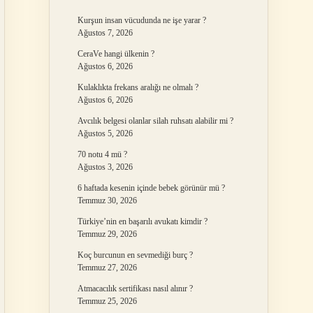
Kurşun insan vücudunda ne işe yarar ?
Ağustos 7, 2026
CeraVe hangi ülkenin ?
Ağustos 6, 2026
Kulaklıkta frekans aralığı ne olmalı ?
Ağustos 6, 2026
Avcılık belgesi olanlar silah ruhsatı alabilir mi ?
Ağustos 5, 2026
70 notu 4 mü ?
Ağustos 3, 2026
6 haftada kesenin içinde bebek görünür mü ?
Temmuz 30, 2026
Türkiye’nin en başarılı avukatı kimdir ?
Temmuz 29, 2026
Koç burcunun en sevmediği burç ?
Temmuz 27, 2026
Atmacacılık sertifikası nasıl alınır ?
Temmuz 25, 2026