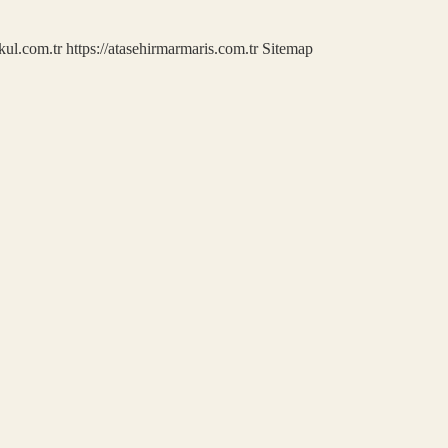
kul.com.tr
https://atasehirmarmaris.com.tr
Sitemap