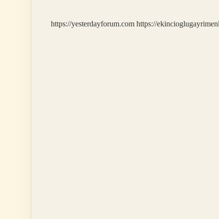
https://yesterdayforum.com
https://ekincioglugayrimen