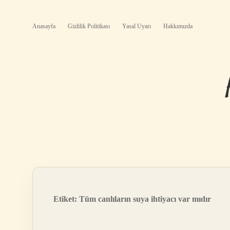
Anasayfa
Gizlilik Politikası
Yasal Uyarı
Hakkımızda
Etiket:
Tüm canlıların suya ihtiyacı var mıdır