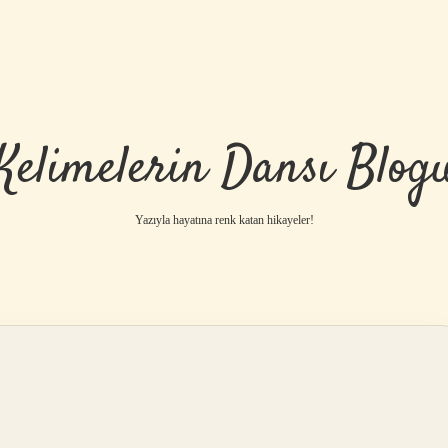
Kelimelerin Dansı Blog
Yazıyla hayatına renk katan hikayeler!