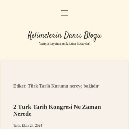
menüyü
Anasayfa
aç
Gizlilik Politikası
Kelimelerin Dansı Blogu
Yasal Uyarı
Yazıyla hayatına renk katan hikayeler!
Hakkımızda
Etiket:
Türk Tarih Kurumu nereye bağlıdır
2 Türk Tarih Kongresi Ne Zaman
Nerede
Tarih: Ekim 27, 2024