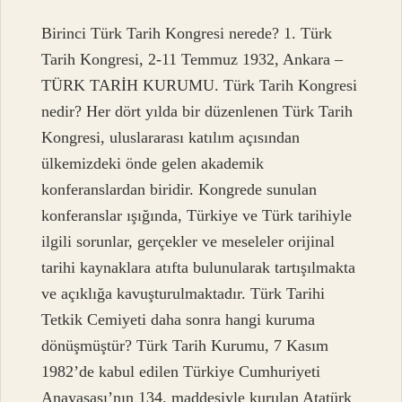
Birinci Türk Tarih Kongresi nerede? 1. Türk
Tarih Kongresi, 2-11 Temmuz 1932, Ankara –
TÜRK TARİH KURUMU. Türk Tarih Kongresi
nedir? Her dört yılda bir düzenlenen Türk Tarih
Kongresi, uluslararası katılım açısından
ülkemizdeki önde gelen akademik
konferanslardan biridir. Kongrede sunulan
konferanslar ışığında, Türkiye ve Türk tarihiyle
ilgili sorunlar, gerçekler ve meseleler orijinal
tarihi kaynaklara atıfta bulunularak tartışılmakta
ve açıklığa kavuşturulmaktadır. Türk Tarihi
Tetkik Cemiyeti daha sonra hangi kuruma
dönüşmüştür? Türk Tarih Kurumu, 7 Kasım
1982’de kabul edilen Türkiye Cumhuriyeti
Anayasası’nın 134. maddesiyle kurulan Atatürk