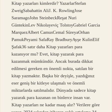
Kitap yazarları kimlerdir? YazarlarStefan
ZweigSabahattin AliJ. K. RowlingJose
SaramagoJohn SteinbeckReşat Nuri
GüntekinLev Nikolayeviç TolstoyGabriel Garcia
MarquezAlbert CamusCemal SüreyaOrhan
PamukPeyami SafaRay BradburyAyşe KulinElif
Şafak36 satır daha Kitap yazarları para
kazanıyor mu? Evet, kitap yazarak para
kazanmak mümkündür. Ancak burada dikkat
edilmesi gereken en önemli nokta, satılan bir
kitap yazmaktır. Başka bir deyişle, yazdığınız
eser geniş bir kitleye ulaşmalı ve önemli
miktarlarda satılmalıdır. Dünyada sadece kitap
yazarak para kazanan on binlerce insan var.
Kitap yazarları ne kadar maaş alır? Verilere göre