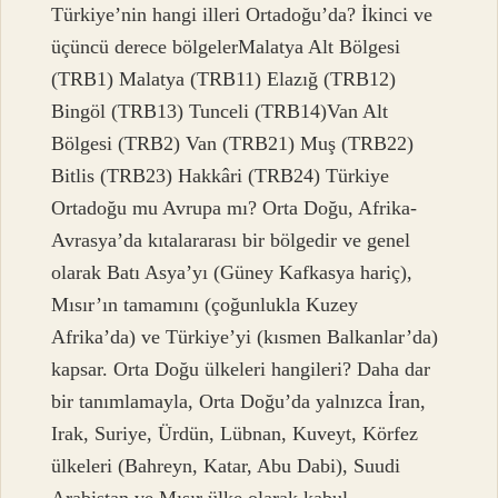
Türkiye’nin hangi illeri Ortadoğu’da? İkinci ve
üçüncü derece bölgelerMalatya Alt Bölgesi
(TRB1) Malatya (TRB11) Elazığ (TRB12)
Bingöl (TRB13) Tunceli (TRB14)Van Alt
Bölgesi (TRB2) Van (TRB21) Muş (TRB22)
Bitlis (TRB23) Hakkâri (TRB24) Türkiye
Ortadoğu mu Avrupa mı? Orta Doğu, Afrika-
Avrasya’da kıtalararası bir bölgedir ve genel
olarak Batı Asya’yı (Güney Kafkasya hariç),
Mısır’ın tamamını (çoğunlukla Kuzey
Afrika’da) ve Türkiye’yi (kısmen Balkanlar’da)
kapsar. Orta Doğu ülkeleri hangileri? Daha dar
bir tanımlamayla, Orta Doğu’da yalnızca İran,
Irak, Suriye, Ürdün, Lübnan, Kuveyt, Körfez
ülkeleri (Bahreyn, Katar, Abu Dabi), Suudi