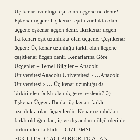
Üç kenar uzunluğu eşit olan üçgene ne denir?
Eşkenar üçgen: Üç kenarı eşit uzunlukta olan
üçgene eşkenar üçgen denir. İkizkenar üçgen:
İki kenarı eşit uzunlukta olan üçgene. Çeşitkenar
üçgen: Üç kenar uzunluğu farklı olan üçgene
çeşitkenar üçgen denir. Kenarlarına Göre
Üçgenler – Temel Bilgiler – Anadolu
ÜniversitesiAnadolu Üniversitesi › …Anadolu
Üniversitesi › … Üç kenar uzunluğu da
birbirinden farklı olan üçgene ne denir? 3)
Eşkenar Üçgen: Bunlar üç kenarı farklı
uzunlukta olan üçgenlerdir. Kenar uzunlukları
farklı olduğundan, iç ve dış açıların ölçümleri de
birbirinden farklıdır. DÜZLEMSEL
ŞEKİLLERDE AÇI-PERİORİTE-ALAN-