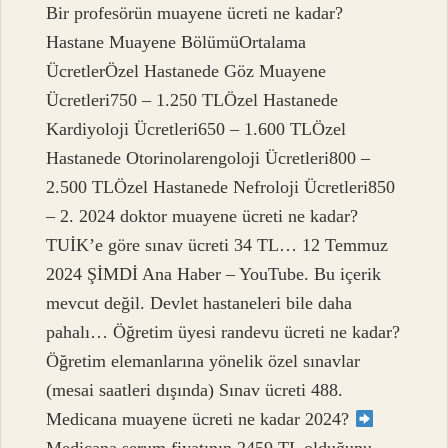
Bir profesörün muayene ücreti ne kadar?
Hastane Muayene BölümüOrtalama
ÜcretlerÖzel Hastanede Göz Muayene
Ücretleri750 – 1.250 TLÖzel Hastanede
Kardiyoloji Ücretleri650 – 1.600 TLÖzel
Hastanede Otorinolarengoloji Ücretleri800 –
2.500 TLÖzel Hastanede Nefroloji Ücretleri850
– 2. 2024 doktor muayene ücreti ne kadar?
TUİK’e göre sınav ücreti 34 TL… 12 Temmuz
2024 ŞİMDİ Ana Haber – YouTube. Bu içerik
mevcut değil. Devlet hastaneleri bile daha
pahalı… Öğretim üyesi randevu ücreti ne kadar?
Öğretim elemanlarına yönelik özel sınavlar
(mesai saatleri dışında) Sınav ücreti 488.
Medicana muayene ücreti ne kadar 2024?