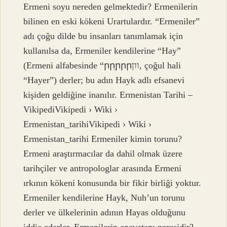
Ermeni soyu nereden gelmektedir? Ermenilerin
bilinen en eski kökeni Urartulardır. “Ermeniler”
adı çoğu dilde bu insanları tanımlamak için
kullanılsa da, Ermeniler kendilerine “Hay”
(Ermeni alfabesinde “րրֵրրրוון, çoğul hali
“Hayer”) derler; bu adın Hayk adlı efsanevi
kişiden geldiğine inanılır. Ermenistan Tarihi –
VikipediVikipedi › Wiki ›
Ermenistan_tarihiVikipedi › Wiki ›
Ermenistan_tarihi Ermeniler kimin torunu?
Ermeni araştırmacılar da dahil olmak üzere
tarihçiler ve antropologlar arasında Ermeni
ırkının kökeni konusunda bir fikir birliği yoktur.
Ermeniler kendilerine Hayk, Nuh’un torunu
derler ve ülkelerinin adının Hayas olduğunu