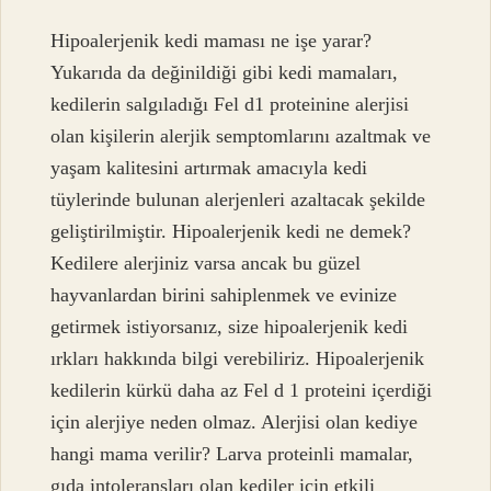
Hipoalerjenik kedi maması ne işe yarar?
Yukarıda da değinildiği gibi kedi mamaları,
kedilerin salgıladığı Fel d1 proteinine alerjisi
olan kişilerin alerjik semptomlarını azaltmak ve
yaşam kalitesini artırmak amacıyla kedi
tüylerinde bulunan alerjenleri azaltacak şekilde
geliştirilmiştir. Hipoalerjenik kedi ne demek?
Kedilere alerjiniz varsa ancak bu güzel
hayvanlardan birini sahiplenmek ve evinize
getirmek istiyorsanız, size hipoalerjenik kedi
ırkları hakkında bilgi verebiliriz. Hipoalerjenik
kedilerin kürkü daha az Fel d 1 proteini içerdiği
için alerjiye neden olmaz. Alerjisi olan kediye
hangi mama verilir? Larva proteinli mamalar,
gıda intoleransları olan kediler için etkili