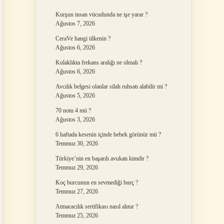
Kurşun insan vücudunda ne işe yarar ?
Ağustos 7, 2026
CeraVe hangi ülkenin ?
Ağustos 6, 2026
Kulaklıkta frekans aralığı ne olmalı ?
Ağustos 6, 2026
Avcılık belgesi olanlar silah ruhsatı alabilir mi ?
Ağustos 5, 2026
70 notu 4 mü ?
Ağustos 3, 2026
6 haftada kesenin içinde bebek görünür mü ?
Temmuz 30, 2026
Türkiye’nin en başarılı avukatı kimdir ?
Temmuz 29, 2026
Koç burcunun en sevmediği burç ?
Temmuz 27, 2026
Atmacacılık sertifikası nasıl alınır ?
Temmuz 25, 2026