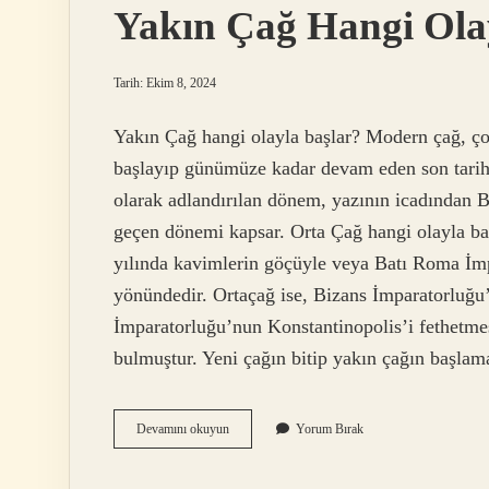
Yakın Çağ Hangi Olay
Tarih: Ekim 8, 2024
Yakın Çağ hangi olayla başlar? Modern çağ, ço
başlayıp günümüze kadar devam eden son tarih ça
olarak adlandırılan dönem, yazının icadından 
geçen dönemi kapsar. Orta Çağ hangi olayla ba
yılında kavimlerin göçüyle veya Batı Roma İmp
yönündedir. Ortaçağ ise, Bizans İmparatorluğu
İmparatorluğu’nun Konstantinopolis’i fethetmes
bulmuştur. Yeni çağın bitip yakın çağın başl
Yakın
Devamını okuyun
Yorum Bırak
Çağ
Hangi
Olayla