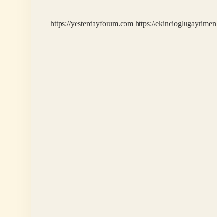
Başlar
Ve
https://yesterdayforum.com
https://ekincioglugayrimen
Biter