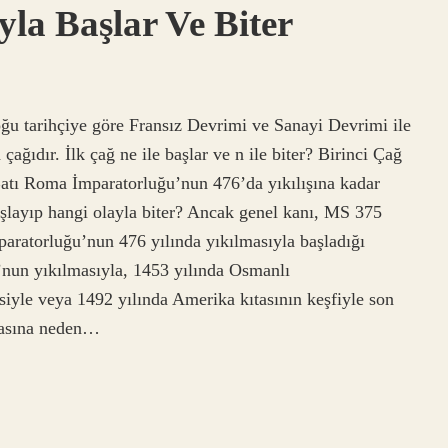
la Başlar Ve Biter
ğu tarihçiye göre Fransız Devrimi ve Sanayi Devrimi ile
ğıdır. İlk çağ ne ile başlar ve n ile biter? Birinci Çağ
Batı Roma İmparatorluğu’nun 476’da yıkılışına kadar
şlayıp hangi olayla biter? Ancak genel kanı, MS 375
aratorluğu’nun 476 yılında yıkılmasıyla başladığı
’nun yıkılmasıyla, 1453 yılında Osmanlı
iyle veya 1492 yılında Amerika kıtasının keşfiyle son
amasına neden…