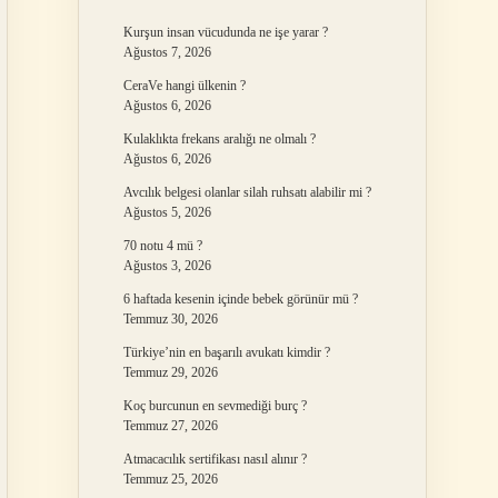
Kurşun insan vücudunda ne işe yarar ?
Ağustos 7, 2026
CeraVe hangi ülkenin ?
Ağustos 6, 2026
Kulaklıkta frekans aralığı ne olmalı ?
Ağustos 6, 2026
Avcılık belgesi olanlar silah ruhsatı alabilir mi ?
Ağustos 5, 2026
70 notu 4 mü ?
Ağustos 3, 2026
6 haftada kesenin içinde bebek görünür mü ?
Temmuz 30, 2026
Türkiye’nin en başarılı avukatı kimdir ?
Temmuz 29, 2026
Koç burcunun en sevmediği burç ?
Temmuz 27, 2026
Atmacacılık sertifikası nasıl alınır ?
Temmuz 25, 2026