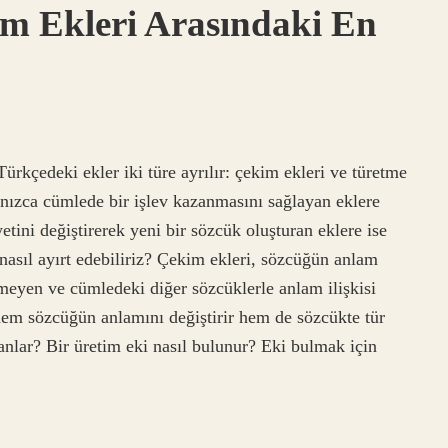
im Ekleri Arasındaki En
ürkçedeki ekler iki türe ayrılır: çekim ekleri ve türetme
lnızca cümlede bir işlev kazanmasını sağlayan eklere
ini değiştirerek yeni bir sözcük oluşturan eklere ise
 nasıl ayırt edebiliriz? Çekim ekleri, sözcüğün anlam
eyen ve cümledeki diğer sözcüklerle anlam ilişkisi
hem sözcüğün anlamını değiştirir hem de sözcükte tür
 anlar? Bir üretim eki nasıl bulunur? Eki bulmak için