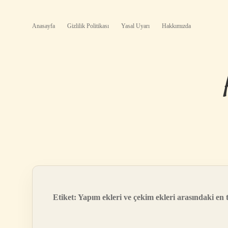
Anasayfa
Gizlilik Politikası
Yasal Uyarı
Hakkımızda
Etiket:
Yapım ekleri ve çekim ekleri arasındaki en 