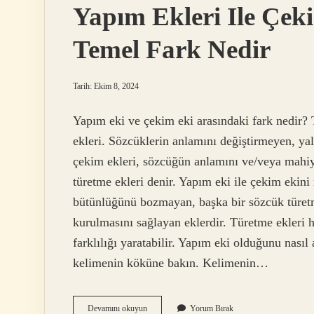
Yapım Ekleri Ile Çek
Temel Fark Nedir
Tarih: Ekim 8, 2024
Yapım eki ve çekim eki arasındaki fark nedir? T
ekleri. Sözcüklerin anlamını değiştirmeyen, ya
çekim ekleri, sözcüğün anlamını ve/veya mahiyet
türetme ekleri denir. Yapım eki ile çekim ekini
bütünlüğünü bozmayan, başka bir sözcük türetm
kurulmasını sağlayan eklerdir. Türetme ekleri 
farklılığı yaratabilir. Yapım eki olduğunu nasıl
kelimenin köküne bakın. Kelimenin…
Yapım
Devamını okuyun
Yorum Bırak