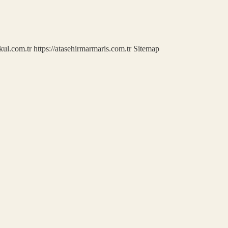
kul.com.tr
https://atasehirmarmaris.com.tr
Sitemap