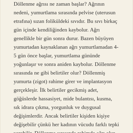
Döllenme ağrısı ne zaman başlar? Ağrının
nedeni, yumurtlama sırasında pelvise (uterusun
etrafına) sızan foliküldeki sıvıdır. Bu sıvı birkaç
gün içinde kendiliğinden kaybolur. Ağrı
genellikle bir gün sonra durur. Bazen büyüyen
yumurtadan kaynaklanan ağrı yumurtlamadan 4-
5 gün önce başlar, yumurtlama gününde
yoğunlaşır ve sonra aniden kaybolur. Döllenme
sırasında ne gibi belirtiler olur? Döllenmiş
yumurta (zigot) rahime girer ve implantasyon
gerçekleşir. İlk belirtiler gecikmiş adet,
göğüslerde hassasiyet, mide bulantısı, kusma,
sık idrara çıkma, yorgunluk ve duygusal
değişimlerdir. Ancak belirtiler kişiden kişiye
değişebilir çünkü her kadının vücudu farklı tepki