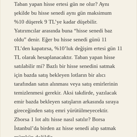
Taban yapan hisse ertesi gün ne olur? Aynı
şekilde bu hisse senedi aynı gün maksimum
%10 düşerek 9 TL’ye kadar düşebilir.
Yatırımcılar arasında buna “hisse senedi baz
oldu” denir. Eğer bu hisse senedi günü 11
TL’den kapatırsa, %10’luk değişim ertesi gün 11
TL olarak hesaplanacaktır. Taban yapan hisse
satılabilir mi? Bazlı bir hisse senedini satmak
için bazda satış bekleyen lotların bir alıcı
tarafından satın alınması veya satış emirlerinin
temizlenmesi gerekir. Aksi takdirde, yazılacak
emir bazda bekleyen satışların arkasında sıraya
gireceğinden satış emri yürütülmeyecektir.
Zborsa 1 lot altı hisse nasıl satılır? Borsa
İstanbul’da birden az hisse senedi alıp satmak