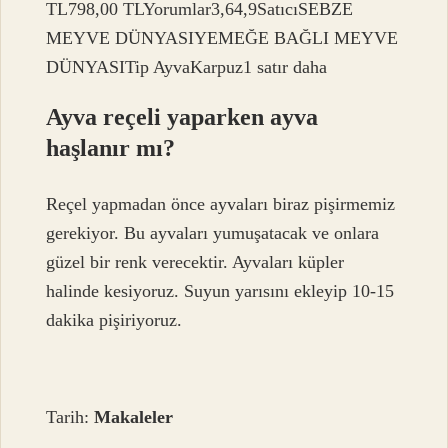
TL798,00 TLYorumlar3,64,9SatıcıSEBZE
MEYVE DÜNYASIYEMEĞE BAĞLI MEYVE
DÜNYASITip AyvaKarpuz1 satır daha
Ayva reçeli yaparken ayva
haşlanır mı?
Reçel yapmadan önce ayvaları biraz pişirmemiz
gerekiyor. Bu ayvaları yumuşatacak ve onlara
güzel bir renk verecektir. Ayvaları küpler
halinde kesiyoruz. Suyun yarısını ekleyip 10-15
dakika pişiriyoruz.
Tarih:
Makaleler