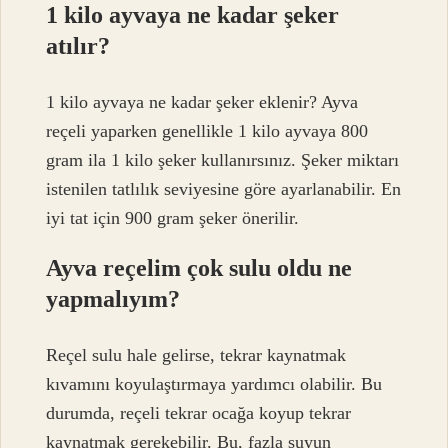
1 kilo ayvaya ne kadar şeker
atılır?
1 kilo ayvaya ne kadar şeker eklenir? Ayva
reçeli yaparken genellikle 1 kilo ayvaya 800
gram ila 1 kilo şeker kullanırsınız. Şeker miktarı
istenilen tatlılık seviyesine göre ayarlanabilir. En
iyi tat için 900 gram şeker önerilir.
Ayva reçelim çok sulu oldu ne
yapmalıyım?
Reçel sulu hale gelirse, tekrar kaynatmak
kıvamını koyulaştırmaya yardımcı olabilir. Bu
durumda, reçeli tekrar ocağa koyup tekrar
kaynatmak gerekebilir. Bu, fazla suyun