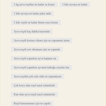
1 kg ayva reçeline ne kadar su konur
1 kilo ayvaya ne kadar
1 kilo ayvaya ne kadar şeker atılır
1 kilo reçele ne kadar limon suyu konur
Ayva reçeli kaç dakika kaynatılır
Ayva reçeli kırmızı olması için ne yapmamız lazım
Ayva reçeli sert olmaması için ne yapmalı
Ayva reçeli yaparken ayva haşlanır mı
Ayva reçeli yaparken ayvanın kabuğu soyulur mu
Ayva reçelim çok sulu oldu ne yapmalıyım
Çok koyu olan reçel nasıl sulandırılır
Katı olan ayva reçeli nasıl sulandırılır
Reçel kararmaması için ne yapılır