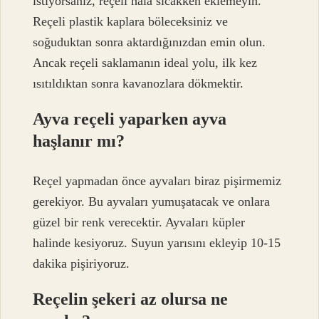
istiyorsanız, reçeli hala sıcakken eklemeyin.
Reçeli plastik kaplara böleceksiniz ve
soğuduktan sonra aktardığınızdan emin olun.
Ancak reçeli saklamanın ideal yolu, ilk kez
ısıtıldıktan sonra kavanozlara dökmektir.
Ayva reçeli yaparken ayva
haşlanır mı?
Reçel yapmadan önce ayvaları biraz pişirmemiz
gerekiyor. Bu ayvaları yumuşatacak ve onlara
güzel bir renk verecektir. Ayvaları küpler
halinde kesiyoruz. Suyun yarısını ekleyip 10-15
dakika pişiriyoruz.
Reçelin şekeri az olursa ne