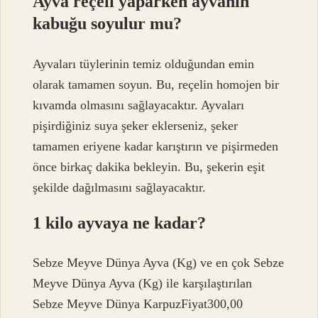
Ayva reçeli yaparken ayvanın
kabuğu soyulur mu?
Ayvaları tüylerinin temiz olduğundan emin
olarak tamamen soyun. Bu, reçelin homojen bir
kıvamda olmasını sağlayacaktır. Ayvaları
pişirdiğiniz suya şeker eklerseniz, şeker
tamamen eriyene kadar karıştırın ve pişirmeden
önce birkaç dakika bekleyin. Bu, şekerin eşit
şekilde dağılmasını sağlayacaktır.
1 kilo ayvaya ne kadar?
Sebze Meyve Dünya Ayva (Kg) ve en çok Sebze
Meyve Dünya Ayva (Kg) ile karşılaştırılan
Sebze Meyve Dünya KarpuzFiyat300,00