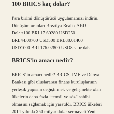
100 BRICS kaç dolar?
Para birimi dönüştürücü uygulamamızı indirin.
Dönüşüm oranları Brezilya Reali / ABD
Doları100 BRL17.60280 USD250
BRL44.00700 USD500 BRL88.01400
USD1000 BRL176.02800 USD8 satır daha
BRICS’in amacı nedir?
BRICS’in amacı nedir? BRICS, IMF ve Dünya
Bankası gibi uluslararası finans kuruluşlarının
yerleşik yapısını değiştirmek ve gelişmekte olan
ülkelerin daha fazla “temsil ve söz” sahibi
olmasını sağlamak için yaratıldı. BRICS ülkeleri
2014 yılında 250 milyar dolar sermayeli Yeni