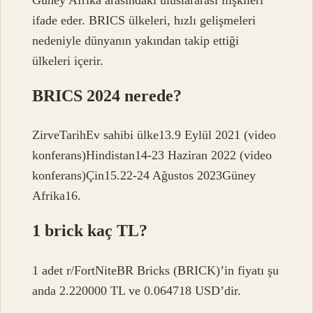
ifade eder. BRICS ülkeleri, hızlı gelişmeleri
nedeniyle dünyanın yakından takip ettiği
ülkeleri içerir.
BRICS 2024 nerede?
ZirveTarihEv sahibi ülke13.9 Eylül 2021 (video
konferans)Hindistan14-23 Haziran 2022 (video
konferans)Çin15.22-24 Ağustos 2023Güney
Afrika16.
1 brick kaç TL?
1 adet r/FortNiteBR Bricks (BRICK)’in fiyatı şu
anda 2.220000 TL ve 0.064718 USD’dir.