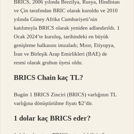
BRICS, 2006 yılında Brezilya, Rusya, Hindistan
ve Çin tarafından BRIC olarak kuruldu ve 2010
yılında Güney Afrika Cumhuriyeti’nin
katılımıyla BRICS olarak yeniden adlandırıldı. 1
Ocak 2024’te kuruluş, tarihindeki en büyük
genişleme halkasını imzaladı; Mısır, Etiyopya,
İran ve Birleşik Arap Emirlikleri (BAE) de
resmi olarak grubun üyesi oldu.
BRICS Chain kaç TL?
Bugün 1 BRICS Zinciri (BRICS) varlığının TL
varlığına dönüştürülme fiyatı ₺2’dir.
1 dolar kaç BRICS eder?