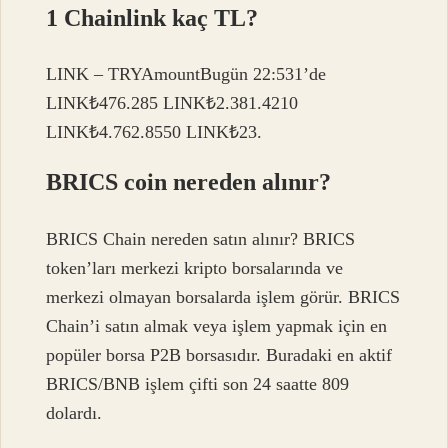
1 Chainlink kaç TL?
LINK – TRYAmountBugün 22:531’de
LINK₺476.285 LINK₺2.381.4210
LINK₺4.762.8550 LINK₺23.
BRICS coin nereden alınır?
BRICS Chain nereden satın alınır? BRICS
token’ları merkezi kripto borsalarında ve
merkezi olmayan borsalarda işlem görür. BRICS
Chain’i satın almak veya işlem yapmak için en
popüler borsa P2B borsasıdır. Buradaki en aktif
BRICS/BNB işlem çifti son 24 saatte 809
dolardı.