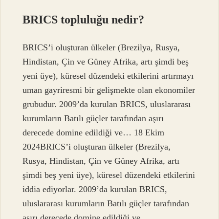
BRICS topluluğu nedir?
BRICS’i oluşturan ülkeler (Brezilya, Rusya,
Hindistan, Çin ve Güney Afrika, artı şimdi beş
yeni üye), küresel düzendeki etkilerini artırmayı
uman gayriresmi bir gelişmekte olan ekonomiler
grubudur. 2009’da kurulan BRICS, uluslararası
kurumların Batılı güçler tarafından aşırı
derecede domine edildiği ve… 18 Ekim
2024BRICS’i oluşturan ülkeler (Brezilya,
Rusya, Hindistan, Çin ve Güney Afrika, artı
şimdi beş yeni üye), küresel düzendeki etkilerini
iddia ediyorlar. 2009’da kurulan BRICS,
uluslararası kurumların Batılı güçler tarafından
aşırı derecede domine edildiği ve…