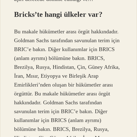
Bricks’te hangi ülkeler var?
Bu makale hükümetler arası örgüt hakkındadır.
Goldman Sachs tarafından savunulan terim için
BRIC’e bakın. Diğer kullanımlar için BRICS
(anlam ayrımı) bölümüne bakın. BRICS,
Brezilya, Rusya, Hindistan, Çin, Güney Afrika,
İran, Mısır, Etiyopya ve Birleşik Arap
Emirlikleri’nden oluşan bir hükümetler arası
örgüttür. Bu makale hükümetler arası örgüt
hakkındadır. Goldman Sachs tarafından
savunulan terim için BRIC’e bakın. Diğer
kullanımlar için BRICS (anlam ayrımı)
bölümüne bakın. BRICS, Brezilya, Rusya,