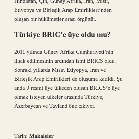
Hindistan, Çin, Güney Afrika, İran, Mısır,
Etiyopya ve Birleşik Arap Emirlikleri’nden
oluşan bir hükümetler arası örgüttür.
Türkiye BRIC’e üye oldu mu?
2011 yılında Güney Afrika Cumhuriyeti’nin
ilhak edilmesinin ardından ismi BRICS oldu.
Sonraki yıllarda Mısır, Etiyopya, İran ve
Birleşik Arap Emirlikleri de oluşuma katıldı. Şu
anda 9 resmi üye ülkeden oluşan BRICS’e üye
olmak isteyen ülkeler arasında Türkiye,
Azerbaycan ve Tayland öne çıkıyor.
Tarih:
Makaleler