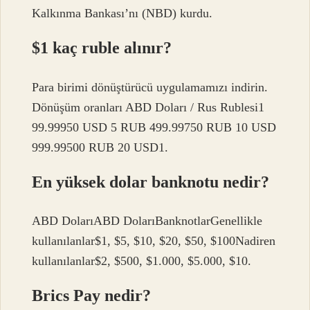
Kalkınma Bankası’nı (NBD) kurdu.
$1 kaç ruble alınır?
Para birimi dönüştürücü uygulamamızı indirin.
Dönüşüm oranları ABD Doları / Rus Rublesi1
99.99950 USD 5 RUB 499.99750 RUB 10 USD
999.99500 RUB 20 USD1.
En yüksek dolar banknotu nedir?
ABD DolarıABD DolarıBanknotlarGenellikle
kullanılanlar$1, $5, $10, $20, $50, $100Nadiren
kullanılanlar$2, $500, $1.000, $5.000, $10.
Brics Pay nedir?