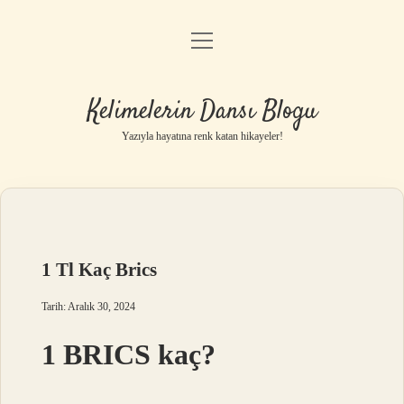
menüyü
Anasayfa
aç
Gizlilik Politikası
Kelimelerin Dansı Blogu
Yasal Uyarı
Yazıyla hayatına renk katan hikayeler!
Hakkımızda
1 Tl Kaç Brics
Tarih: Aralık 30, 2024
1 BRICS kaç?