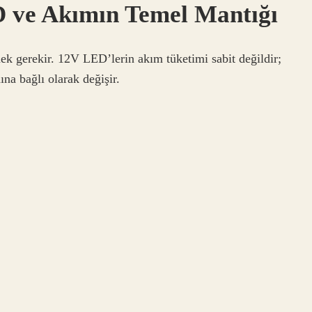
D ve Akımın Temel Mantığı
mek gerekir. 12V LED’lerin akım tüketimi sabit değildir;
na bağlı olarak değişir.