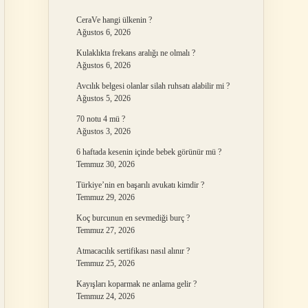
CeraVe hangi ülkenin ?
Ağustos 6, 2026
Kulaklıkta frekans aralığı ne olmalı ?
Ağustos 6, 2026
Avcılık belgesi olanlar silah ruhsatı alabilir mi ?
Ağustos 5, 2026
70 notu 4 mü ?
Ağustos 3, 2026
6 haftada kesenin içinde bebek görünür mü ?
Temmuz 30, 2026
Türkiye’nin en başarılı avukatı kimdir ?
Temmuz 29, 2026
Koç burcunun en sevmediği burç ?
Temmuz 27, 2026
Atmacacılık sertifikası nasıl alınır ?
Temmuz 25, 2026
Kayışları koparmak ne anlama gelir ?
Temmuz 24, 2026