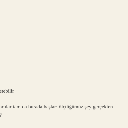
tebilir
sorular tam da burada başlar: ölçtüğümüz şey gerçekten
?