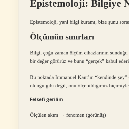
Epistemoloji: Bilgiye
Epistemoloji, yani
bilgi kuramı
, bize şunu sor
Ölçümün sınırları
Bilgi, çoğu zaman ölçüm cihazlarının sunduğu v
bir değer görürüz ve bunu “gerçek” kabul ederiz.
Bu noktada Immanuel Kant’ın “kendinde şey” (D
olduğu gibi değil, onu ölçebildiğimiz biçimiyl
Felsefi gerilim
Ölçülen akım → fenomen (görünüş)