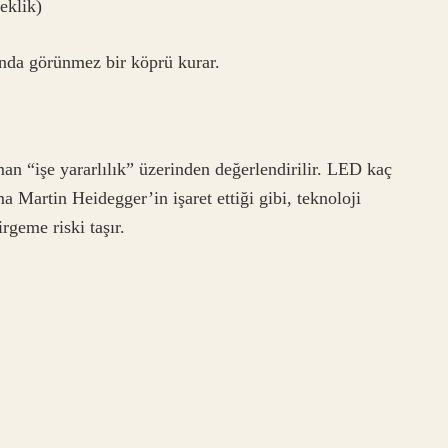
eklik)
ında görünmez bir köprü kurar.
n “işe yararlılık” üzerinden değerlendirilir. LED kaç
Martin Heidegger’in işaret ettiği gibi, teknoloji
rgeme riski taşır.