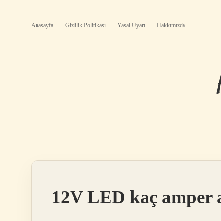
Anasayfa
Gizlilik Politikası
Yasal Uyarı
Hakkımızda
12V LED kaç amper a