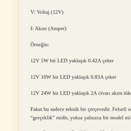
V: Voltaj (12V)
I: Akım (Amper)
Örneğin:
12V 5W bir LED yaklaşık 0.42A çeker
12V 10W bir LED yaklaşık 0.83A çeker
12V 24W bir LED yaklaşık 2A civarı akım tüke
Fakat bu sadece teknik bir çerçevedir. Felsefi 
“gerçeklik” midir, yoksa yalnızca bir model mi