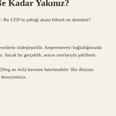
 Ne Kadar Yakınız?
ar: Bir LED’in çektiği akımı bilmek ne demektir?
erilerle özdeşleştirilir. Ampermetreyi bağladığımızda
 Ancak bu gerçeklik, aracın sınırlarıyla şekillenir.
ing an sich) kavramı hatırlanabilir: Biz dünyayı
e deneyimleriz.