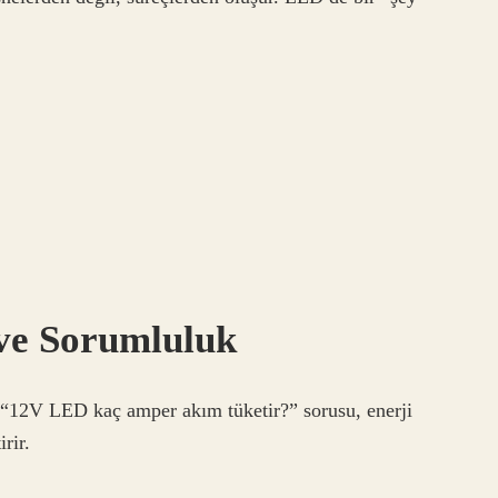
 ve Sorumluluk
. “12V LED kaç amper akım tüketir?” sorusu, enerji
rir.