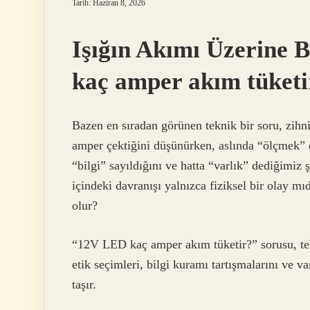
Tarih: Haziran 8, 2026
Işığın Akımı Üzerine
kaç amper akım tüketi
Bazen en sıradan görünen teknik bir soru, zihn
amper çektiğini düşünürken, aslında “ölçmek”
“bilgi” sayıldığını ve hatta “varlık” dediğimiz 
içindeki davranışı yalnızca fiziksel bir olay m
olur?
“12V LED kaç amper akım tüketir?” sorusu, tek
etik seçimleri,
bilgi kuramı
tartışmalarını ve va
taşır.