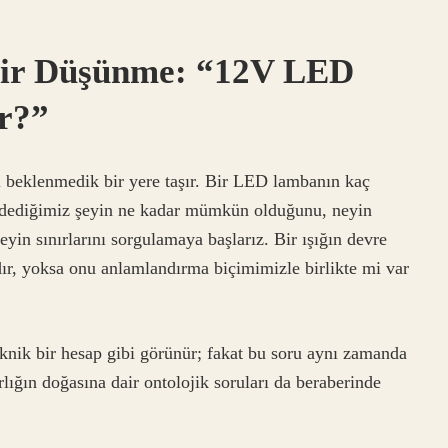
 Bir Düşünme: “12V LED
r?”
i beklenmedik bir yere taşır. Bir LED lambanın kaç
 dediğimiz şeyin ne kadar mümkün olduğunu, neyin
şeyin sınırlarını sorgulamaya başlarız. Bir ışığın devre
ıdır, yoksa onu anlamlandırma biçimimizle birlikte mi var
nik bir hesap gibi görünür; fakat bu soru aynı zamanda
rlığın doğasına dair ontolojik soruları da beraberinde