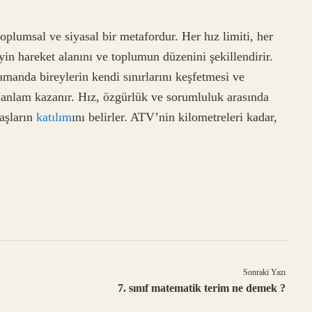
oplumsal ve siyasal bir metafordur. Her hız limiti, her
yin hareket alanını ve toplumun düzenini şekillendirir.
zamanda bireylerin kendi sınırlarını keşfetmesi ve
 anlam kazanır. Hız, özgürlük ve sorumluluk arasında
taşların
katılım
ını belirler. ATV’nin kilometreleri kadar,
Sonraki Yazı
7. sınıf matematik terim ne demek ?