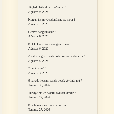
Tüyleri jiletle almak doğru mu ?
Ağustos 9, 2026
Kurşun insan vücudunda ne işe yarar ?
Ağustos 7, 2026
CeraVe hangi ülkenin ?
Ağustos 6, 2026
Kulaklıkta frekans aralığı ne olmalı ?
Ağustos 6, 2026
Avcılık belgesi olanlar silah ruhsatı alabilir mi ?
Ağustos 5, 2026
70 notu 4 mü ?
Ağustos 3, 2026
6 haftada kesenin içinde bebek görünür mü ?
Temmuz 30, 2026
Türkiye’nin en başarılı avukatı kimdir ?
Temmuz 29, 2026
Koç burcunun en sevmediği burç ?
Temmuz 27, 2026