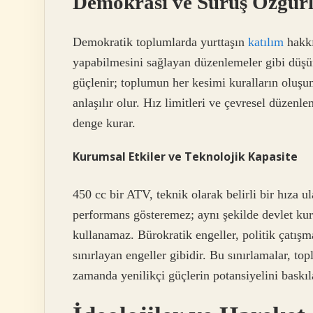
Demokrasi ve Sürüş Özgür
Demokratik toplumlarda yurttaşın
katılım
hakkı
yapabilmesini sağlayan düzenlemeler gibi düşünü
güçlenir; toplumun her kesimi kuralların oluşum
anlaşılır olur. Hız limitleri ve çevresel düzenle
denge kurar.
Kurumsal Etkiler ve Teknolojik Kapasite
450 cc bir ATV, teknik olarak belirli bir hıza 
performans gösteremez; aynı şekilde devlet kur
kullanamaz. Bürokratik engeller, politik çatı
sınırlayan engeller gibidir. Bu sınırlamalar, to
zamanda yenilikçi güçlerin potansiyelini baskıla