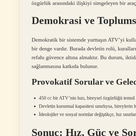
özgürlük arasındaki ilişkiyi simgeleyen bir araçt
Demokrasi ve Toplums
Demokratik bir sistemde yurttaşın ATV’yi kulla
bir denge vardır. Burada devletin rolü, kuralla
refahı güvence altına almaktır. Bu durum, ikti
sağlanmasına katkıda bulunur.
Provokatif Sorular ve Gelec
450 cc bir ATV’nin hızı, bireysel özgürlüğü temsil e
Devletin kurumsal kapasitesi sınırlıysa, bireylerin
İdeolojiler ve sosyal normlar değiştikçe, hız sınırları
Sonuç: Hız, Güç ve So