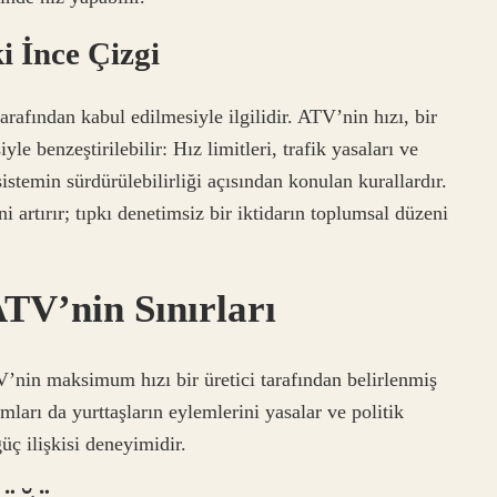
i İnce Çizgi
tarafından kabul edilmesiyle ilgilidir. ATV’nin hızı, bir
yle benzeştirilebilir: Hız limitleri, trafik yasaları ve
stemin sürdürülebilirliği açısından konulan kurallardır.
 artırır; tıpkı denetimsiz bir iktidarın toplumsal düzeni
TV’nin Sınırları
V’nin maksimum hızı bir üretici tarafından belirlenmiş
umları da yurttaşların eylemlerini yasalar ve politik
üç ilişkisi deneyimidir.