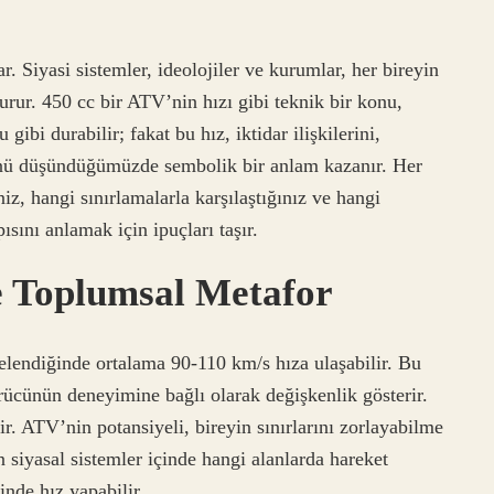
 Siyasi sistemler, ideolojiler ve kurumlar, her bireyin
urur. 450 cc bir ATV’nin hızı gibi teknik bir konu,
ibi durabilir; fakat bu hız, iktidar ilişkilerini,
ğünü düşündüğümüzde sembolik bir anlam kazanır. Her
niz, hangi sınırlamalarla karşılaştığınız ve hangi
ısını anlamak için ipuçları taşır.
e Toplumsal Metafor
celendiğinde ortalama 90-110 km/s hıza ulaşabilir. Bu
ürücünün deneyimine bağlı olarak değişkenlik gösterir.
r. ATV’nin potansiyeli, bireyin sınırlarını zorlayabilme
in siyasal sistemler içinde hangi alanlarda hareket
inde hız yapabilir.