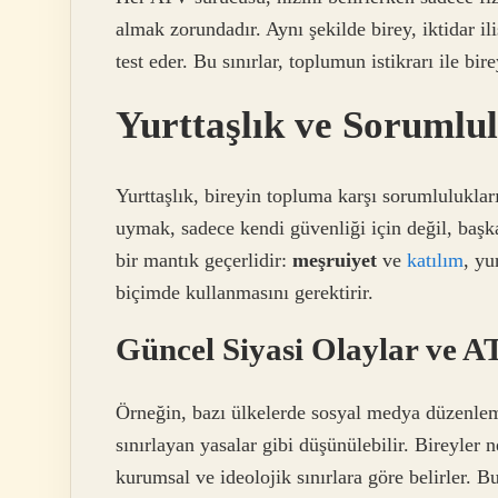
almak zorundadır. Aynı şekilde birey, iktidar ili
test eder. Bu sınırlar, toplumun istikrarı ile bi
Yurttaşlık ve Sorumlu
Yurttaşlık, bireyin topluma karşı sorumluluklar
uymak, sadece kendi güvenliği için değil, başka
bir mantık geçerlidir:
meşruiyet
ve
katılım
, yu
biçimde kullanmasını gerektirir.
Güncel Siyasi Olaylar ve 
Örneğin, bazı ülkelerde sosyal medya düzenleme
sınırlayan yasalar gibi düşünülebilir. Bireyler 
kurumsal ve ideolojik sınırlara göre belirler. 