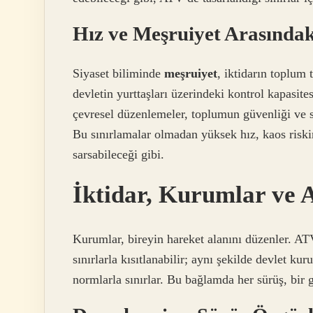
Hız ve Meşruiyet Arasındak
Siyaset biliminde
meşruiyet
, iktidarın toplum 
devletin yurttaşları üzerindeki kontrol kapasitesi
çevresel düzenlemeler, toplumun güvenliği ve si
Bu sınırlamalar olmadan yüksek hız, kaos riskini
sarsabileceği gibi.
İktidar, Kurumlar ve A
Kurumlar, bireyin hareket alanını düzenler. AT
sınırlarla kısıtlanabilir; aynı şekilde devlet kur
normlarla sınırlar. Bu bağlamda her sürüş, bir g