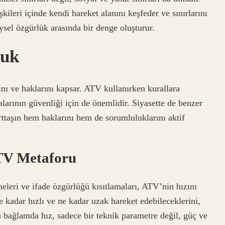
şkileri içinde kendi hareket alanını keşfeder ve sınırlarını
reysel özgürlük arasında bir denge oluşturur.
luk
ını ve haklarını kapsar. ATV kullanırken kurallara
larının güvenliği için de önemlidir. Siyasette de benzer
rttaşın hem haklarını hem de sorumluluklarını aktif
ATV Metaforu
leri ve ifade özgürlüğü kısıtlamaları, ATV’nin hızını
ne kadar hızlı ve ne kadar uzak hareket edebileceklerini,
Bu bağlamda hız, sadece bir teknik parametre değil, güç ve