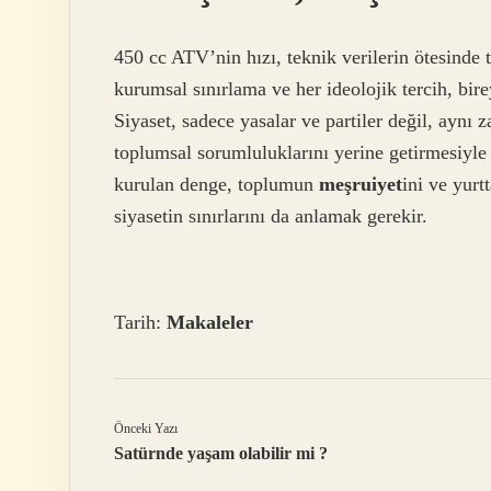
450 cc ATV’nin hızı, teknik verilerin ötesinde t
kurumsal sınırlama ve her ideolojik tercih, bire
Siyaset, sadece yasalar ve partiler değil, aynı 
toplumsal sorumluluklarını yerine getirmesiyle
kurulan denge, toplumun
meşruiyet
ini ve yurt
siyasetin sınırlarını da anlamak gerekir.
Tarih:
Makaleler
Önceki Yazı
Satürnde yaşam olabilir mi ?