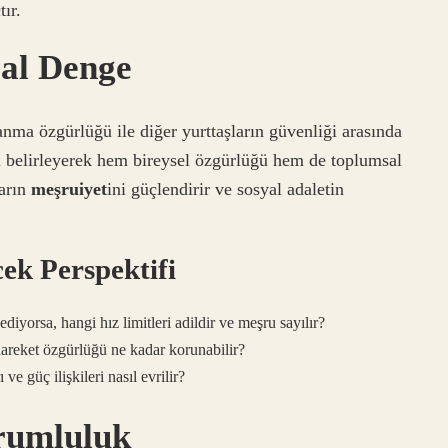
ır.
al Denge
nma özgürlüğü ile diğer yurttaşların güvenliği arasında
rı belirleyerek hem bireysel özgürlüğü hem de toplumsal
darın
meşruiyet
ini güçlendirir ve sosyal adaletin
ek Perspektifi
diyorsa, hangi hız limitleri adildir ve meşru sayılır?
 hareket özgürlüğü ne kadar korunabilir?
 ve güç ilişkileri nasıl evrilir?
rumluluk