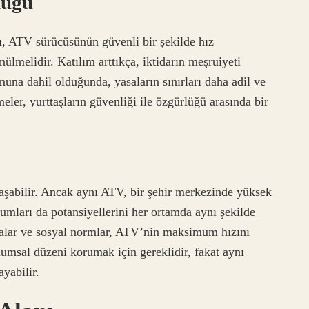
lüğü
, ATV sürücüsünün güvenli bir şekilde hız
lmelidir. Katılım arttıkça, iktidarın meşruiyeti
una dahil olduğunda, yasaların sınırları daha adil ve
meler, yurttaşların güvenliği ile özgürlüğü arasında bir
ulaşabilir. Ancak aynı ATV, bir şehir merkezinde yüksek
umları da potansiyellerini her ortamda aynı şekilde
şmalar ve sosyal normlar, ATV’nin maksimum hızını
plumsal düzeni korumak için gereklidir, fakat aynı
yabilir.