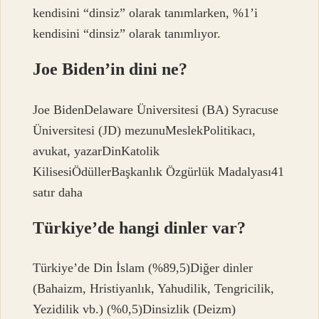
kendisini “dinsiz” olarak tanımlarken, %1’i
kendisini “dinsiz” olarak tanımlıyor.
Joe Biden’in dini ne?
Joe BidenDelaware Üniversitesi (BA) Syracuse
Üniversitesi (JD) mezunuMeslekPolitikacı,
avukat, yazarDinKatolik
KilisesiÖdüllerBaşkanlık Özgürlük Madalyası41
satır daha
Türkiye’de hangi dinler var?
Türkiye’de Din İslam (%89,5)Diğer dinler
(Bahaizm, Hristiyanlık, Yahudilik, Tengricilik,
Yezidilik vb.) (%0,5)Dinsizlik (Deizm)