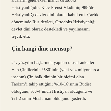
Rusların geleneksel inancı Ortodoks
Hristiyanlığıdır. Kiev Prensi Vladimir, 988’de
Hristiyanlığı devlet dini olarak kabul etti. Çarlık
döneminde Rus devleti, Ortodoks Hristiyanlığı
devlet dini olarak destekledi ve yayılmasını
teşvik etti.
Çin hangi dine mensup?
21. yüzyılın başlarında yapılan ulusal anketler
Han Çinlilerinin %80’inin (yani yüz milyonlarca
insanın) Çin halk dininin bir biçimi olan
Taoizm’i takip ettiğini; %10-16’sının Budist
olduğunu; %3-4’ünün Hristiyan olduğunu ve
%1-2’sinin Müslüman olduğunu gösterdi.