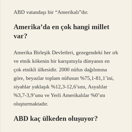
ABD vatandaşı bir “Amerikalı”dır.
Amerika’da en çok hangi millet
var?
Amerika Birleşik Devletleri, gezegendeki her ırk
ve etnik kökenin bir karışımıyla dünyanın en
çok etnikli ülkesidir. 2000 nüfus dağılımına
göre, beyazlar toplam nüfusun %75,1-81,1’ini,
siyahlar yaklaşık %12,3-12,6’sını, Asyalılar
%3,7-3,9’unu ve Yerli Amerikalılar %0’ını
oluşturmaktadır.
ABD kaç ülkeden oluşuyor?