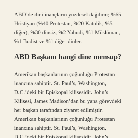
ABD’de dini inançların yüzdesel dağılımı; %65
Hristiyan (%40 Protestan, %20 Katolik, %5
diğer), %30 dinsiz, %2 Yahudi, %1 Müslüman,
%1 Budist ve %1 diğer dinler.
ABD Başkanı hangi dine mensup?
Amerikan başkanlarının çoğunluğu Protestan
inancına sahiptir. St. Paul’s, Washington,
D.C.’deki bir Episkopal kilisesidir. John’s
Kilisesi, James Madison’dan bu yana görevdeki
her başkan tarafından ziyaret edilmiştir.
Amerikan başkanlarının çoğunluğu Protestan
inancına sahiptir. St. Paul’s, Washington,
D.C.’deki bir Episkopal kilisesidir. John’s