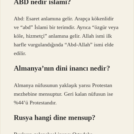
ABD nedir islami?
Abd: Esaret anlamına gelir. Arapça kökenlidir
ve “abd” İslami bir terimdir. Ayrıca “özgür veya
köle, hizmetçi” anlamına gelir. Allah ismi ilk
harfle vurgulandığında “Abd-Allah” ismi elde
edilir.
Almanya’nın dini inancı nedir?
Almanya nüfusunun yaklaşık yarısı Protestan
mezhebine mensuptur. Geri kalan nüfusun ise
%44’ü Protestandır.
Rusya hangi dine mensup?