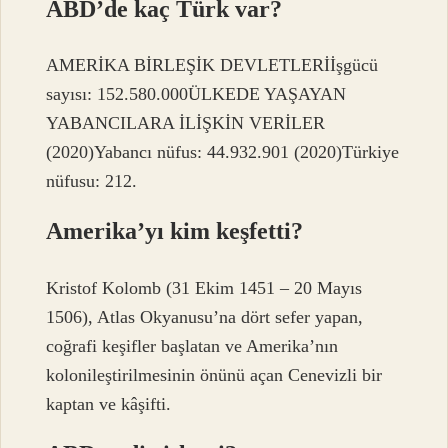
ABD’de kaç Türk var?
AMERİKA BİRLEŞİK DEVLETLERİİşgücü
sayısı: 152.580.000ÜLKEDE YAŞAYAN
YABANCILARA İLİŞKİN VERİLER
(2020)Yabancı nüfus: 44.932.901 (2020)Türkiye
nüfusu: 212.
Amerika’yı kim keşfetti?
Kristof Kolomb (31 Ekim 1451 – 20 Mayıs
1506), Atlas Okyanusu’na dört sefer yapan,
coğrafi keşifler başlatan ve Amerika’nın
kolonileştirilmesinin önünü açan Cenevizli bir
kaptan ve kâşifti.