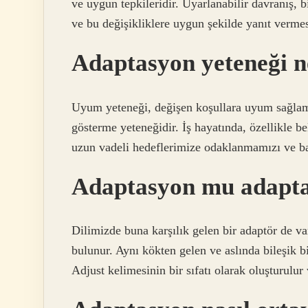
ve uygun tepkileridir. Uyarlanabilir davranış, b
ve bu değişikliklere uygun şekilde yanıt vermes
Adaptasyon yeteneği n
Uyum yeteneği, değişen koşullara uyum sağlama v
gösterme yeteneğidir. İş hayatında, özellikle bel
uzun vadeli hedeflerimize odaklanmamızı ve baş
Adaptasyon mu adapt
Dilimizde buna karşılık gelen bir adaptör de va
bulunur. Aynı kökten gelen ve aslında bileşik b
Adjust kelimesinin bir sıfatı olarak oluşturulur v