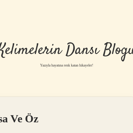
Kelimelerin Dansı Blog
Yazıyla hayatına renk katan hikayeler!
sa Ve Öz