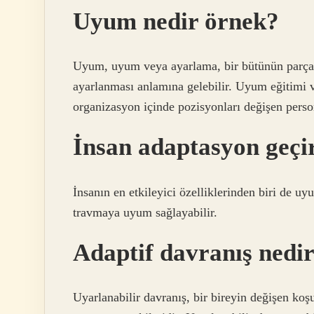
Uyum nedir örnek?
Uyum, uyum veya ayarlama, bir bütünün parçala
ayarlanması anlamına gelebilir. Uyum eğitimi v
organizasyon içinde pozisyonları değişen perso
İnsan adaptasyon geçi
İnsanın en etkileyici özelliklerinden biri de uy
travmaya uyum sağlayabilir.
Adaptif davranış nedi
Uyarlanabilir davranış, bir bireyin değişen ko