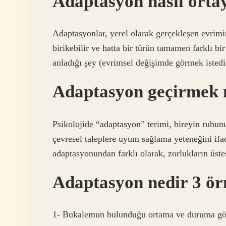
Adaptasyon nasıl orta
Adaptasyonlar, yerel olarak gerçekleşen evrim
birikebilir ve hatta bir türün tamamen farklı b
anladığı şey (evrimsel değişimde görmek istedi
Adaptasyon geçirmek 
Psikolojide “adaptasyon” terimi, bireyin ruhunu
çevresel taleplere uyum sağlama yeteneğini if
adaptasyonundan farklı olarak, zorlukların üst
Adaptasyon nedir 3 ö
1- Bukalemun bulunduğu ortama ve duruma göre