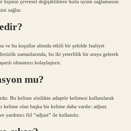
ir kişinin çevresel değişikliklere hızla uyum sağlamasını
ini sağlar.
edir?
e bu koşullar altında etkili bir şekilde faaliyet
irsizlik zamanlarında, bu iki yeterlilik bir araya gelerek
arılı olmamızı kolaylaştırır.
asyon mu?
rdır. Bu kelime sözlükte adaptör kelimesi kullanılarak
ir kelime olan başka bir kelime daha vardır: adjust.
e yardımcı fiil “adjust” ile kullanılır.