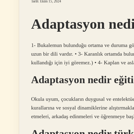
Tarih: Ekim 15, 2024
Adaptasyon nedi
1- Bukalemun bulunduğu ortama ve duruma göre 
uzun bir dili vardır. • 3- Karanlık ortamda bulu
kullandığı için iyi göremez.) • 4- Kaplan ve asl
Adaptasyon nedir eğit
Okula uyum, çocukların duygusal ve entelektüel 
kurallarına ve sosyal dinamiklerine alıştırmakla
etmeleri, arkadaş edinmeleri ve öğrenmeye başl
Adaptasyon nedir türk