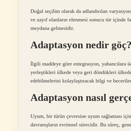
Doğal seçilim olarak da adlandırılan varyasyon
ve zayıf olanların elenmesi sonucu tür içinde f
meydana gelmesidir.
Adaptasyon nedir göç
İlgili maddeye göre entegrasyon, yabancılara üç
yerleştikleri ülkede veya geri döndükleri ülke
edebilmelerini kolaylaştıracak bilgi ve beceriler
Adaptasyon nasıl gerç
Uyum, bir türün çevresine uyum sağlaması için 
davranışların evrimsel sürecidir. Bu süreç, genet