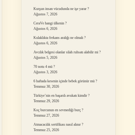
Kurşun insan vücudunda ne işe yarar ?
Ağustos 7, 2026
CeraVe hangi ülkenin ?
Ağustos 6, 2026
Kulaklıkta frekans aralığı ne olmalı ?
Ağustos 6, 2026
Avcılık belgesi olanlar silah ruhsatı alabilir mi ?
Ağustos 5, 2026
70 notu 4 mü ?
Ağustos 3, 2026
6 haftada kesenin içinde bebek görünür mü ?
Temmuz 30, 2026
Türkiye’nin en başarılı avukatı kimdir ?
Temmuz 29, 2026
Koç burcunun en sevmediği burç ?
Temmuz 27, 2026
Atmacacılık sertifikası nasıl alınır ?
Temmuz 25, 2026