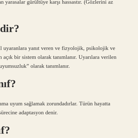
n yarasalar gürültüye karşı hassastır. (Gözlerini az
dir?
uyaranlara yanıt veren ve fizyolojik, psikolojik ve
açık bir sistem olarak tanımlanır. Uyarılara verilen
“uyumsuzluk” olarak tanımlanır.
nıf?
rtama uyum sağlamak zorundadırlar. Türün hayatta
sürecine adaptasyon denir.
ıf?