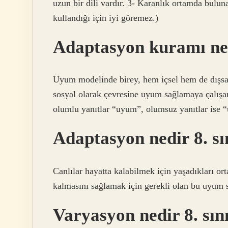
uzun bir dili vardır. 3- Karanlık ortamda buluna
kullandığı için iyi göremez.)
Adaptasyon kuramı ne
Uyum modelinde birey, hem içsel hem de dışsal 
sosyal olarak çevresine uyum sağlamaya çalışan 
olumlu yanıtlar “uyum”, olumsuz yanıtlar ise 
Adaptasyon nedir 8. sı
Canlılar hayatta kalabilmek için yaşadıkları o
kalmasını sağlamak için gerekli olan bu uyum 
Varyasyon nedir 8. sın