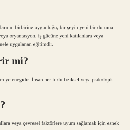
rının birbirine uygunluğu, bir şeyin yeni bir duruma
eya oryantasyon, iş gücüne yeni katılanlara veya
nele uygulanan eğitimdir.
rir mi?
um yeteneğidir. İnsan her türlü fiziksel veya psikolojik
r?
şullara veya çevresel faktörlere uyum sağlamak için esnek