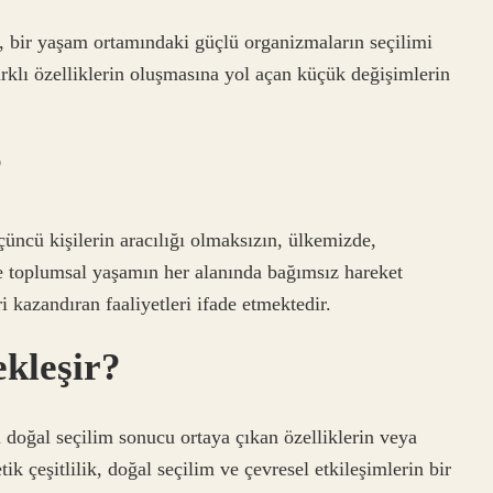
, bir yaşam ortamındaki güçlü organizmaların seçilimi
arklı özelliklerin oluşmasına yol açan küçük değişimlerin
?
üncü kişilerin aracılığı olmaksızın, ülkemizde,
de toplumsal yaşamın her alanında bağımsız hareket
i kazandıran faaliyetleri ifade etmektedir.
ekleşir?
doğal seçilim sonucu ortaya çıkan özelliklerin veya
ik çeşitlilik, doğal seçilim ve çevresel etkileşimlerin bir