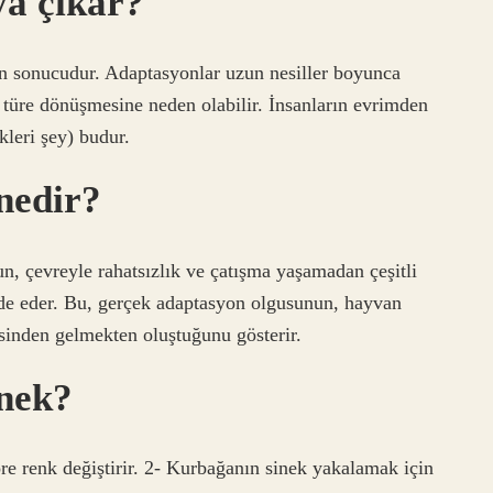
ya çıkar?
in sonucudur. Adaptasyonlar uzun nesiller boyunca
ir türe dönüşmesine neden olabilir. İnsanların evrimden
kleri şey) budur.
nedir?
n, çevreyle rahatsızlık ve çatışma yaşamadan çeşitli
ade eder. Bu, gerçek adaptasyon olgusunun, hayvan
esinden gelmekten oluştuğunu gösterir.
rnek?
 renk değiştirir. 2- Kurbağanın sinek yakalamak için