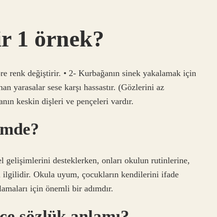
r 1 örnek?
renk değiştirir. • 2- Kurbağanın sinek yakalamak için
nan yarasalar sese karşı hassastır. (Gözlerini az
anın keskin dişleri ve pençeleri vardır.
imde?
gelişimlerini desteklerken, onları okulun rutinlerine,
 ilgilidir. Okula uyum, çocukların kendilerini ifade
amaları için önemli bir adımdır.
çe sözlük anlamı?