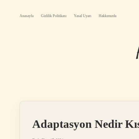
Anasayfa
Gizlilik Politikası
Yasal Uyarı
Hakkımızda
Adaptasyon Nedir Kı