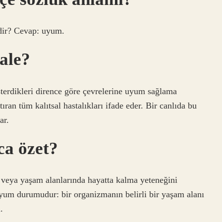
dir? Cevap: uyum.
ale?
terdikleri dirence göre çevrelerine uyum sağlama
ıran tüm kalıtsal hastalıkları ifade eder. Bir canlıda bu
ar.
ca özet?
veya yaşam alanlarında hayatta kalma yeteneğini
uyum durumudur: bir organizmanın belirli bir yaşam alanı
.