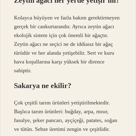
Zeytin ağacı her yerde yetişir mi?
Kolayca büyüyen ve fazla bakım gerektirmeyen
gerçek bir cankurtarandır. Ayrıca zeytin ağacı
ekolojik sistem için çok önemli bir ağaçtır.
Zeytin ağacı ne seçici ne de iddiasız bir ağaç
türüdür ve her alanda yetişebilir. Sert ve kuru
hava koşullarına karşı yüksek bir dirence
sahiptir.
Sakarya ne ekilir?
Çok çeşitli tarım ürünleri yetiştirilmektedir.
Başlıca tarım ürünleri: buğday, arpa, mısır,
fasulye, şeker pancarı, ayçiçeği, patates, soğan
ve tütün. Sebze üretimi zengin ve çeşitlidir.