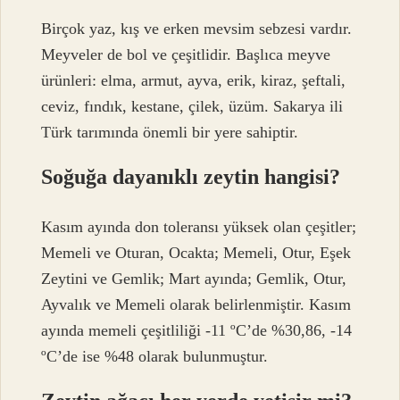
Birçok yaz, kış ve erken mevsim sebzesi vardır.
Meyveler de bol ve çeşitlidir. Başlıca meyve
ürünleri: elma, armut, ayva, erik, kiraz, şeftali,
ceviz, fındık, kestane, çilek, üzüm. Sakarya ili
Türk tarımında önemli bir yere sahiptir.
Soğuğa dayanıklı zeytin hangisi?
Kasım ayında don toleransı yüksek olan çeşitler;
Memeli ve Oturan, Ocakta; Memeli, Otur, Eşek
Zeytini ve Gemlik; Mart ayında; Gemlik, Otur,
Ayvalık ve Memeli olarak belirlenmiştir. Kasım
ayında memeli çeşitliliği -11 ºC’de %30,86, -14
ºC’de ise %48 olarak bulunmuştur.