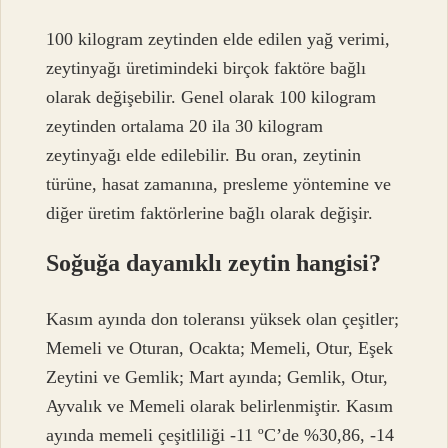
100 kilogram zeytinden elde edilen yağ verimi,
zeytinyağı üretimindeki birçok faktöre bağlı
olarak değişebilir. Genel olarak 100 kilogram
zeytinden ortalama 20 ila 30 kilogram
zeytinyağı elde edilebilir. Bu oran, zeytinin
türüne, hasat zamanına, presleme yöntemine ve
diğer üretim faktörlerine bağlı olarak değişir.
Soğuğa dayanıklı zeytin hangisi?
Kasım ayında don toleransı yüksek olan çeşitler;
Memeli ve Oturan, Ocakta; Memeli, Otur, Eşek
Zeytini ve Gemlik; Mart ayında; Gemlik, Otur,
Ayvalık ve Memeli olarak belirlenmiştir. Kasım
ayında memeli çeşitliliği -11 ºC’de %30,86, -14