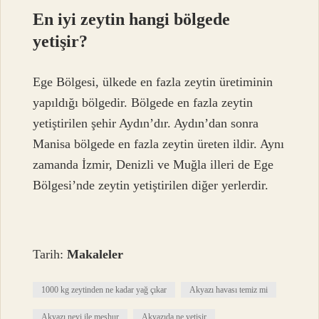
En iyi zeytin hangi bölgede
yetişir?
Ege Bölgesi, ülkede en fazla zeytin üretiminin
yapıldığı bölgedir. Bölgede en fazla zeytin
yetiştirilen şehir Aydın’dır. Aydın’dan sonra
Manisa bölgede en fazla zeytin üreten ildir. Aynı
zamanda İzmir, Denizli ve Muğla illeri de Ege
Bölgesi’nde zeytin yetiştirilen diğer yerlerdir.
Tarih:
Makaleler
1000 kg zeytinden ne kadar yağ çıkar
Akyazı havası temiz mi
Akyazı neyi ile meşhur
Akyazıda ne yetişir