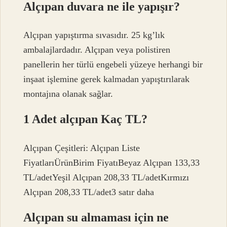
Alçıpan duvara ne ile yapışır?
Alçıpan yapıştırma sıvasıdır. 25 kg’lık
ambalajlardadır. Alçıpan veya polistiren
panellerin her türlü engebeli yüzeye herhangi bir
inşaat işlemine gerek kalmadan yapıştırılarak
montajına olanak sağlar.
1 Adet alçıpan Kaç TL?
Alçıpan Çeşitleri: Alçıpan Liste
FiyatlarıÜrünBirim FiyatıBeyaz Alçıpan 133,33
TL/adetYeşil Alçıpan 208,33 TL/adetKırmızı
Alçıpan 208,33 TL/adet3 satır daha
Alçıpan su almaması için ne