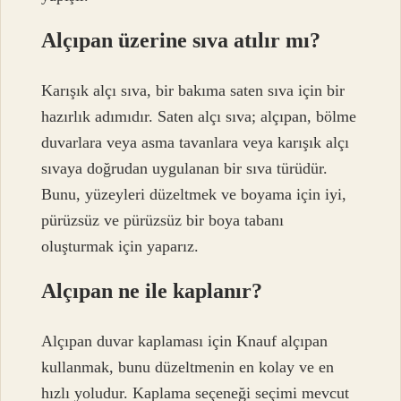
Alçıpan üzerine sıva atılır mı?
Karışık alçı sıva, bir bakıma saten sıva için bir
hazırlık adımıdır. Saten alçı sıva; alçıpan, bölme
duvarlara veya asma tavanlara veya karışık alçı
sıvaya doğrudan uygulanan bir sıva türüdür.
Bunu, yüzeyleri düzeltmek ve boyama için iyi,
pürüzsüz ve pürüzsüz bir boya tabanı
oluşturmak için yaparız.
Alçıpan ne ile kaplanır?
Alçıpan duvar kaplaması için Knauf alçıpan
kullanmak, bunu düzeltmenin en kolay ve en
hızlı yoludur. Kaplama seçeneği seçimi mevcut