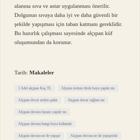
alanına sıva ve astar uygulanması önerilir.
Dolgunun sıvaya daha iyi ve daha güvenli bir
şekilde yapışması için taban katmanı gereklidir.
Bu hazırlık çalışması sayesinde alçıpan küf
oluşumundan da korunur.
Tarih:
Makaleler
1 Adet alçıpan Kaç TL
Alçının üstüne direk boya yapılır mı
Alçıpan duvar neden çatlar
Alçıpan duvar sağlam mı
Alçıpan duvara fayans yapılır mı
Alçıpan duvara hangi boya kullanılır
Alçıpan duvara ne ile yapışır
Alçıpan duvara ne ile yapıştırılır