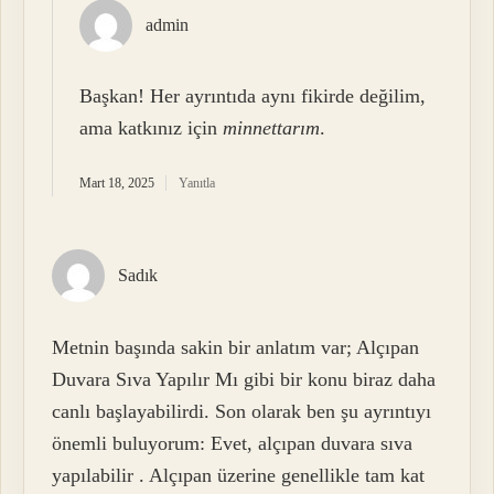
admin
Başkan! Her ayrıntıda aynı fikirde değilim,
ama katkınız için
minnettarım
.
Mart 18, 2025
Yanıtla
Sadık
Metnin başında sakin bir anlatım var; Alçıpan
Duvara Sıva Yapılır Mı gibi bir konu biraz daha
canlı başlayabilirdi. Son olarak ben şu ayrıntıyı
önemli buluyorum: Evet, alçıpan duvara sıva
yapılabilir . Alçıpan üzerine genellikle tam kat