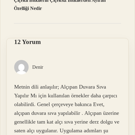
Çiçekli Bitkilerin Çiçeksiz Bitkilerden Ayıran
Özelliği Nedir
12 Yorum
Denir
Metnin dili anlaşılır; Alçıpan Duvara Sıva
Yapılır Mı için kullanılan örnekler daha çarpıcı
olabilirdi. Genel çerçeveye bakınca Evet,
alçıpan duvara sıva yapılabilir . Alçıpan üzerine
genellikle tam kat alçı sıva yerine derz dolgu ve
saten alçı uygulanır. Uygulama adımları şu