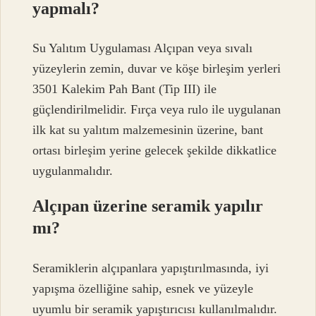
yapmalı?
Su Yalıtım Uygulaması Alçıpan veya sıvalı
yüzeylerin zemin, duvar ve köşe birleşim yerleri
3501 Kalekim Pah Bant (Tip III) ile
güçlendirilmelidir. Fırça veya rulo ile uygulanan
ilk kat su yalıtım malzemesinin üzerine, bant
ortası birleşim yerine gelecek şekilde dikkatlice
uygulanmalıdır.
Alçıpan üzerine seramik yapılır
mı?
Seramiklerin alçıpanlara yapıştırılmasında, iyi
yapışma özelliğine sahip, esnek ve yüzeyle
uyumlu bir seramik yapıştırıcısı kullanılmalıdır.