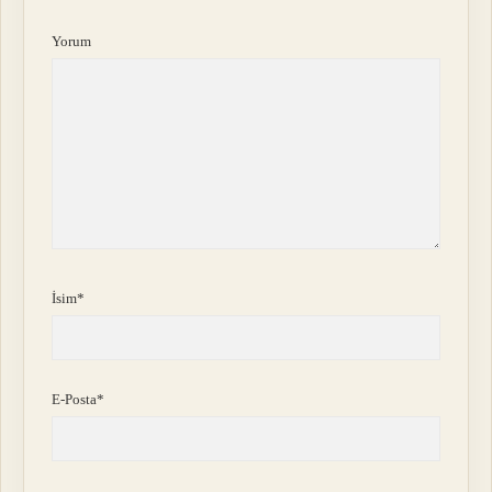
Yorum
İsim*
E-Posta*