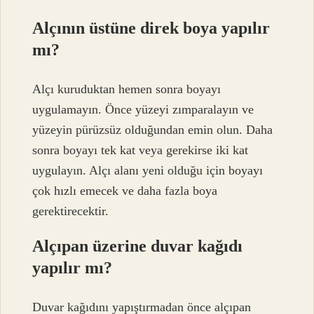
Alçının üstüne direk boya yapılır
mı?
Alçı kuruduktan hemen sonra boyayı
uygulamayın. Önce yüzeyi zımparalayın ve
yüzeyin pürüzsüz olduğundan emin olun. Daha
sonra boyayı tek kat veya gerekirse iki kat
uygulayın. Alçı alanı yeni olduğu için boyayı
çok hızlı emecek ve daha fazla boya
gerektirecektir.
Alçıpan üzerine duvar kağıdı
yapılır mı?
Duvar kağıdını yapıştırmadan önce alçıpan