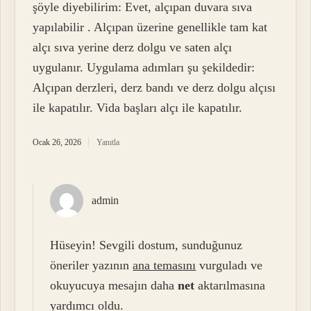
şöyle diyebilirim: Evet, alçıpan duvara sıva
yapılabilir . Alçıpan üzerine genellikle tam kat
alçı sıva yerine derz dolgu ve saten alçı
uygulanır. Uygulama adımları şu şekildedir:
Alçıpan derzleri, derz bandı ve derz dolgu alçısı
ile kapatılır. Vida başları alçı ile kapatılır.
Ocak 26, 2026
Yanıtla
admin
Hüseyin! Sevgili dostum, sunduğunuz
öneriler yazının
ana temasını
vurguladı ve
okuyucuya mesajın daha
net
aktarılmasına
yardımcı oldu.