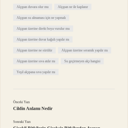
Alçıpan duvara olur mu
Alçıpan ne ile kaplanır
Alçıpan su almaması için ne yapmalı
Alçıpan üzerine direkt boya vurulur mu
Alçıpan üzerine duvar kağıdı yapılır mı
Alçıpan üzerine ne sürülür
Alçıpan üzerine seramik yapılır mı
Alçıpan üzerine sıva atılır mı
Su geçirmeyen alçı hangisi
Yeşil alçıpana sıva yapılır mı
Önceki Yazı
Cildin Anlamı Nedir
Sonraki Yazı