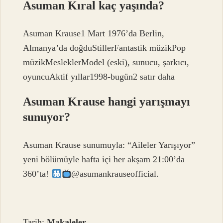
Asuman Kıral kaç yaşında?
Asuman Krause1 Mart 1976’da Berlin,
Almanya’da doğduStillerFantastik müzikPop
müzikMesleklerModel (eski), sunucu, şarkıcı,
oyuncuAktif yıllar1998-bugün2 satır daha
Asuman Krause hangi yarışmayı
sunuyor?
Asuman Krause sunumuyla: “Aileler Yarışıyor”
yeni bölümüyle hafta içi her akşam 21:00’da
360’ta!
@asumankrauseofficial.
Tarih:
Makaleler