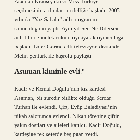
Asuman Krause, ikinci Miss Türkiye
seçilmesinin ardından modelliğe başladı. 2005
yılında “Yaz Sabahı” adlı programın
sunuculuğunu yaptı. Aynı yıl Sen Ne Dilersen
adlı filmde melek rolünü oynayarak oyunculuğa
başladı. Later Görme adlı televizyon dizisinde
Metin Şentürk ile başrolü paylaştı.
Asuman kiminle evli?
Kadir ve Kemal Doğulu’nun kız kardeşi
Asuman, bir süredir birlikte olduğu Serdar
Turhan ile evlendi. Çift, Eyüp Belediyesi’nin
nikah salonunda evlendi. Nikah törenine çiftin
yakın dostları ve aileleri katıldı. Kadir Doğulu,
kardeşine tek seferde beş puan verdi.