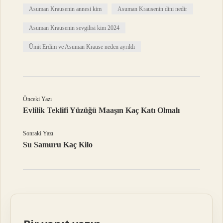
Asuman Krausenin annesi kim
Asuman Krausenin dini nedir
Asuman Krausenin sevgilisi kim 2024
Ümit Erdim ve Asuman Krause neden ayrıldı
Önceki Yazı
Evlilik Teklifi Yüzüğü Maaşın Kaç Katı Olmalı
Sonraki Yazı
Su Samuru Kaç Kilo