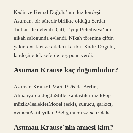
Kadir ve Kemal Doğulu’nun kız kardeşi
Asuman, bir süredir birlikte olduğu Serdar
Turhan ile evlendi. Çift, Eyüp Belediyesi’nin
nikah salonunda evlendi. Nikah törenine çiftin
yakın dostları ve aileleri katıldı. Kadir Doğulu,
kardeşine tek seferde beş puan verdi.
Asuman Krause kaç doğumludur?
Asuman Krause1 Mart 1976’da Berlin,
Almanya’da doğduStillerFantastik müzikPop
müzikMesleklerModel (eski), sunucu, şarkıcı,
oyuncuAktif yıllar1998-günümüz2 satır daha
Asuman Krause’nin annesi kim?