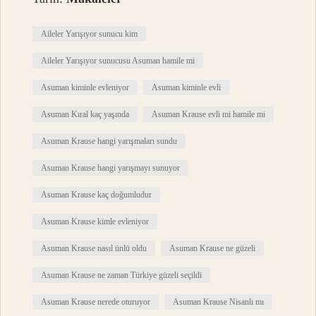
Aileler Yarışıyor sunucu kim
Aileler Yarışıyor sunucusu Asuman hamile mi
Asuman kiminle evleniyor
Asuman kiminle evli
Asuman Kıral kaç yaşında
Asuman Krause evli mi hamile mi
Asuman Krause hangi yarışmaları sundu
Asuman Krause hangi yarışmayı sunuyor
Asuman Krause kaç doğumludur
Asuman Krause kimle evleniyor
Asuman Krause nasıl ünlü oldu
Asuman Krause ne güzeli
Asuman Krause ne zaman Türkiye güzeli seçildi
Asuman Krause nerede oturuyor
Asuman Krause Nisanlı mı