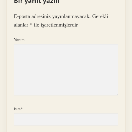
Bir yanıt yazın
E-posta adresiniz yayınlanmayacak.
Gerekli
alanlar
*
ile işaretlenmişlerdir
Yorum
İsim*