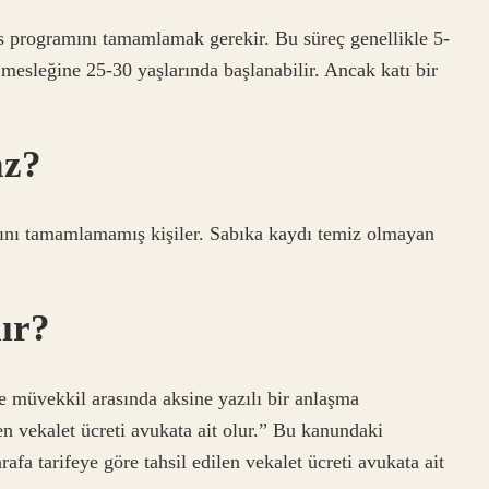
s programını tamamlamak gerekir. Bu süreç genellikle 5-
 mesleğine 25-30 yaşlarında başlanabilir. Ancak katı bir
az?
ajını tamamlamamış kişiler. Sabıka kaydı temiz olmayan
ır?
 müvekkil arasında aksine yazılı bir anlaşma
len vekalet ücreti avukata ait olur.” Bu kanundaki
afa tarifeye göre tahsil edilen vekalet ücreti avukata ait