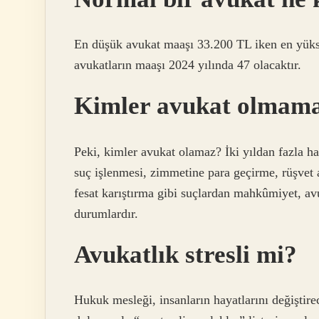
En düşük avukat maaşı 33.200 TL iken en yük
avukatların maaşı 2024 yılında 47 olacaktır.
Kimler avukat olmama
Peki, kimler avukat olamaz? İki yıldan fazla ha
suç işlenmesi, zimmetine para geçirme, rüşvet a
fesat karıştırma gibi suçlardan mahkûmiyet, avu
durumlardır.
Avukatlık stresli mi?
Hukuk mesleği, insanların hayatlarını değiştire