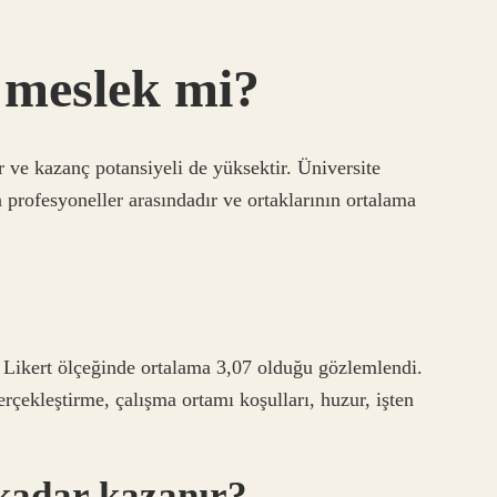
r meslek mi?
ir ve kazanç potansiyeli de yüksektir. Üniversite
 profesyoneller arasındadır ve ortaklarının ortalama
 Likert ölçeğinde ortalama 3,07 olduğu gözlemlendi.
rçekleştirme, çalışma ortamı koşulları, huzur, işten
kadar kazanır?