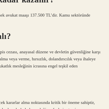
sek avukat maaşı 137.500 TL’dir. Kamu sektöründe
lı?
pis cezası, anayasal düzene ve devletin güvenliğine karşı
lma veya verme, hırsızlık, dolandırıcılık veya ihaleye
katlık mesleğinin icrasına engel teşkil eden
cek kararlar alma noktasında kritik bir öneme sahiptir,