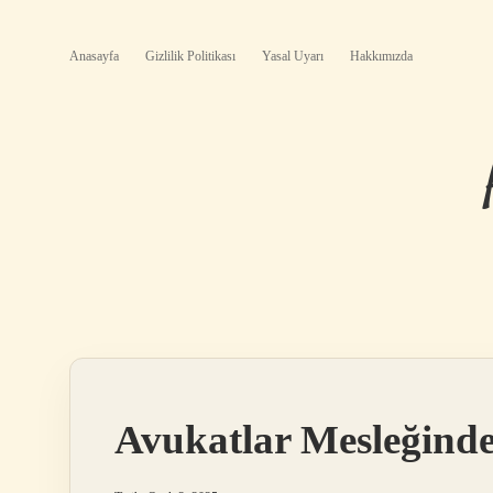
Anasayfa
Gizlilik Politikası
Yasal Uyarı
Hakkımızda
Avukatlar Mesleğin