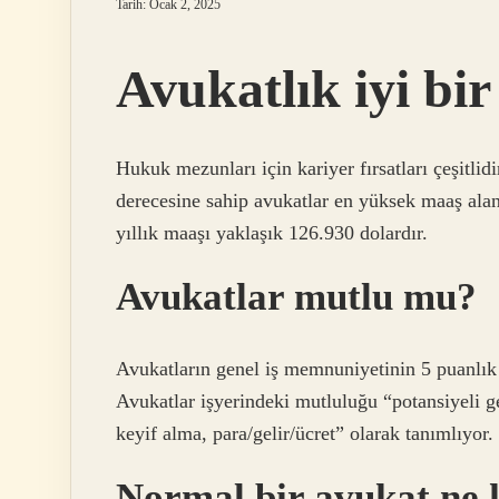
Tarih: Ocak 2, 2025
Avukatlık iyi bi
Hukuk mezunları için kariyer fırsatları çeşitlid
derecesine sahip avukatlar en yüksek maaş alan
yıllık maaşı yaklaşık 126.930 dolardır.
Avukatlar mutlu mu?
Avukatların genel iş memnuniyetinin 5 puanlık
Avukatlar işyerindeki mutluluğu “potansiyeli ge
keyif alma, para/gelir/ücret” olarak tanımlıyor.
Normal bir avukat ne 