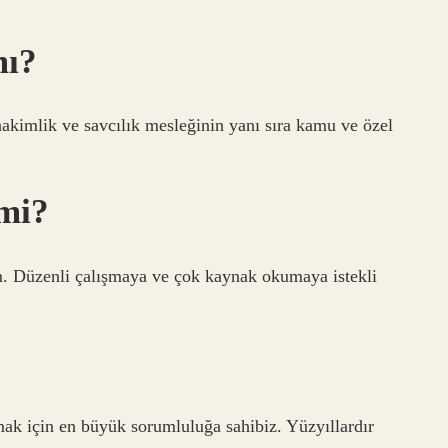
mı?
hakimlik ve savcılık mesleğinin yanı sıra kamu ve özel
mi?
üm. Düzenli çalışmaya ve çok kaynak okumaya istekli
mak için en büyük sorumluluğa sahibiz. Yüzyıllardır