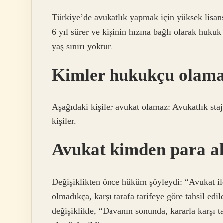
Türkiye’de avukatlık yapmak için yüksek lisan
6 yıl sürer ve kişinin hızına bağlı olarak hukuk
yaş sınırı yoktur.
Kimler hukukçu olam
Aşağıdaki kişiler avukat olamaz: Avukatlık st
kişiler.
Avukat kimden para al
Değişiklikten önce hüküm şöyleydi: “Avukat ile
olmadıkça, karşı tarafa tarifeye göre tahsil edi
değişiklikle, “Davanın sonunda, kararla karşı tar