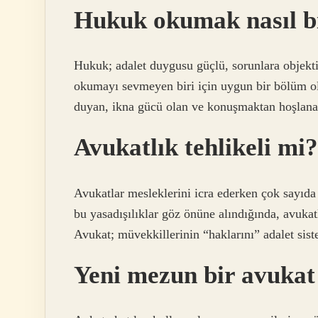
Hukuk okumak nasıl b
Hukuk; adalet duygusu güçlü, sorunlara objektif
okumayı sevmeyen biri için uygun bir bölüm ol
duyan, ikna gücü olan ve konuşmaktan hoşlanan
Avukatlık tehlikeli mi?
Avukatlar mesleklerini icra ederken çok sayıda 
bu yasadışılıklar göz önüne alındığında, avuka
Avukat; müvekkillerinin “haklarını” adalet sist
Yeni mezun bir avukat