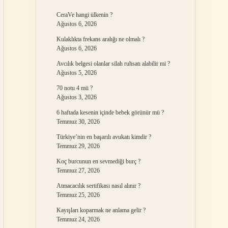
CeraVe hangi ülkenin ?
Ağustos 6, 2026
Kulaklıkta frekans aralığı ne olmalı ?
Ağustos 6, 2026
Avcılık belgesi olanlar silah ruhsatı alabilir mi ?
Ağustos 5, 2026
70 notu 4 mü ?
Ağustos 3, 2026
6 haftada kesenin içinde bebek görünür mü ?
Temmuz 30, 2026
Türkiye’nin en başarılı avukatı kimdir ?
Temmuz 29, 2026
Koç burcunun en sevmediği burç ?
Temmuz 27, 2026
Atmacacılık sertifikası nasıl alınır ?
Temmuz 25, 2026
Kayışları koparmak ne anlama gelir ?
Temmuz 24, 2026