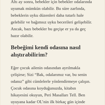
Altı ay sonra, bebekler için bebekler odalarında
uyumak mümkün olabilir. Bu süre zarfında,
bebeklerin uyku düzenleri daha tutarlı hale
gelebilir ve bağımsız uyku becerileri gelişebilir.
Ancak, bazı bebekler bu geçişe er ya da geç
hazır olabilir.
Bebeğimi kendi odasına nasıl
alıştırabilirim?
Eğer çocuk ailenin odasından ayrılmakla
çelişirse; Sizi “Bak, odalarımız var, bu senin
odanız” gibi cümlelerle yönlendirmeye çalışın.
Çocuk odasına koyduğunuzda, kitabın
hikayesini okuyun, Peri Masalları Tell. Ben
uyuyana kadar OL’nin ilk birkaç gün içinde