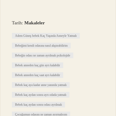
Tarih:
Makaleler
Adem Güneş bebek Kaç Yaşında Anneyle Yatmalı
Bebeğimi kendi odasına nasıl alıştırabilirim
Bebeğin odası ne zaman ayrılmalı psikolojide
Bebek anneden kaç gün ayrı kalabilir
Bebek anneden kaç saat ayrı kalabilir
Bebek kaç aya kadar anne yanında yatmalı
Bebek kaç aydan sonra ayrı odada yatmalı
Bebek kaç aydan sonra odası ayrılmalı
Çocuğumun odasını ne zaman ayırmalıyım