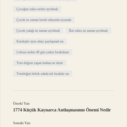
Çocuğun odası neden ayrılmalı
Çocuk ne zaman kendi odasında uyumalı
Çocuk yatağı ne zaman ayrılmalı
İkiz odası ne zaman ayrılmalı
Kardeşler aynı odayı paylaşmalı mı
Lohusa neden 40 gün yalnız bırakılmaz
Yeni doğum yapan kadına ne denir
Yenidoğan bebek odada tek bırakılır mı
Önceki Yazı
1774 Küçük Kaynarca Antlaşmasının Önemi Nedir
Sonraki Yazı