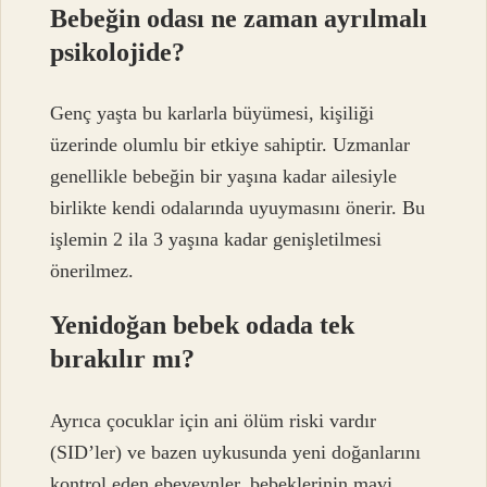
Bebeğin odası ne zaman ayrılmalı
psikolojide?
Genç yaşta bu karlarla büyümesi, kişiliği
üzerinde olumlu bir etkiye sahiptir. Uzmanlar
genellikle bebeğin bir yaşına kadar ailesiyle
birlikte kendi odalarında uyuymasını önerir. Bu
işlemin 2 ila 3 yaşına kadar genişletilmesi
önerilmez.
Yenidoğan bebek odada tek
bırakılır mı?
Ayrıca çocuklar için ani ölüm riski vardır
(SID’ler) ve bazen uykusunda yeni doğanlarını
kontrol eden ebeveynler, bebeklerinin mavi