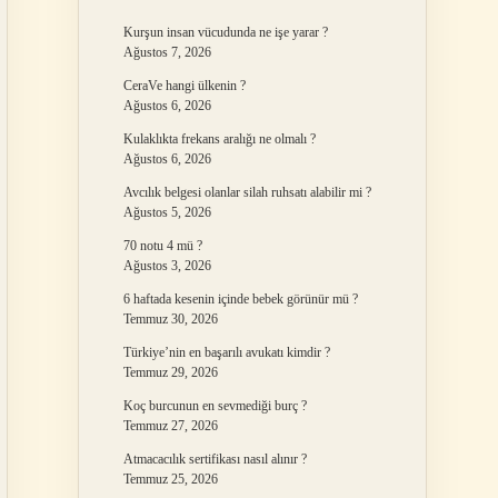
Kurşun insan vücudunda ne işe yarar ?
Ağustos 7, 2026
CeraVe hangi ülkenin ?
Ağustos 6, 2026
Kulaklıkta frekans aralığı ne olmalı ?
Ağustos 6, 2026
Avcılık belgesi olanlar silah ruhsatı alabilir mi ?
Ağustos 5, 2026
70 notu 4 mü ?
Ağustos 3, 2026
6 haftada kesenin içinde bebek görünür mü ?
Temmuz 30, 2026
Türkiye’nin en başarılı avukatı kimdir ?
Temmuz 29, 2026
Koç burcunun en sevmediği burç ?
Temmuz 27, 2026
Atmacacılık sertifikası nasıl alınır ?
Temmuz 25, 2026