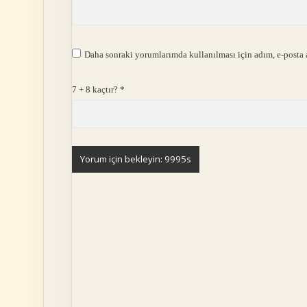
Daha sonraki yorumlarımda kullanılması için adım, e-posta a
7 + 8 kaçtır?
*