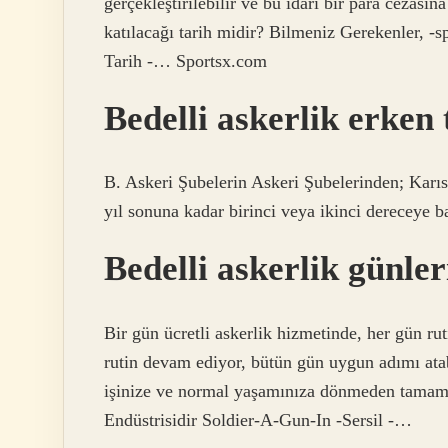
gerçekleştirilebilir ve bu idari bir para cezası
katılacağı tarih midir? Bilmeniz Gerekenler,
Tarih -… Sportsx.com
Bedelli askerlik erken 
B. Askeri Şubelerin Askeri Şubelerinden; Karısı,
yıl sonuna kadar birinci veya ikinci dereceye ba
Bedelli askerlik günler
Bir gün ücretli askerlik hizmetinde, her gün ru
rutin devam ediyor, bütün gün uygun adımı atab
işinize ve normal yaşamınıza dönmeden tamamen
Endüstrisidir Soldier-A-Gun-In -Sersil -…