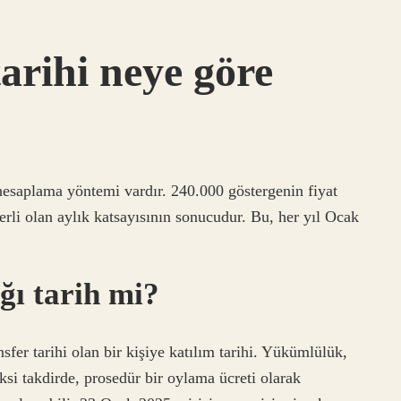
tarihi neye göre
r hesaplama yöntemi vardır. 240.000 göstergenin fiyat
li olan aylık katsayısının sonucudur. Bu, her yıl Ocak
ğı tarih mi?
ansfer tarihi olan bir kişiye katılım tarihi. Yükümlülük,
Aksi takdirde, prosedür bir oylama ücreti olarak