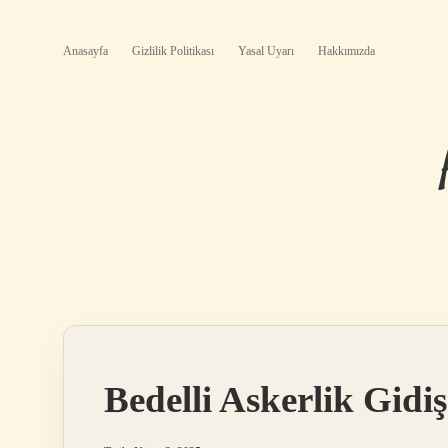
Anasayfa
Gizlilik Politikası
Yasal Uyarı
Hakkımızda
Bedelli Askerlik Gidiş