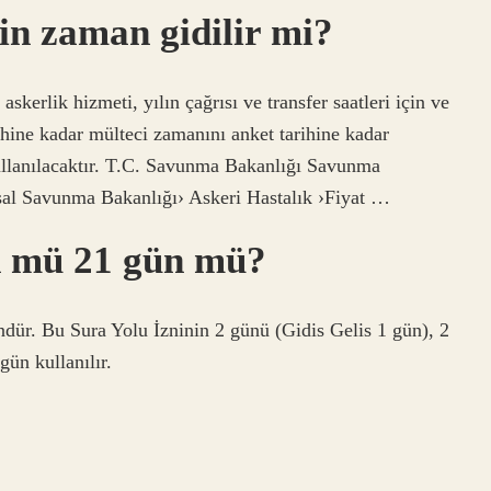
ğin zaman gidilir mi?
skerlik hizmeti, yılın çağrısı ve transfer saatleri için ve
ihine kadar mülteci zamanını anket tarihine kadar
ullanılacaktır. T.C. Savunma Bakanlığı Savunma
al Savunma Bakanlığı› Askeri Hastalık ›Fiyat …
ün mü 21 gün mü?
dür. Bu Sura Yolu İzninin 2 günü (Gidis Gelis 1 gün), 2
gün kullanılır.