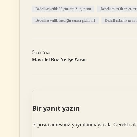
Bedelli askerlik 28 gün mü 21 gün mü
Bedelli askerlik erken tar
Bedelli askerlik istediğin zaman gidilir mi
Bedelli askerlik tarihi
Önceki Yazı
Mavi Jel Buz Ne Işe Yarar
Bir yanıt yazın
E-posta adresiniz yayınlanmayacak.
Gerekli al