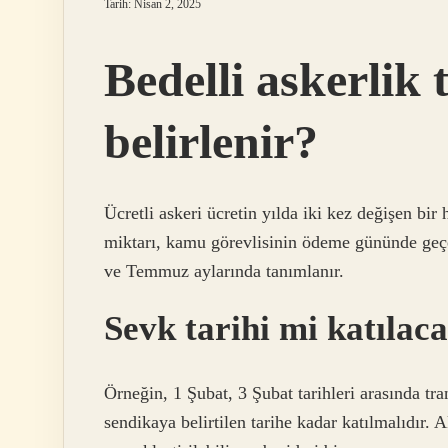
Tarih: Nisan 2, 2025
Bedelli askerlik 
belirlenir?
Ücretli askeri ücretin yılda iki kez değişen bi
miktarı, kamu görevlisinin ödeme gününde geçer
ve Temmuz aylarında tanımlanır.
Sevk tarihi mi katılaca
Örneğin, 1 Şubat, 3 Şubat tarihleri ​​arasında tr
sendikaya belirtilen tarihe kadar katılmalıdır. 