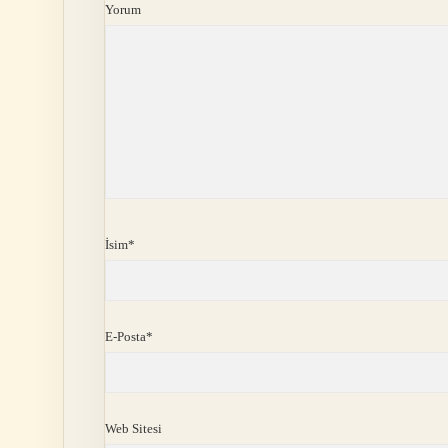
Yorum
İsim*
E-Posta*
Web Sitesi