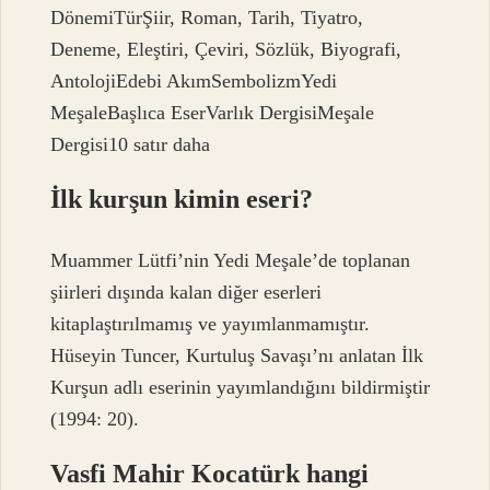
DönemiTürŞiir, Roman, Tarih, Tiyatro,
Deneme, Eleştiri, Çeviri, Sözlük, Biyografi,
AntolojiEdebi AkımSembolizmYedi
MeşaleBaşlıca EserVarlık DergisiMeşale
Dergisi10 satır daha
İlk kurşun kimin eseri?
Muammer Lütfi’nin Yedi Meşale’de toplanan
şiirleri dışında kalan diğer eserleri
kitaplaştırılmamış ve yayımlanmamıştır.
Hüseyin Tuncer, Kurtuluş Savaşı’nı anlatan İlk
Kurşun adlı eserinin yayımlandığını bildirmiştir
(1994: 20).
Vasfi Mahir Kocatürk hangi