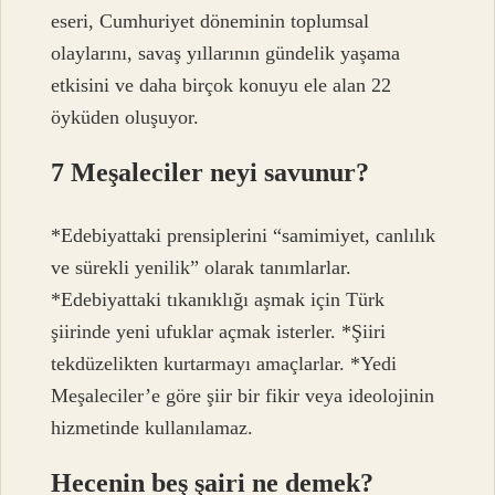
eseri, Cumhuriyet döneminin toplumsal
olaylarını, savaş yıllarının gündelik yaşama
etkisini ve daha birçok konuyu ele alan 22
öyküden oluşuyor.
7 Meşaleciler neyi savunur?
*Edebiyattaki prensiplerini “samimiyet, canlılık
ve sürekli yenilik” olarak tanımlarlar.
*Edebiyattaki tıkanıklığı aşmak için Türk
şiirinde yeni ufuklar açmak isterler. *Şiiri
tekdüzelikten kurtarmayı amaçlarlar. *Yedi
Meşaleciler’e göre şiir bir fikir veya ideolojinin
hizmetinde kullanılamaz.
Hecenin beş şairi ne demek?