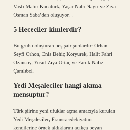
Vasfi Mahir Kocatürk, Yaşar Nabi Nayır ve Ziya
Osman Saba’dan oluşuyor. .
5 Hececiler kimlerdir?
Bu grubu oluşturan beş şair şunlardır: Orhan
Seyfi Orhon, Enis Behiç Koryürek, Halit Fahri
Ozansoy, Yusuf Ziya Ortaç ve Faruk Nafiz
Çamlıbel.
Yedi Meşaleciler hangi akıma
mensuptur?
Türk şiirine yeni ufuklar açma amacıyla kurulan
Yedi Meşaleciler; Fransız edebiyatını
kendilerine örnek aldıklarını açıkça beyan