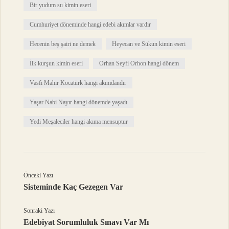
Bir yudum su kimin eseri
Cumhuriyet döneminde hangi edebi akımlar vardır
Hecenin beş şairi ne demek
Heyecan ve Sükun kimin eseri
İlk kurşun kimin eseri
Orhan Seyfi Orhon hangi dönem
Vasfi Mahir Kocatürk hangi akımdandır
Yaşar Nabi Nayır hangi dönemde yaşadı
Yedi Meşaleciler hangi akıma mensuptur
Önceki Yazı
Sisteminde Kaç Gezegen Var
Sonraki Yazı
Edebiyat Sorumluluk Sınavı Var Mı