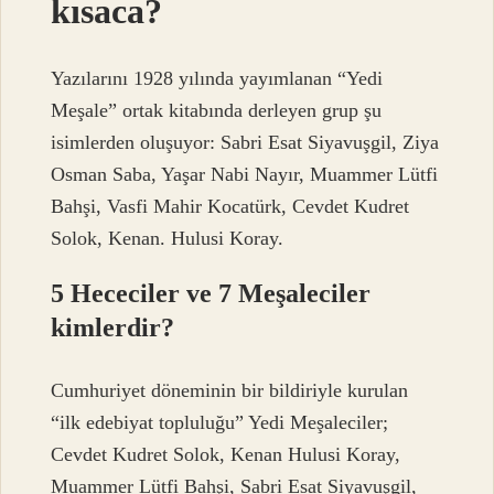
kısaca?
Yazılarını 1928 yılında yayımlanan “Yedi
Meşale” ortak kitabında derleyen grup şu
isimlerden oluşuyor: Sabri Esat Siyavuşgil, Ziya
Osman Saba, Yaşar Nabi Nayır, Muammer Lütfi
Bahşi, Vasfi Mahir Kocatürk, Cevdet Kudret
Solok, Kenan. Hulusi Koray.
5 Hececiler ve 7 Meşaleciler
kimlerdir?
Cumhuriyet döneminin bir bildiriyle kurulan
“ilk edebiyat topluluğu” Yedi Meşaleciler;
Cevdet Kudret Solok, Kenan Hulusi Koray,
Muammer Lütfi Bahşi, Sabri Esat Siyavuşgil,