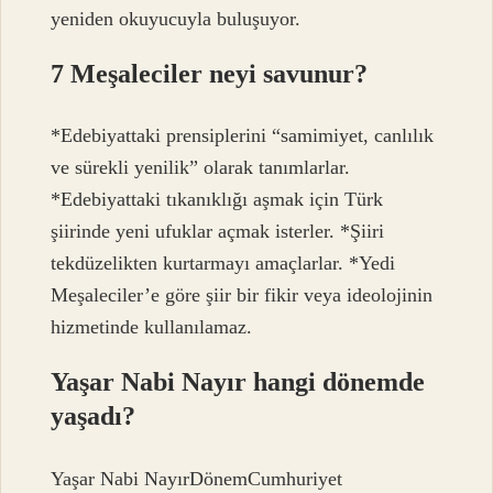
yeniden okuyucuyla buluşuyor.
7 Meşaleciler neyi savunur?
*Edebiyattaki prensiplerini “samimiyet, canlılık
ve sürekli yenilik” olarak tanımlarlar.
*Edebiyattaki tıkanıklığı aşmak için Türk
şiirinde yeni ufuklar açmak isterler. *Şiiri
tekdüzelikten kurtarmayı amaçlarlar. *Yedi
Meşaleciler’e göre şiir bir fikir veya ideolojinin
hizmetinde kullanılamaz.
Yaşar Nabi Nayır hangi dönemde
yaşadı?
Yaşar Nabi NayırDönemCumhuriyet