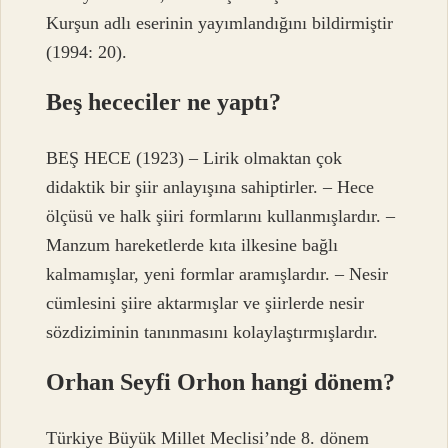
Kurşun adlı eserinin yayımlandığını bildirmiştir
(1994: 20).
Beş hececiler ne yaptı?
BEŞ HECE (1923) – Lirik olmaktan çok
didaktik bir şiir anlayışına sahiptirler. – Hece
ölçüsü ve halk şiiri formlarını kullanmışlardır. –
Manzum hareketlerde kıta ilkesine bağlı
kalmamışlar, yeni formlar aramışlardır. – Nesir
cümlesini şiire aktarmışlar ve şiirlerde nesir
sözdiziminin tanınmasını kolaylaştırmışlardır.
Orhan Seyfi Orhon hangi dönem?
Türkiye Büyük Millet Meclisi’nde 8. dönem