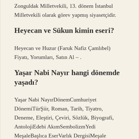
Zonguldak Milletvekili, 13. dönem İstanbul
Milletvekili olarak görev yapmış siyasetçidir.
Heyecan ve Sükun kimin eseri?
Heyecan ve Huzur (Faruk Nafiz Çamlıbel)
Fiyatı, Yorumları, Satın Al – .
Yaşar Nabi Nayır hangi dönemde
yaşadı?
Yaşar Nabi NayırDönemCumhuriyet
DönemiTürŞiir, Roman, Tarih, Tiyatro,
Deneme, Eleştiri, Çeviri, Sözlük, Biyografi,
AntolojiEdebi AkımSembolizmYedi
MeşaleBaşlıca EserVarlık DergisiMeşale