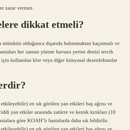
re zarar vermez.
elere dikkat etmeli?
arı mümkün olduğunca dışarıda bulunmaktan kaçınmalı ve
hastaları her zaman yüzme havuzu yerine denizi tercih
için kullanılan klor veya diğer kimyasal dezenfektanlar
erdir?
etkileyebilir) en sık görülen yan etkileri baş ağrısı ve
ciddi yan etkiler arasında zatürre ve kemik kırıkları (10
astalara göre KOAH’lı hastalarda daha sık bildirilir.
etkileyebilir) en sık görülen yan etkileri baş ağrısı ve