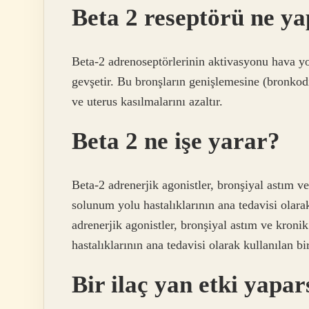
Beta 2 reseptörü ne y
Beta-2 adrenoseptörlerinin aktivasyonu hava yo
gevşetir. Bu bronşların genişlemesine (bronkodil
ve uterus kasılmalarını azaltır.
Beta 2 ne işe yarar?
Beta-2 adrenerjik agonistler, bronşiyal astım v
solunum yolu hastalıklarının ana tedavisi olarak
adrenerjik agonistler, bronşiyal astım ve kron
hastalıklarının ana tedavisi olarak kullanılan bir 
Bir ilaç yan etki yapa