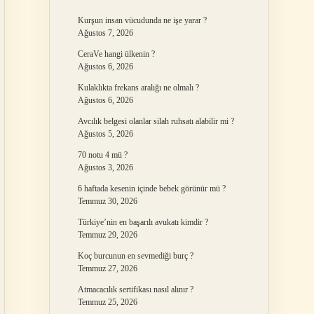
Kurşun insan vücudunda ne işe yarar ?
Ağustos 7, 2026
CeraVe hangi ülkenin ?
Ağustos 6, 2026
Kulaklıkta frekans aralığı ne olmalı ?
Ağustos 6, 2026
Avcılık belgesi olanlar silah ruhsatı alabilir mi ?
Ağustos 5, 2026
70 notu 4 mü ?
Ağustos 3, 2026
6 haftada kesenin içinde bebek görünür mü ?
Temmuz 30, 2026
Türkiye’nin en başarılı avukatı kimdir ?
Temmuz 29, 2026
Koç burcunun en sevmediği burç ?
Temmuz 27, 2026
Atmacacılık sertifikası nasıl alınır ?
Temmuz 25, 2026