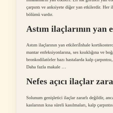
çarpıntı ve anksiyete diğer yan etkilerdir. Her 
bölümü vardır.
Astım ilaçlarının yan e
Astım ilaçlarının yan etkileriİnhale kortikoste
mantar enfeksiyonlarına, ses kısıklığına ve boğa
bronkodilatörler bazı hastalarda kalp çarpıntısı, 
Daha fazla makale …
Nefes açıcı ilaçlar zar
Solunum genişletici ilaçlar zararlı değildir, anc
kaslarının kısa süreli kasılmaları, kalp çarpıntıs