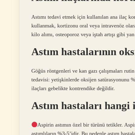
Astımı tedavi etmek için kullanılan ana ilaç ko
kullanmak, kortizonu oral veya intravenöz olara
kilo alımı, osteoporoz veya iştah artışı gibi yan
Astım hastalarının oks
Göğüs röntgenleri ve kan gazı çalışmaları ruti
tedavisi: yetişkinlerde oksijen satürasyonunu
ilaçları gebelikte kontrendike değildir.
Astım hastaları hangi 
Aspirin astımın özel bir türünü tetikler. Asp
astımlıların %3-5’idir. Bu nedenle astım hastal