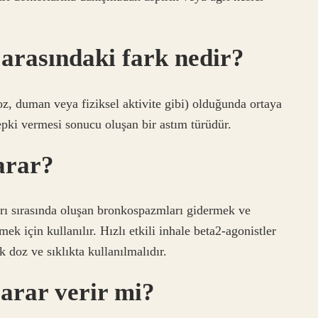
 arasındaki fark nedir?
(toz, duman veya fiziksel aktivite gibi) olduğunda ortaya
tepki vermesi sonucu oluşan bir astım türüdür.
yarar?
kları sırasında oluşan bronkospazmları gidermek ve
k için kullanılır. Hızlı etkili inhale beta2-agonistler
doz ve sıklıkta kullanılmalıdır.
zarar verir mi?