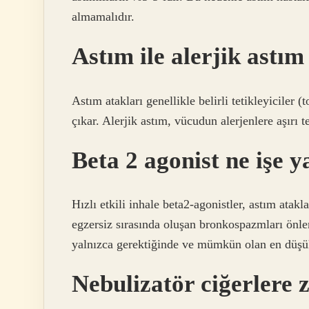
almamalıdır.
Astım ile alerjik astım
Astım atakları genellikle belirli tetikleyiciler 
çıkar. Alerjik astım, vücudun alerjenlere aşırı 
Beta 2 agonist ne işe 
Hızlı etkili inhale beta2-agonistler, astım ata
egzersiz sırasında oluşan bronkospazmları önleme
yalnızca gerektiğinde ve mümkün olan en düşük 
Nebulizatör ciğerlere 