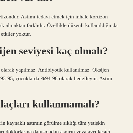
rtizondur. Astımı tedavi etmek için inhale kortizon
k almaktan farklıdır. Özellikle düzenli kullanıldığında
 etkiler yoktur.
ijen seviyesi kaç olmalı?
n olarak yapılmaz. Antibiyotik kullanılmaz. Oksijen
 %93-95; çocuklarda %94-98 olarak hedefleyin. Astım
ilaçları kullanmamalı?
irin kaynaklı astımın görülme sıklığı tüm yetişkin
arı doktorlarına danışmadan aspirin veya ağrı kesici