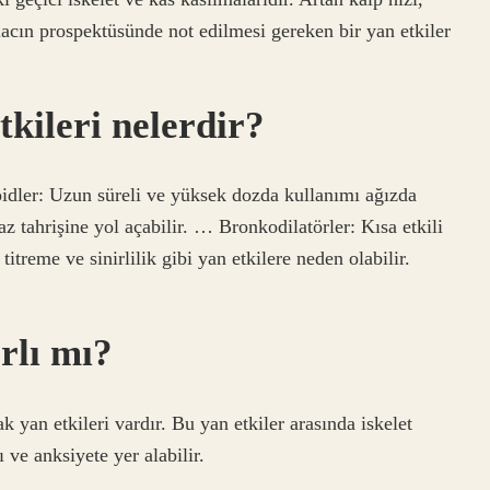
ilacın prospektüsünde not edilmesi gereken bir yan etkiler
tkileri nelerdir?
roidler: Uzun süreli ve yüksek dozda kullanımı ağızda
z tahrişine yol açabilir. … Bronkodilatörler: Kısa etkili
titreme ve sinirlilik gibi yan etkilere neden olabilir.
arlı mı?
ak yan etkileri vardır. Bu yan etkiler arasında iskelet
ı ve anksiyete yer alabilir.