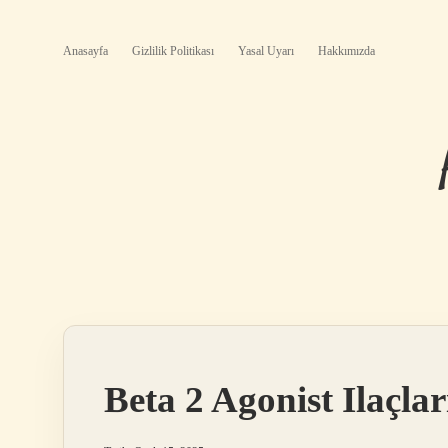
Anasayfa
Gizlilik Politikası
Yasal Uyarı
Hakkımızda
Beta 2 Agonist Ilaçlar