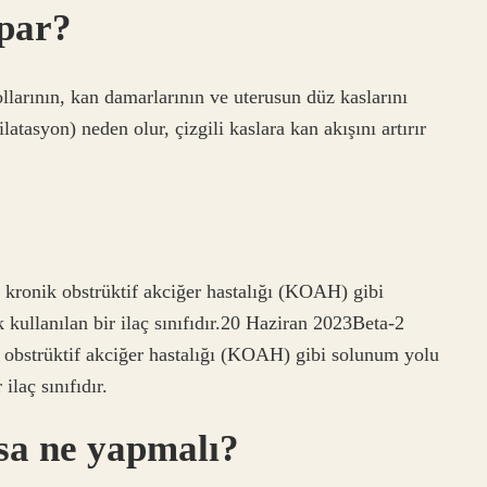
apar?
llarının, kan damarlarının ve uterusun düz kaslarını
atasyon) neden olur, çizgili kaslara kan akışını artırır
e kronik obstrüktif akciğer hastalığı (KOAH) gibi
 kullanılan bir ilaç sınıfıdır.20 Haziran 2023Beta-2
ik obstrüktif akciğer hastalığı (KOAH) gibi solunum yolu
ilaç sınıfıdır.
rsa ne yapmalı?