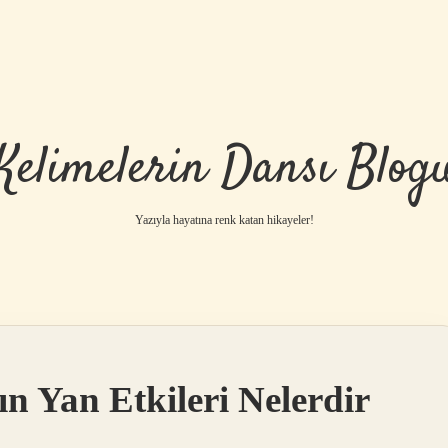
Kelimelerin Dansı Blog
Yazıyla hayatına renk katan hikayeler!
ın Yan Etkileri Nelerdir