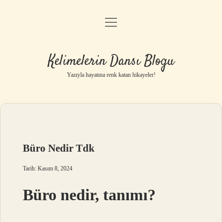
menüyü
Anasayfa
aç
Gizlilik Politikası
Kelimelerin Dansı Blogu
Yasal Uyarı
Yazıyla hayatına renk katan hikayeler!
Hakkımızda
Büro Nedir Tdk
Tarih: Kasım 8, 2024
Büro nedir, tanımı?