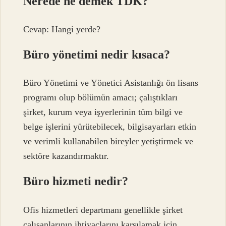
Nerede ne demek TDK?
Cevap: Hangi yerde?
Büro yönetimi nedir kısaca?
Büro Yönetimi ve Yönetici Asistanlığı ön lisans
programı olup bölümün amacı; çalıştıkları
şirket, kurum veya işyerlerinin tüm bilgi ve
belge işlerini yürütebilecek, bilgisayarları etkin
ve verimli kullanabilen bireyler yetiştirmek ve
sektöre kazandırmaktır.
Büro hizmeti nedir?
Ofis hizmetleri departmanı genellikle şirket
çalışanlarının ihtiyaçlarını karşılamak için