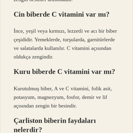
Cin biberde C vitamini var mı?
İnce, yeşil veya kırmızı, lezzetli ve acı bir biber
çeşididir. Yemeklerde, turşularda, garnitürlerde
ve salatalarda kullanılır. C vitamini açısından
oldukça zengindir.
Kuru biberde C vitamini var mı?
Kurutulmuş biber, A ve C vitamini, folik asit,
potasyum, magnezyum, fosfor, demir ve lif
açısından zengin bir besindir.
Çarliston biberin faydaları
nelerdir?