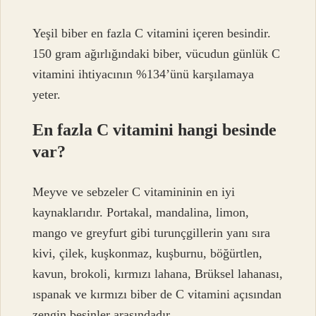
Yeşil biber en fazla C vitamini içeren besindir.
150 gram ağırlığındaki biber, vücudun günlük C
vitamini ihtiyacının %134’ünü karşılamaya
yeter.
En fazla C vitamini hangi besinde
var?
Meyve ve sebzeler C vitamininin en iyi
kaynaklarıdır. Portakal, mandalina, limon,
mango ve greyfurt gibi turunçgillerin yanı sıra
kivi, çilek, kuşkonmaz, kuşburnu, böğürtlen,
kavun, brokoli, kırmızı lahana, Brüksel lahanası,
ıspanak ve kırmızı biber de C vitamini açısından
zengin besinler arasındadır.