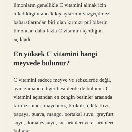
limonların genellikle C vitamini almak için
tüketildiğini ancak kış aylarının vazgeçilmez
baharatlarından biri olan kırmızı pul biberin
limondan daha fazla C vitamini içerdiğini
açıkladı.
En yüksek C vitamini hangi
meyvede bulunur?
C vitamini sadece meyve ve sebzelerde değil,
aynı zamanda diğer besinlerde de bulunur. C
vitamini açısından en zengin besinler arasında
kırmızı biber, maydanoz, brokoli, çilek, kivi,
papaya, guava, mango, portakal suyu, greyfurt
suyu, domates suyu, süt ürünleri ve et ürünleri
bulunur.