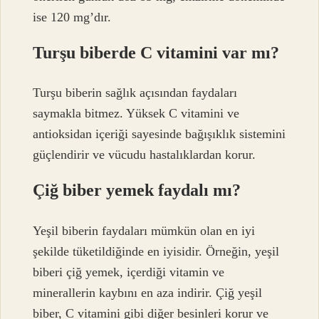
ise 120 mg’dır.
Turşu biberde C vitamini var mı?
Turşu biberin sağlık açısından faydaları
saymakla bitmez. Yüksek C vitamini ve
antioksidan içeriği sayesinde bağışıklık sistemini
güçlendirir ve vücudu hastalıklardan korur.
Çiğ biber yemek faydalı mı?
Yeşil biberin faydaları mümkün olan en iyi
şekilde tüketildiğinde en iyisidir. Örneğin, yeşil
biberi çiğ yemek, içerdiği vitamin ve
minerallerin kaybını en aza indirir. Çiğ yeşil
biber, C vitamini gibi diğer besinleri korur ve