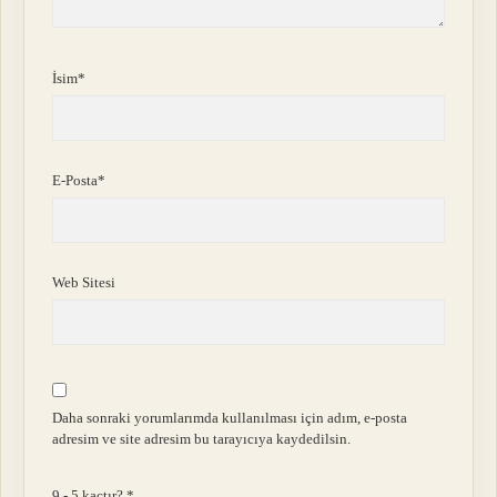
İsim*
E-Posta*
Web Sitesi
Daha sonraki yorumlarımda kullanılması için adım, e-posta
adresim ve site adresim bu tarayıcıya kaydedilsin.
9 - 5 kaçtır?
*