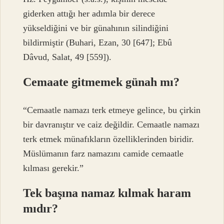
giderken attığı her adımla bir derece
yükseldiğini ve bir günahının silindiğini
bildirmiştir (Buhari, Ezan, 30 [647]; Ebû
Dâvud, Salat, 49 [559]).
Cemaate gitmemek günah mı?
“Cemaatle namazı terk etmeye gelince, bu çirkin
bir davranıştır ve caiz değildir. Cemaatle namazı
terk etmek münafıkların özelliklerinden biridir.
Müslümanın farz namazını camide cemaatle
kılması gerekir.”
Tek başına namaz kılmak haram
mıdır?