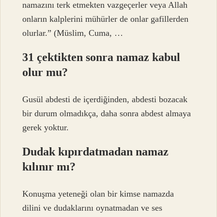
namazını terk etmekten vazgeçerler veya Allah
onların kalplerini mühürler de onlar gafillerden
olurlar.” (Müslim, Cuma, …
31 çektikten sonra namaz kabul
olur mu?
Gusül abdesti de içerdiğinden, abdesti bozacak
bir durum olmadıkça, daha sonra abdest almaya
gerek yoktur.
Dudak kıpırdatmadan namaz
kılınır mı?
Konuşma yeteneği olan bir kimse namazda
dilini ve dudaklarını oynatmadan ve ses