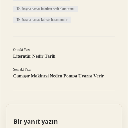
Tek başına namaz kılarken sesli okunur mu
Tek başına namaz kılmak haram mıdır
Önceki Yazı
Literatür Nedir Tarih
Sonraki Yazı
Çamaşır Makinesi Neden Pompa Uyarısı Verir
Bir yanıt yazın