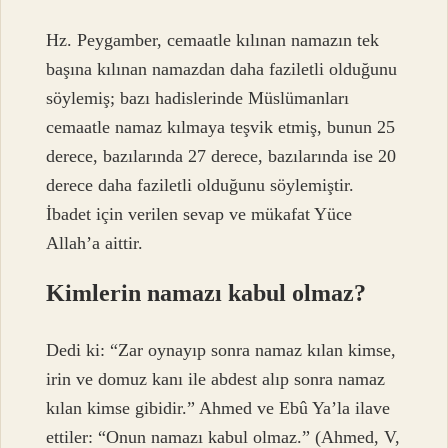
Hz. Peygamber, cemaatle kılınan namazın tek
başına kılınan namazdan daha faziletli olduğunu
söylemiş; bazı hadislerinde Müslümanları
cemaatle namaz kılmaya teşvik etmiş, bunun 25
derece, bazılarında 27 derece, bazılarında ise 20
derece daha faziletli olduğunu söylemiştir.
İbadet için verilen sevap ve mükafat Yüce
Allah’a aittir.
Kimlerin namazı kabul olmaz?
Dedi ki: “Zar oynayıp sonra namaz kılan kimse,
irin ve domuz kanı ile abdest alıp sonra namaz
kılan kimse gibidir.” Ahmed ve Ebû Ya’la ilave
ettiler: “Onun namazı kabul olmaz.” (Ahmed, V,