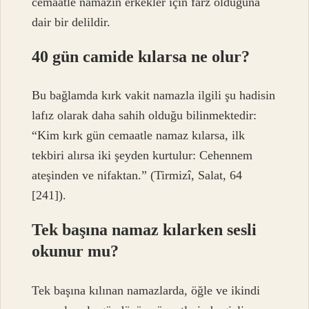
cemaatle namazın erkekler için farz olduğuna
dair bir delildir.
40 gün camide kılarsa ne olur?
Bu bağlamda kırk vakit namazla ilgili şu hadisin
lafız olarak daha sahih olduğu bilinmektedir:
“Kim kırk gün cemaatle namaz kılarsa, ilk
tekbiri alırsa iki şeyden kurtulur: Cehennem
ateşinden ve nifaktan.” (Tirmizî, Salat, 64
[241]).
Tek başına namaz kılarken sesli
okunur mu?
Tek başına kılınan namazlarda, öğle ve ikindi