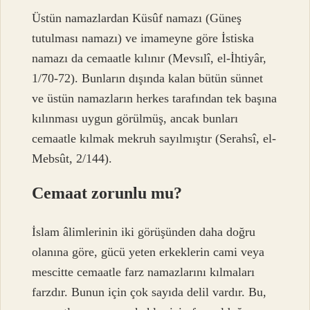
Üstün namazlardan Küsûf namazı (Güneş
tutulması namazı) ve imameyne göre İstiska
namazı da cemaatle kılınır (Mevsılî, el-İhtiyâr,
1/70-72). Bunların dışında kalan bütün sünnet
ve üstün namazların herkes tarafından tek başına
kılınması uygun görülmüş, ancak bunları
cemaatle kılmak mekruh sayılmıştır (Serahsî, el-
Mebsût, 2/144).
Cemaat zorunlu mu?
İslam âlimlerinin iki görüşünden daha doğru
olanına göre, gücü yeten erkeklerin cami veya
mescitte cemaatle farz namazlarını kılmaları
farzdır. Bunun için çok sayıda delil vardır. Bu,