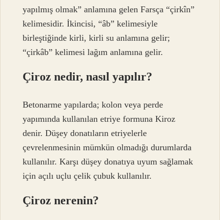
yapılmış olmak” anlamına gelen Farsça “çirkîn”
kelimesidir. İkincisi, “âb” kelimesiyle
birleştiğinde kirli, kirli su anlamına gelir;
“çirkâb” kelimesi lağım anlamına gelir.
Çiroz nedir, nasıl yapılır?
Betonarme yapılarda; kolon veya perde
yapımında kullanılan etriye formuna Kiroz
denir. Düşey donatıların etriyelerle
çevrelenmesinin mümkün olmadığı durumlarda
kullanılır. Karşı düşey donatıya uyum sağlamak
için açılı uçlu çelik çubuk kullanılır.
Çiroz nerenin?