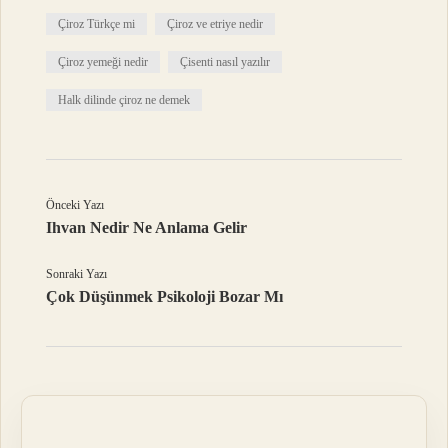
Çiroz Türkçe mi
Çiroz ve etriye nedir
Çiroz yemeği nedir
Çisenti nasıl yazılır
Halk dilinde çiroz ne demek
Önceki Yazı
Ihvan Nedir Ne Anlama Gelir
Sonraki Yazı
Çok Düşünmek Psikoloji Bozar Mı