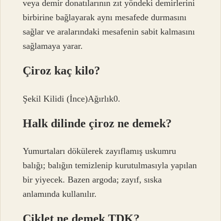
veya demir donatılarının zıt yöndeki demirlerini
birbirine bağlayarak aynı mesafede durmasını
sağlar ve aralarındaki mesafenin sabit kalmasını
sağlamaya yarar.
Çiroz kaç kilo?
Şekil Kilidi (İnce)Ağırlık0.
Halk dilinde çiroz ne demek?
Yumurtaları dökülerek zayıflamış uskumru
balığı; balığın temizlenip kurutulmasıyla yapılan
bir yiyecek. Bazen argoda; zayıf, sıska
anlamında kullanılır.
Çiklet ne demek TDK?