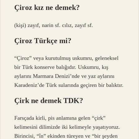
Çiroz kız ne demek?
(kişi) zayıf, narin sf. cılız, zayıf sf.
Çiroz Türkçe mi?
“Çiroz” veya kurutulmuş uskumru, geleneksel
bir Türk konserve balığıdır. Uskumru, kış
aylarını Marmara Denizi’nde ve yaz aylarını
Karadeniz’de Türk sularında geçiren bir balıktır.
Çirk ne demek TDK?
Farsçada kirli, pis anlamına gelen “çirk”
kelimesini dilimizde iki kelimeyle yaşatıyoruz.
Birincisi, “în” ekinden türeyen ve “bir şeyden