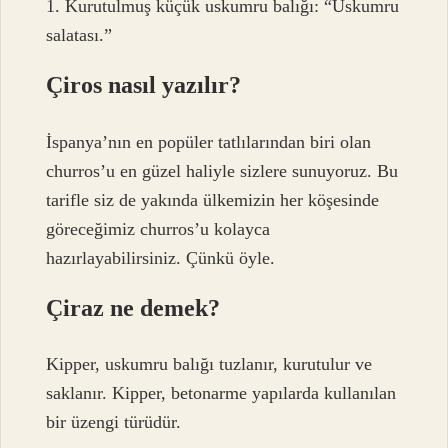
1. Kurutulmuş küçük uskumru balığı: “Uskumru
salatası.”
Çiros nasıl yazılır?
İspanya’nın en popüler tatlılarından biri olan
churros’u en güzel haliyle sizlere sunuyoruz. Bu
tarifle siz de yakında ülkemizin her köşesinde
göreceğimiz churros’u kolayca
hazırlayabilirsiniz. Çünkü öyle.
Çiraz ne demek?
Kipper, uskumru balığı tuzlanır, kurutulur ve
saklanır. Kipper, betonarme yapılarda kullanılan
bir üzengi türüdür.