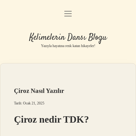
menüyü
Anasayfa
aç
Gizlilik Politikası
Kelimelerin Dansı Blogu
Yasal Uyarı
Yazıyla hayatına renk katan hikayeler!
Hakkımızda
Çiroz Nasıl Yazılır
Tarih: Ocak 21, 2025
Çiroz nedir TDK?