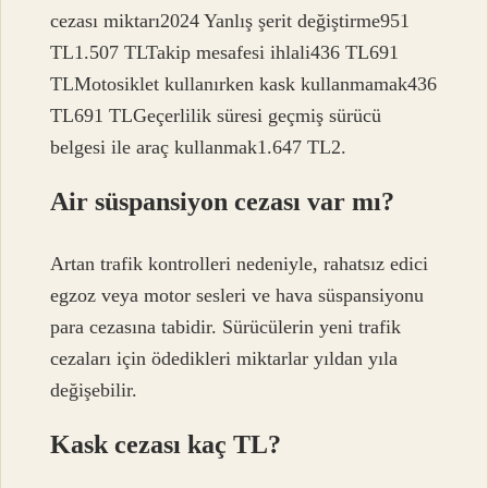
cezası miktarı2024 Yanlış şerit değiştirme951
TL1.507 TLTakip mesafesi ihlali436 TL691
TLMotosiklet kullanırken kask kullanmamak436
TL691 TLGeçerlilik süresi geçmiş sürücü
belgesi ile araç kullanmak1.647 TL2.
Air süspansiyon cezası var mı?
Artan trafik kontrolleri nedeniyle, rahatsız edici
egzoz veya motor sesleri ve hava süspansiyonu
para cezasına tabidir. Sürücülerin yeni trafik
cezaları için ödedikleri miktarlar yıldan yıla
değişebilir.
Kask cezası kaç TL?