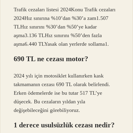
Trafik cezaları listesi 2024Konu Trafik cezaları
2024Hız sınırına %10’dan %30’a zam1.507
TLHız sınırını %30’dan %50’ye kadar
aşma3.136 TLHız sınırını %50’den fazla
aşma6.440 TLYasak olan yerlerde sollama1.
690 TL ne cezası motor?
2024 yılı için motosiklet kullanırken kask
takmamanın cezası 690 TL olarak belirlendi.
Erken ödemelerde ise bu tutar 517 TL’ye
düşecek. Bu cezaların yıldan yıla
değişebileceğini görebiliyoruz.
1 derece usulsüzlük cezası nedir?