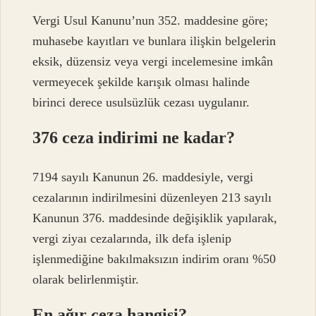
Vergi Usul Kanunu’nun 352. maddesine göre;
muhasebe kayıtları ve bunlara ilişkin belgelerin
eksik, düzensiz veya vergi incelemesine imkân
vermeyecek şekilde karışık olması halinde
birinci derece usulsüzlük cezası uygulanır.
376 ceza indirimi ne kadar?
7194 sayılı Kanunun 26. maddesiyle, vergi
cezalarının indirilmesini düzenleyen 213 sayılı
Kanunun 376. maddesinde değişiklik yapılarak,
vergi ziyaı cezalarında, ilk defa işlenip
işlenmediğine bakılmaksızın indirim oranı %50
olarak belirlenmiştir.
En ağır ceza hangisi?