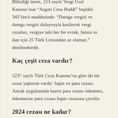
Bilindiği üzere, 213 sayılı Vergi Usul
Kanunu’nun “Asgari Ceza Haddi” başlıklı
343’üncü maddesinde: “Damga vergisi ve
damga vergisi dolayısıyla kesilecek vergi
cezaları, vergiye tabi her bir evrak, fatura ve
ilan için 25 Türk Lirasından az olamaz.”
denilmektedir.
Kaç çeşit ceza vardır?
5237 sayılı Türk Ceza Kanunu’na göre iki tür
cezai yaptırım vardır: hapis ve para cezası.
Ancak uygulamada bazen para cezası ödenmez,
ödenmezse para cezası hapis cezasına çevrilir.
2024 cezası ne kadar?