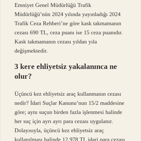
Emniyet Genel Müdürlüğü Trafik
Müdürlüğü’nün 2024 yılında yayınladığı 2024
Trafik Ceza Rehberi’ne göre kask takmamanın
cezası 690 TL, ceza puanı ise 15 ceza puanıdır.
Kask takmamanın cezası yıldan yıla
değişmektedir.
3 kere ehliyetsiz yakalanınca ne
olur?
Üçüncü kez ehliyetsiz araç kullanmanın cezası
nedir? İdari Suçlar Kanunu’nun 15/2 maddesine
göre; aynı suçun birden fazla işlenmesi halinde
her suç için ayrı ayrı para cezası uygulanır.
Dolayısıyla, üçüncü kez ehliyetsiz araç
kullanılması halinde 12.978 TL idari para cezası