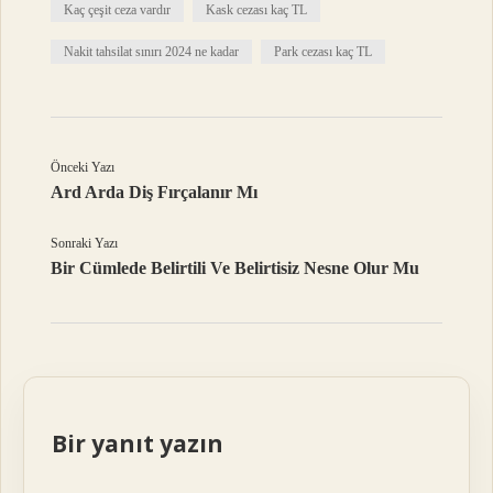
Kaç çeşit ceza vardır
Kask cezası kaç TL
Nakit tahsilat sınırı 2024 ne kadar
Park cezası kaç TL
Önceki Yazı
Ard Arda Diş Fırçalanır Mı
Sonraki Yazı
Bir Cümlede Belirtili Ve Belirtisiz Nesne Olur Mu
Bir yanıt yazın