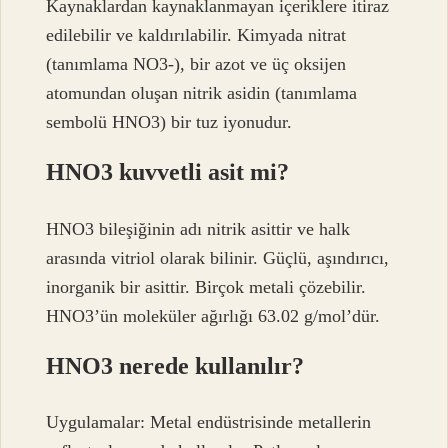
Kaynaklardan kaynaklanmayan içeriklere itiraz
edilebilir ve kaldırılabilir. Kimyada nitrat
(tanımlama NO3-), bir azot ve üç oksijen
atomundan oluşan nitrik asidin (tanımlama
sembolü HNO3) bir tuz iyonudur.
HNO3 kuvvetli asit mi?
HNO3 bileşiğinin adı nitrik asittir ve halk
arasında vitriol olarak bilinir. Güçlü, aşındırıcı,
inorganik bir asittir. Birçok metali çözebilir.
HNO3’ün moleküler ağırlığı 63.02 g/mol’dür.
HNO3 nerede kullanılır?
Uygulamalar: Metal endüstrisinde metallerin