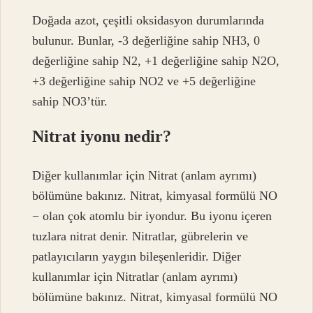
Doğada azot, çeşitli oksidasyon durumlarında
bulunur. Bunlar, -3 değerliğine sahip NH3, 0
değerliğine sahip N2, +1 değerliğine sahip N2O,
+3 değerliğine sahip NO2 ve +5 değerliğine
sahip NO3’tür.
Nitrat iyonu nedir?
Diğer kullanımlar için Nitrat (anlam ayrımı)
bölümüne bakınız. Nitrat, kimyasal formülü NO
− olan çok atomlu bir iyondur. Bu iyonu içeren
tuzlara nitrat denir. Nitratlar, gübrelerin ve
patlayıcıların yaygın bileşenleridir. Diğer
kullanımlar için Nitratlar (anlam ayrımı)
bölümüne bakınız. Nitrat, kimyasal formülü NO