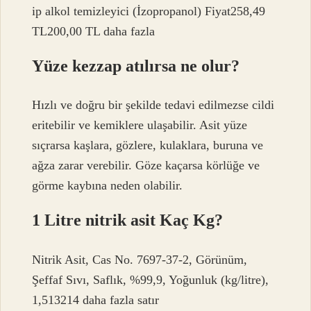
ip alkol temizleyici (İzopropanol) Fiyat258,49
TL200,00 TL daha fazla
Yüze kezzap atılırsa ne olur?
Hızlı ve doğru bir şekilde tedavi edilmezse cildi
eritebilir ve kemiklere ulaşabilir. Asit yüze
sıçrarsa kaşlara, gözlere, kulaklara, buruna ve
ağza zarar verebilir. Göze kaçarsa körlüğe ve
görme kaybına neden olabilir.
1 Litre nitrik asit Kaç Kg?
Nitrik Asit, Cas No. 7697-37-2, Görünüm,
Şeffaf Sıvı, Saflık, %99,9, Yoğunluk (kg/litre),
1,513214 daha fazla satır