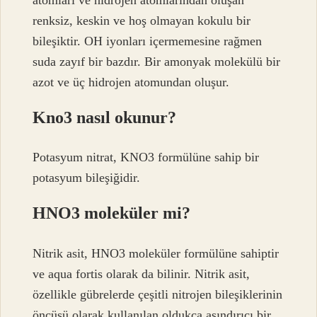
renksiz, keskin ve hoş olmayan kokulu bir
bileşiktir. OH iyonları içermemesine rağmen
suda zayıf bir bazdır. Bir amonyak molekülü bir
azot ve üç hidrojen atomundan oluşur.
Kno3 nasıl okunur?
Potasyum nitrat, KNO3 formülüne sahip bir
potasyum bileşiğidir.
HNO3 moleküler mi?
Nitrik asit, HNO3 moleküler formülüne sahiptir
ve aqua fortis olarak da bilinir. Nitrik asit,
özellikle gübrelerde çeşitli nitrojen bileşiklerinin
öncüsü olarak kullanılan oldukça aşındırıcı bir