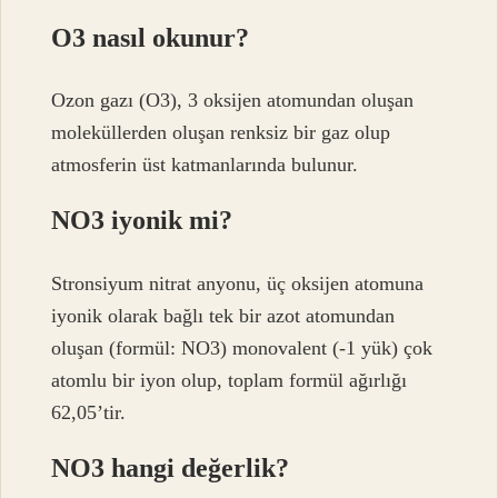
O3 nasıl okunur?
Ozon gazı (O3), 3 oksijen atomundan oluşan
moleküllerden oluşan renksiz bir gaz olup
atmosferin üst katmanlarında bulunur.
NO3 iyonik mi?
Stronsiyum nitrat anyonu, üç oksijen atomuna
iyonik olarak bağlı tek bir azot atomundan
oluşan (formül: NO3) monovalent (-1 yük) çok
atomlu bir iyon olup, toplam formül ağırlığı
62,05’tir.
NO3 hangi değerlik?