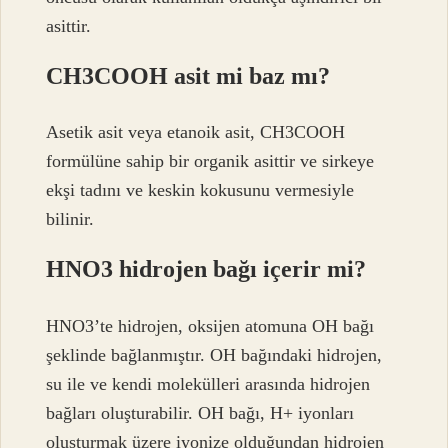
asittir.
CH3COOH asit mi baz mı?
Asetik asit veya etanoik asit, CH3COOH
formülüne sahip bir organik asittir ve sirkeye
ekşi tadını ve keskin kokusunu vermesiyle
bilinir.
HNO3 hidrojen bağı içerir mi?
HNO3’te hidrojen, oksijen atomuna OH bağı
şeklinde bağlanmıştır. OH bağındaki hidrojen,
su ile ve kendi molekülleri arasında hidrojen
bağları oluşturabilir. OH bağı, H+ iyonları
oluşturmak üzere iyonize olduğundan hidrojen