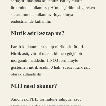
saflaştırılmasında kullanılır. Patlayıcıların
üretiminde kullanılır. pH’ın düşürülmesi gereken
su arıtımında kullanılır. Boya kimya
endüstrisinde kullanılır.
Nitrik asit kezzap mı?
Farklı kullanımlara sahip nitrik asit türleri.
Nitrik asit, vitriol olarak bilinen güçlü bir
inorganik maddedir. HNO3 formülüyle
gösterilen nitrik asidin 0 hali, susuz nitrik asit
olarak adlandırılır.
NH3 nasıl okunur?
Amonyak, NH3 formülüne sahiptir; azot
atomları ve hidrojen atomlarından oluşan