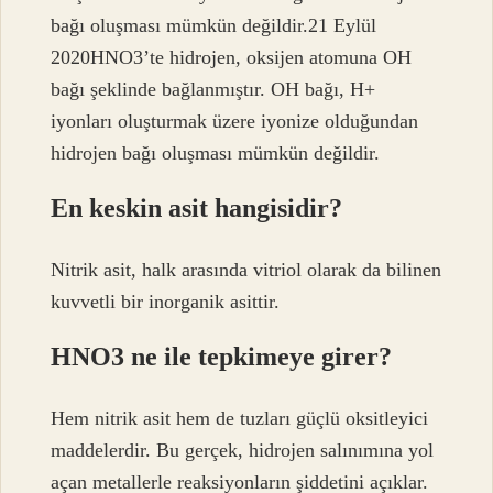
bağı oluşması mümkün değildir.21 Eylül
2020HNO3’te hidrojen, oksijen atomuna OH
bağı şeklinde bağlanmıştır. OH bağı, H+
iyonları oluşturmak üzere iyonize olduğundan
hidrojen bağı oluşması mümkün değildir.
En keskin asit hangisidir?
Nitrik asit, halk arasında vitriol olarak da bilinen
kuvvetli bir inorganik asittir.
HNO3 ne ile tepkimeye girer?
Hem nitrik asit hem de tuzları güçlü oksitleyici
maddelerdir. Bu gerçek, hidrojen salınımına yol
açan metallerle reaksiyonların şiddetini açıklar.