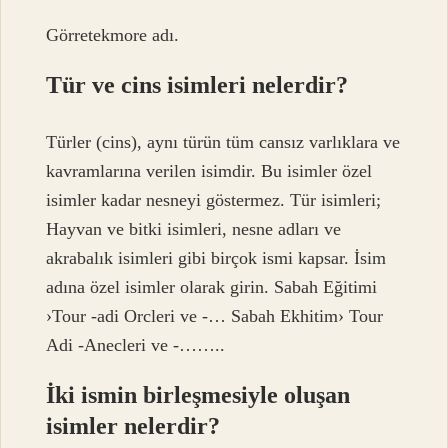
Görretekmore adı.
Tür ve cins isimleri nelerdir?
Türler (cins), aynı türün tüm cansız varlıklara ve
kavramlarına verilen isimdir. Bu isimler özel
isimler kadar nesneyi göstermez. Tür isimleri;
Hayvan ve bitki isimleri, nesne adları ve
akrabalık isimleri gibi birçok ismi kapsar. İsim
adına özel isimler olarak girin. Sabah Eğitimi
›Tour -adi Orcleri ve -… Sabah Ekhitim› Tour
Adi -Anecleri ve -……..
İki ismin birleşmesiyle oluşan
isimler nelerdir?