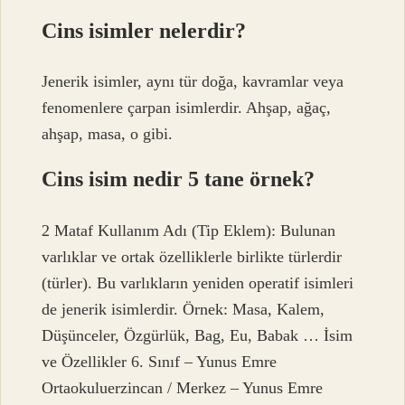
Cins isimler nelerdir?
Jenerik isimler, aynı tür doğa, kavramlar veya
fenomenlere çarpan isimlerdir. Ahşap, ağaç,
ahşap, masa, o gibi.
Cins isim nedir 5 tane örnek?
2 Mataf Kullanım Adı (Tip Eklem): Bulunan
varlıklar ve ortak özelliklerle birlikte türlerdir
(türler). Bu varlıkların yeniden operatif isimleri
de jenerik isimlerdir. Örnek: Masa, Kalem,
Düşünceler, Özgürlük, Bag, Eu, Babak … İsim
ve Özellikler 6. Sınıf – Yunus Emre
Ortaokuluerzincan / Merkez – Yunus Emre