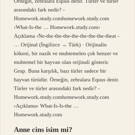
Örneğin, zebralara Equus denir. Türler ve türler
arasındaki fark nedir? -
Homework.study.comhomework.study.com
›What-Is-the … Homework.study.com›
Açıklama ›Ne-the-the-the-the-the-the-the-theat -
… Orijinal (İngilizce → Türk) · Orijinalin
kökeni, bir nazik ve muhtemelen çok benzer ve
muhtemel bir hayvan olan orijinali gösterir.
Grup. Buna karşılık, bazı türler sadece bir
hayvan türüdür. Örneğin, zebralara Equus denir.
Türler ve türler arasındaki fark nedir? -
Homework.study.comhomework.study.com
›Açıklama› What-Is-Is-the …
Homework.study.com
Anne cins isim mi?