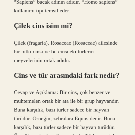
“Sapiens” bacak adının adıdır. “Homo sapiens”
kullanımı tipi temsil eder.
Çilek cins isim mi?
Çilek (fragaria), Rosaceae (Rosaceae) ailesinde
bir bitki cinsi ve bu cinsdeki türlerin
meyvelerinin ortak adıdır.
Cins ve tür arasındaki fark nedir?
Cevap ve Açıklama: Bir cins, çok benzer ve
muhtemelen ortak bir ata ile bir grup hayvandır.
Buna karşılık, bazı türler sadece bir hayvan
türüdür. Örneğin, zebralara Equus denir. Buna
karşılık, bazı türler sadece bir hayvan türüdür.