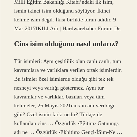
Milli Eğitim Bakanlığı Kitabı’ndaki ilk isim,
ismin ikinci isim olduğunu söylüyor. İkinci
kelime isim değil. İkisi birlikte türün adıdır. 9
Mar 2017IKILI Adı | Hardwarehaber Forum Dr.
Cins isim olduğunu nasıl anlarız?
Tür isimleri; Aynı çeşitlilik olan canlı canlı, tüm
kavramlara ve varlıklara verilen ortak isimlerdir.
Bu isimler özel isimlerde olduğu gibi tek tek
nesneyi veya varlığı göstermez. Aynı tür
kavramlar ve varlıklar, bazıları veya tüm
kelimeler, 26 Mayıs 2021cins’in adı verildiği
gibi? Özel ismin farkı nedir? Türkçe’de
kullanılan cins … Özgürlük ›Eğitim› Gatnungs
adı ne … Özgürlük ›Ekhitim› Gençl-İSim-Ne …