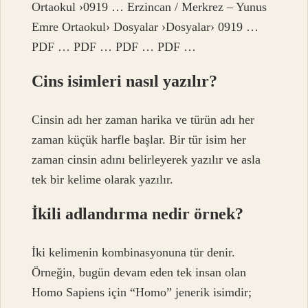
Ortaokul ›0919 … Erzincan / Merkrez – Yunus
Emre Ortaokul› Dosyalar ›Dosyalar› 0919 …
PDF … PDF … PDF … PDF …
Cins isimleri nasıl yazılır?
Cinsin adı her zaman harika ve türün adı her
zaman küçük harfle başlar. Bir tür isim her
zaman cinsin adını belirleyerek yazılır ve asla
tek bir kelime olarak yazılır.
İkili adlandırma nedir örnek?
İki kelimenin kombinasyonuna tür denir.
Örneğin, bugün devam eden tek insan olan
Homo Sapiens için “Homo” jenerik isimdir;