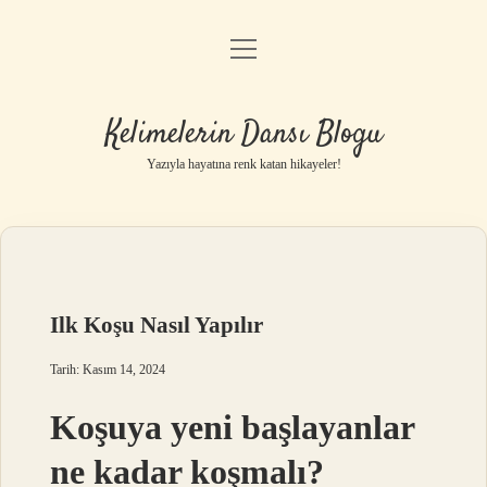
menüyü
Anasayfa
aç
Gizlilik Politikası
Kelimelerin Dansı Blogu
Yasal Uyarı
Yazıyla hayatına renk katan hikayeler!
Hakkımızda
Ilk Koşu Nasıl Yapılır
Tarih: Kasım 14, 2024
Koşuya yeni başlayanlar
ne kadar koşmalı?