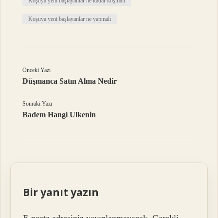
Koşuya yeni başlayanlar ne kadar koşmalı
Koşuya yeni başlayanlar ne yapmalı
Önceki Yazı
Düşmanca Satın Alma Nedir
Sonraki Yazı
Badem Hangi Ulkenin
Bir yanıt yazın
E-posta adresiniz yayınlanmayacak.
Gerekli