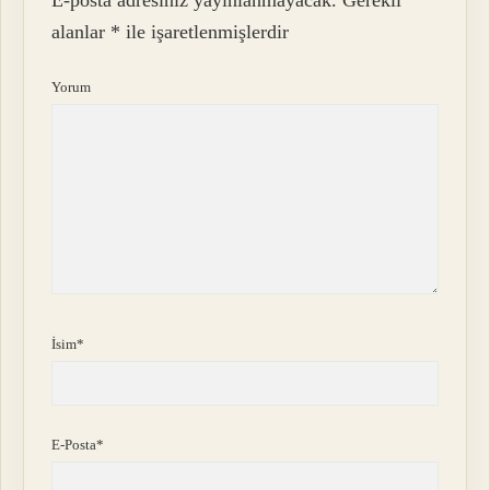
alanlar
*
ile işaretlenmişlerdir
Yorum
İsim*
E-Posta*