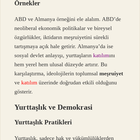
Örnekler
ABD ve Almanya örneğini ele alalım. ABD’de
neoliberal ekonomik politikalar ve bireysel
özgürlükler, iktidarın meşruiyetini sürekli
tartışmaya açık hale getirir. Almanya’da ise
sosyal devlet anlayışı, yurttaşların
katılım
ını
hem yerel hem ulusal düzeyde artırır. Bu
karşılaştırma, ideolojilerin toplumsal
meşruiyet
ve
katılım
üzerinde doğrudan etkili olduğunu
gösterir.
Yurttaşlık ve Demokrasi
Yurttaşlık Pratikleri
Yurttaşlık, sadece hak ve yükümlülüklerden