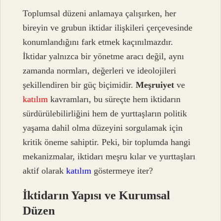
Toplumsal düzeni anlamaya çalışırken, her
bireyin ve grubun iktidar ilişkileri çerçevesinde
konumlandığını fark etmek kaçınılmazdır.
İktidar yalnızca bir yönetme aracı değil, aynı
zamanda normları, değerleri ve ideolojileri
şekillendiren bir güç biçimidir.
Meşruiyet
ve
katılım
kavramları, bu süreçte hem iktidarın
sürdürülebilirliğini hem de yurttaşların politik
yaşama dahil olma düzeyini sorgulamak için
kritik öneme sahiptir. Peki, bir toplumda hangi
mekanizmalar, iktidarı meşru kılar ve yurttaşları
aktif olarak
katılım
göstermeye iter?
İktidarın Yapısı ve Kurumsal
Düzen