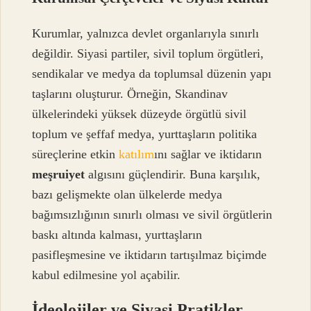
Kurumlar, yalnızca devlet organlarıyla sınırlı
değildir. Siyasi partiler, sivil toplum örgütleri,
sendikalar ve medya da toplumsal düzenin yapı
taşlarını oluşturur. Örneğin, Skandinav
ülkelerindeki yüksek düzeyde örgütlü sivil
toplum ve şeffaf medya, yurttaşların politika
süreçlerine etkin
katılım
ını sağlar ve iktidarın
meşruiyet
algısını güçlendirir. Buna karşılık,
bazı gelişmekte olan ülkelerde medya
bağımsızlığının sınırlı olması ve sivil örgütlerin
baskı altında kalması, yurttaşların
pasifleşmesine ve iktidarın tartışılmaz biçimde
kabul edilmesine yol açabilir.
İdeolojiler ve Siyasi Pratikler