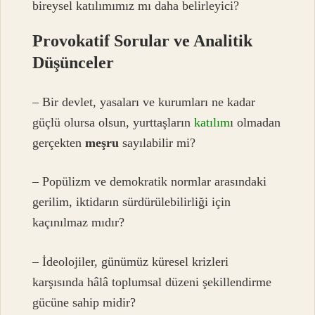
bireysel katılımımız mı daha belirleyici?
Provokatif Sorular ve Analitik
Düşünceler
– Bir devlet, yasaları ve kurumları ne kadar
güçlü olursa olsun, yurttaşların
katılım
ı olmadan
gerçekten
meşru
sayılabilir mi?
– Popülizm ve demokratik normlar arasındaki
gerilim, iktidarın sürdürülebilirliği için
kaçınılmaz mıdır?
– İdeolojiler, günümüz küresel krizleri
karşısında hâlâ toplumsal düzeni şekillendirme
gücüne sahip midir?