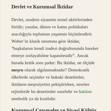
Devlet ve Kurumsal İktidar
Devlet, modern siyasetin temel aktörlerinden
biridir; yasalar, düzen ve kamu politikaları
aracılığıyla toplumun yaşamını biçimlendirir.
Weber’in klasik tanımına göre iktidar,
“başkalarını kendi iradesi doğrultusunda hareket
etmeye zorlayabilme kapasitesidir”. Ancak
burada kritik soru şudur: Bu iktidar, ne ölçüde
meşru
olarak algılanmaktadır? Demokratik
ülkelerde seçimler ve hukuki denetimler,
iktidarın meşruiyetini pekiştirirken, otoriter
rejimlerde bu denetimler sınırlıdır ve
katılım
sembolik ya da kısıtlıdır.
Kurumsal Çerçeveler ve Siyasi Kültür