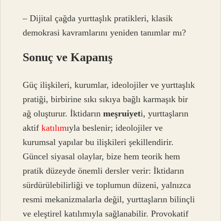
– Dijital çağda yurttaşlık pratikleri, klasik
demokrasi kavramlarını yeniden tanımlar mı?
Sonuç ve Kapanış
Güç ilişkileri, kurumlar, ideolojiler ve yurttaşlık
pratiği, birbirine sıkı sıkıya bağlı karmaşık bir
ağ oluşturur. İktidarın
meşruiyet
i, yurttaşların
aktif
katılım
ıyla beslenir; ideolojiler ve
kurumsal yapılar bu ilişkileri şekillendirir.
Güncel siyasal olaylar, bize hem teorik hem
pratik düzeyde önemli dersler verir: İktidarın
sürdürülebilirliği ve toplumun düzeni, yalnızca
resmi mekanizmalarla değil, yurttaşların bilinçli
ve eleştirel katılımıyla sağlanabilir. Provokatif