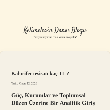
menüyü
Anasayfa
aç
Gizlilik Politikası
Kelimelerin Dansı Blogu
Yasal Uyarı
Yazıyla hayatına renk katan hikayeler!
Hakkımızda
Kalorifer tesisatı kaç TL ?
Tarih: Mayıs 12, 2026
Güç, Kurumlar ve Toplumsal
Düzen Üzerine Bir Analitik Giriş