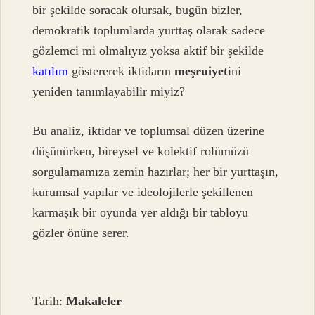
bir şekilde soracak olursak, bugün bizler,
demokratik toplumlarda yurttaş olarak sadece
gözlemci mi olmalıyız yoksa aktif bir şekilde
katılım
göstererek iktidarın
meşruiyet
ini
yeniden tanımlayabilir miyiz?
Bu analiz, iktidar ve toplumsal düzen üzerine
düşünürken, bireysel ve kolektif rolümüzü
sorgulamamıza zemin hazırlar; her bir yurttaşın,
kurumsal yapılar ve ideolojilerle şekillenen
karmaşık bir oyunda yer aldığı bir tabloyu
gözler önüne serer.
Tarih:
Makaleler