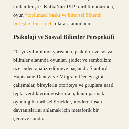
kullanılmıştır. Kafka’nın 1919 tarihli notlarında,
oyun
“toplumsal baskı ve bireysel öfkenin
birleştiği bir ritüel”
olarak tanımlanır.
Psikoloji ve Sosyal Bilimler Perspektifi
20. yüzyılın ikinci yarısında, psikoloji ve sosyal
bilimler alanında oyunlar, şiddet ve sembolizm
üzerinden analiz edilmeye başlandı. Stanford
Hapishane Deneyi ve Milgram Deneyi gibi
çalışmalar, bireylerin otoriteye ve gruplara nasıl
tepki verdiklerini gösterirken, kanlı parmak
oyunu gibi tarihsel örnekler, modern insan
davranışlarını anlamak için metaforik bir
çerçeve sundu.