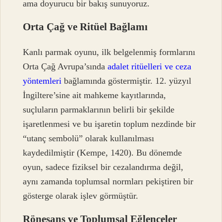
ama doyurucu bir bakış sunuyoruz.
Orta Çağ ve Ritüel Bağlamı
Kanlı parmak oyunu, ilk belgelenmiş formlarını
Orta Çağ Avrupa’sında
adalet ritüelleri ve ceza
yöntemleri
bağlamında göstermiştir. 12. yüzyıl
İngiltere’sine ait mahkeme kayıtlarında,
suçluların parmaklarının belirli bir şekilde
işaretlenmesi ve bu işaretin toplum nezdinde bir
“utanç sembolü” olarak kullanılması
kaydedilmiştir (Kempe, 1420). Bu dönemde
oyun, sadece fiziksel bir cezalandırma değil,
aynı zamanda toplumsal normları pekiştiren bir
gösterge olarak işlev görmüştür.
Rönesans ve Toplumsal Eğlenceler