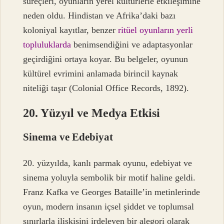
süreçleri, oyunların yerel kültürlerle etkileşimine
neden oldu. Hindistan ve Afrika’daki bazı
koloniyal kayıtlar, benzer
ritüel oyunların yerli
topluluklarda
benimsendiğini ve adaptasyonlar
geçirdiğini ortaya koyar. Bu belgeler, oyunun
kültürel evrimini anlamada birincil kaynak
niteliği taşır (Colonial Office Records, 1892).
20. Yüzyıl ve Medya Etkisi
Sinema ve Edebiyat
20. yüzyılda, kanlı parmak oyunu, edebiyat ve
sinema yoluyla sembolik bir motif haline geldi.
Franz Kafka ve Georges Bataille’in metinlerinde
oyun, modern insanın içsel şiddet ve toplumsal
sınırlarla ilişkisini irdeleyen bir alegori olarak