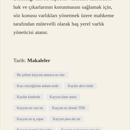
hak ve çıkarlarının korunmasını sağlamak için,
söz konusu varlıkları yönetmek üzere mahkeme
tarafından mütevelli olarak baş yerel varlık
yöneticisi atanır.
Tarih:
Makaleler
Bir şirkete kayyum atanırsa ne olur
Kayı sözcüğünün anlamı nedir
Kayılar alevi midir
Kayılar kimlerdir
Kayyım kime atanır
Kayyım mı vasi mi
Kayyım ne demek TDK
Kayyım ne iş yapar
Kayyım para alır mı