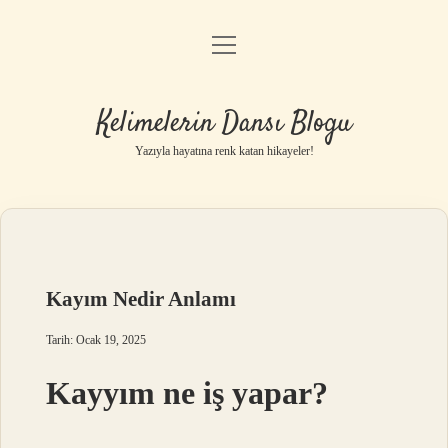
menüyü
Anasayfa
aç
Gizlilik Politikası
Kelimelerin Dansı Blogu
Yasal Uyarı
Yazıyla hayatına renk katan hikayeler!
Hakkımızda
Kayım Nedir Anlamı
Tarih: Ocak 19, 2025
Kayyım ne iş yapar?