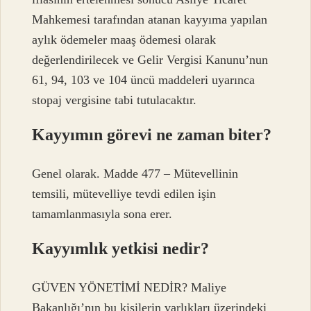
Mahkemesi tarafından atanan kayyıma yapılan
aylık ödemeler maaş ödemesi olarak
değerlendirilecek ve Gelir Vergisi Kanunu’nun
61, 94, 103 ve 104 üncü maddeleri uyarınca
stopaj vergisine tabi tutulacaktır.
Kayyımın görevi ne zaman biter?
Genel olarak. Madde 477 – Mütevellinin
temsili, mütevelliye tevdi edilen işin
tamamlanmasıyla sona erer.
Kayyımlık yetkisi nedir?
GÜVEN YÖNETİMİ NEDİR? Maliye
Bakanlığı’nın bu kişilerin varlıkları üzerindeki