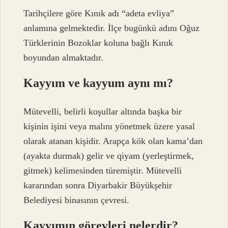
Tarihçilere göre Kınık adı “adeta evliya”
anlamına gelmektedir. İlçe bugünkü adını Oğuz
Türklerinin Bozoklar koluna bağlı Kınık
boyundan almaktadır.
Kayyım ve kayyum aynı mı?
Mütevelli, belirli koşullar altında başka bir
kişinin işini veya malını yönetmek üzere yasal
olarak atanan kişidir. Arapça kök olan kama’dan
(ayakta durmak) gelir ve qiyam (yerleştirmek,
gitmek) kelimesinden türemiştir. Mütevelli
kararından sonra Diyarbakir Büyükşehir
Belediyesi binasının çevresi.
Kayyımın görevleri nelerdir?