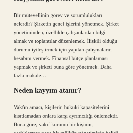
Bir mütevellinin görev ve sorumlulukları
nelerdir? Şirketin genel işlerini yönetmek. Şirket
yönetiminden, özellikle çalışanlardan bilgi
almak ve toplantılar düzenlemek. İlişkili olduğu
durumu iyileştirmek için yapılan çalışmaların
hesabını vermek. Finansal bütçe planlaması
yapmak ve şirketi buna göre yönetmek. Daha
fazla makale…
Neden kayyım atanır?
Vakfın amacı, kişilerin hukuki kapasitelerini
kısıtlamadan onlara karşı ayrımcılığı önlemektir.
Buna göre, vakıf kurumu bir kişinin,
varlıklarının veya bir mülkün yönetiminin belirli