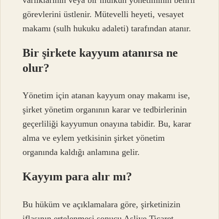
görevlerini üstlenir. Mütevelli heyeti, vesayet
makamı (sulh hukuku adaleti) tarafından atanır.
Bir şirkete kayyum atanırsa ne
olur?
Yönetim için atanan kayyum onay makamı ise,
şirket yönetim organının karar ve tedbirlerinin
geçerliliği kayyumun onayına tabidir. Bu, karar
alma ve eylem yetkisinin şirket yönetim
organında kaldığı anlamına gelir.
Kayyım para alır mı?
Bu hüküm ve açıklamalara göre, şirketinizin
iflasının ertelenmesi sonucu Asliye Ticaret