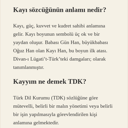
Kayı sözcüğünün anlamı nedir?
Kayı, güç, kuvvet ve kudret sahibi anlamına
gelir. Kayı boyunun sembolü üç ok ve bir
yaydan oluşur. Babası Gün Han, büyükbabası
Oğuz Han olan Kayı Han, bu boyun ilk atası.
Divan-ı Lügati’t-Türk’teki damgaları; olarak
tanımlanmıştır.
Kayyım ne demek TDK?
Türk Dil Kurumu (TDK) sözlüğüne göre
mütevelli, belirli bir malın yönetimi veya belirli
bir işin yapılmasıyla görevlendirilen kişi
anlamına gelmektedir.