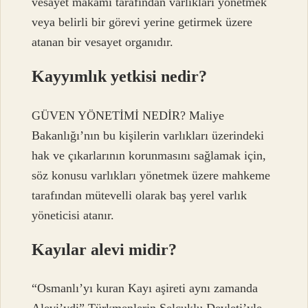
vesayet makamı tarafından varlıkları yönetmek
veya belirli bir görevi yerine getirmek üzere
atanan bir vesayet organıdır.
Kayyımlık yetkisi nedir?
GÜVEN YÖNETİMİ NEDİR? Maliye
Bakanlığı’nın bu kişilerin varlıkları üzerindeki
hak ve çıkarlarının korunmasını sağlamak için,
söz konusu varlıkları yönetmek üzere mahkeme
tarafından mütevelli olarak baş yerel varlık
yöneticisi atanır.
Kayılar alevi midir?
“Osmanlı’yı kuran Kayı aşireti aynı zamanda
Alevi’ydi” ​​Türkmenlerin Selçuklu Devleti’yle