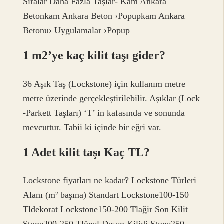
Sıralar Daha Fazla Taşlar- Kam Ankara
Betonkam Ankara Beton ›Popupkam Ankara
Betonu› Uygulamalar ›Popup
1 m2’ye kaç kilit taşı gider?
36 Aşık Taş (Lockstone) için kullanım metre
metre üzerinde gerçekleştirilebilir. Aşıklar (Lock
-Parkett Taşları) ‘T’ in kafasında ve sonunda
mevcuttur. Tabii ki içinde bir eğri var.
1 Adet kilit taşı Kaç TL?
Lockstone fiyatları ne kadar? Lockstone Türleri
Alanı (m² başına) Standart Lockstone100-150
Tldekorat Lockstone150-200 Tlağir Son Kilit
Stone200-250 Tlönel Desen Kilidi Stone250-