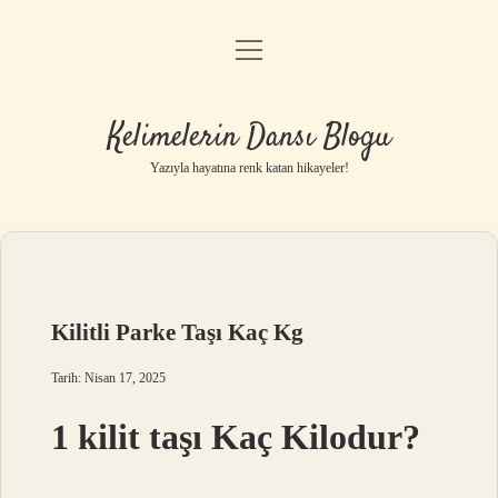
menüyü
Anasayfa
aç
Gizlilik Politikası
Kelimelerin Dansı Blogu
Yasal Uyarı
Yazıyla hayatına renk katan hikayeler!
Hakkımızda
Kilitli Parke Taşı Kaç Kg
Tarih: Nisan 17, 2025
1 kilit taşı Kaç Kilodur?