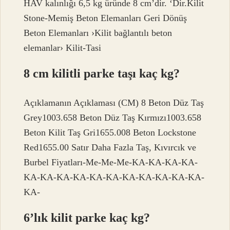
HAV kalınlığı 6,5 kg üründe 8 cm’dir. ‘Dir.Kilit
Stone-Memiş Beton Elemanları Geri Dönüş
Beton Elemanları ›Kilit bağlantılı beton
elemanlar› Kilit-Tasi
8 cm kilitli parke taşı kaç kg?
Açıklamanın Açıklaması (CM) 8 Beton Düz Taş
Grey1003.658 Beton Düz Taş Kırmızı1003.658
Beton Kilit Taş Gri1655.008 Beton Lockstone
Red1655.00 Satır Daha Fazla Taş, Kıvırcık ve
Burbel Fiyatları-Me-Me-Me-KA-KA-KA-KA-
KA-KA-KA-KA-KA-KA-KA-KA-KA-KA-KA-
KA-
6’lık kilit parke kaç kg?