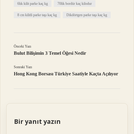
6lık kilit parke kaç kg
70lik bordür kaç kilodur
8 cm kilitli parke taşı kaç kg
Dikdörtgen parke taşı kaç kg
Önceki Yazı
Bulut Bilişimin 3 Temel Öğesi Nedir
Sonraki Yazı
Hong Kong Borsası Türkiye Saatiyle Kaçta Açılıyor
Bir yanıt yazın