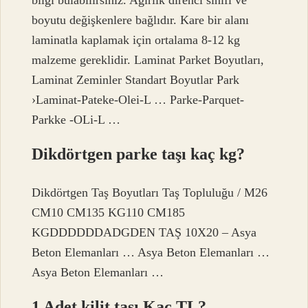
boyutu değişkenlere bağlıdır. Kare bir alanı
laminatla kaplamak için ortalama 8-12 kg
malzeme gereklidir. Laminat Parket Boyutları,
Laminat Zeminler Standart Boyutlar Park
›Laminat-Pateke-Olei-L … Parke-Parquet-
Parkke -OLi-L …
Dikdörtgen parke taşı kaç kg?
Dikdörtgen Taş Boyutları Taş Topluluğu / M26
CM10 CM135 KG110 CM185
KGDDDDDDADGDEN TAŞ 10X20 – Asya
Beton Elemanları … Asya Beton Elemanları …
Asya Beton Elemanları …
1 Adet kilit taşı Kaç TL?