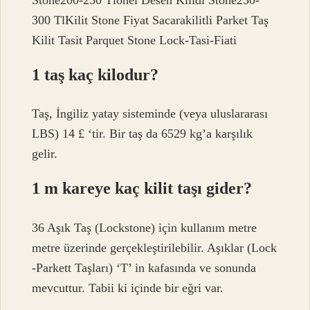
300 TlKilit Stone Fiyat Sacarakilitli Parket Taş
Kilit Tasit Parquet Stone Lock-Tasi-Fiati
1 taş kaç kilodur?
Taş, İngiliz yatay sisteminde (veya uluslararası
LBS) 14 £ ‘tir. Bir taş da 6529 kg’a karşılık
gelir.
1 m kareye kaç kilit taşı gider?
36 Aşık Taş (Lockstone) için kullanım metre
metre üzerinde gerçekleştirilebilir. Aşıklar (Lock
-Parkett Taşları) ‘T’ in kafasında ve sonunda
mevcuttur. Tabii ki içinde bir eğri var.