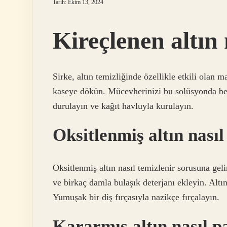
Tarih: Ekim 13, 2024
Kireçlenen altın 
Sirke, altın temizliğinde özellikle etkili olan m
kaseye dökün. Mücevherinizi bu solüsyonda bek
durulayın ve kağıt havluyla kurulayın.
Oksitlenmiş altın nasıl
Oksitlenmiş altın nasıl temizlenir sorusuna gelin
ve birkaç damla bulaşık deterjanı ekleyin. Altın
Yumuşak bir diş fırçasıyla nazikçe fırçalayın.
Kararmış altın nasıl pa