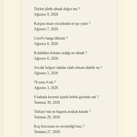
Tüyleri jiletle almak doğru mu ?
Ağustos 9, 2026
Kurşun insan vücudunda ne işe yarar ?
Ağustos 7, 2026
CeraVe hangi ülkenin ?
Ağustos 6, 2026
Kulaklıkta frekans aralığı ne olmalı ?
Ağustos 6, 2026
Avcılık belgesi olanlar silah ruhsatı alabilir mi ?
Ağustos 5, 2026
70 notu 4 mü ?
Ağustos 3, 2026
6 haftada kesenin içinde bebek görünür mü ?
Temmuz 30, 2026
Türkiye’nin en başarılı avukatı kimdir ?
Temmuz 29, 2026
Koç burcunun en sevmediği burç ?
Temmuz 27, 2026