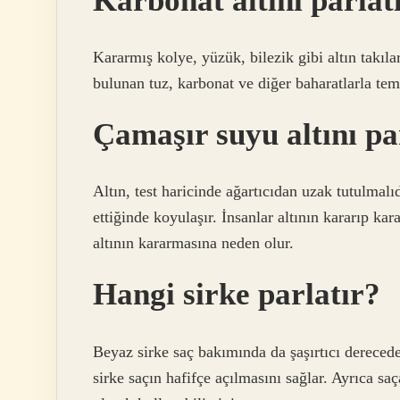
Karbonat altını parlat
Kararmış kolye, yüzük, bilezik gibi altın takıla
bulunan tuz, karbonat ve diğer baharatlarla temi
Çamaşır suyu altını pa
Altın, test haricinde ağartıcıdan uzak tutulmalıd
ettiğinde koyulaşır. İnsanlar altının kararıp kar
altının kararmasına neden olur.
Hangi sirke parlatır?
Beyaz sirke saç bakımında da şaşırtıcı derecede
sirke saçın hafifçe açılmasını sağlar. Ayrıca s