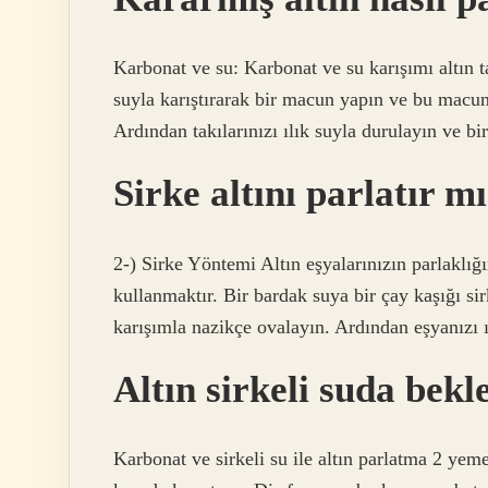
Karbonat ve su: Karbonat ve su karışımı altın t
suyla karıştırarak bir macun yapın ve bu macun 
Ardından takılarınızı ılık suyla durulayın ve bi
Sirke altını parlatır m
2-) Sirke Yöntemi Altın eşyalarınızın parlaklığ
kullanmaktır. Bir bardak suya bir çay kaşığı sir
karışımla nazikçe ovalayın. Ardından eşyanızı 
Altın sirkeli suda bekle
Karbonat ve sirkeli su ile altın parlatma 2 yeme