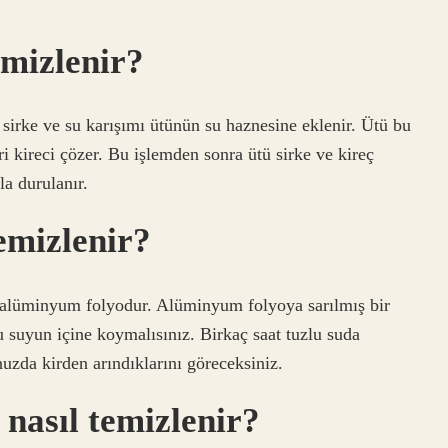
emizlenir?
 sirke ve su karışımı ütünün su haznesine eklenir. Ütü bu
leri kireci çözer. Bu işlemden sonra ütü sirke ve kireç
la durulanır.
temizlenir?
 alüminyum folyodur. Alüminyum folyoya sarılmış bir
bu suyun içine koymalısınız. Birkaç saat tuzlu suda
nuzda kirden arındıklarını göreceksiniz.
 nasıl temizlenir?