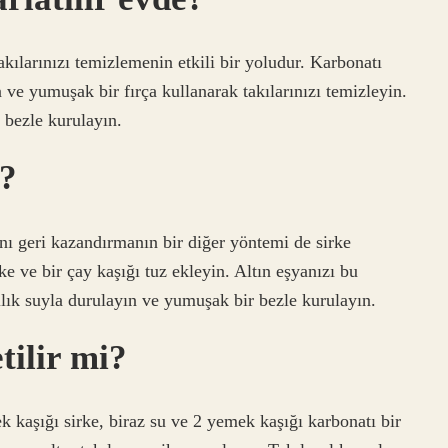
akılarınızı temizlemenin etkili bir yoludur. Karbonatı
ve yumuşak bir fırça kullanarak takılarınızı temizleyin.
r bezle kurulayın.
ı?
ını geri kazandırmanın bir diğer yöntemi de sirke
ke ve bir çay kaşığı tuz ekleyin. Altın eşyanızı bu
ılık suyla durulayın ve yumuşak bir bezle kurulayın.
tilir mi?
k kaşığı sirke, biraz su ve 2 yemek kaşığı karbonatı bir