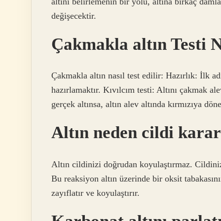
altını belirlemenin bir yolu, altına birkaç daml
değişecektir.
Çakmakla altın Testi N
Çakmakla altın nasıl test edilir: Hazırlık: İlk a
hazırlamaktır. Kıvılcım testi: Altını çakmak ale
gerçek altınsa, altın alev altında kırmızıya dön
Altın neden cildi karar
Altın cildinizi doğrudan koyulaştırmaz. Cildiniz
Bu reaksiyon altın üzerinde bir oksit tabakasın
zayıflatır ve koyulaştırır.