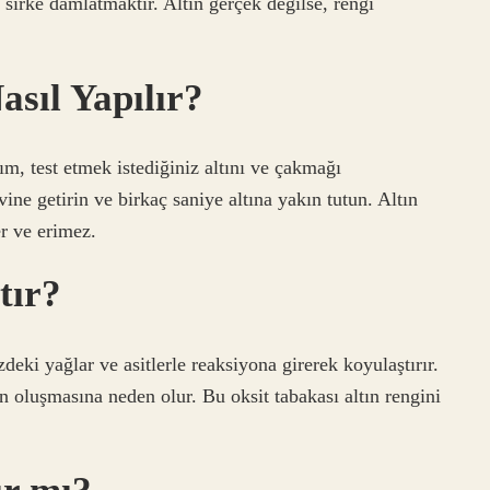
a sirke damlatmaktır. Altın gerçek değilse, rengi
asıl Yapılır?
dım, test etmek istediğiniz altını ve çakmağı
vine getirin ve birkaç saniye altına yakın tutun. Altın
er ve erimez.
tır?
deki yağlar ve asitlerle reaksiyona girerek koyulaştırır.
ın oluşmasına neden olur. Bu oksit tabakası altın rengini