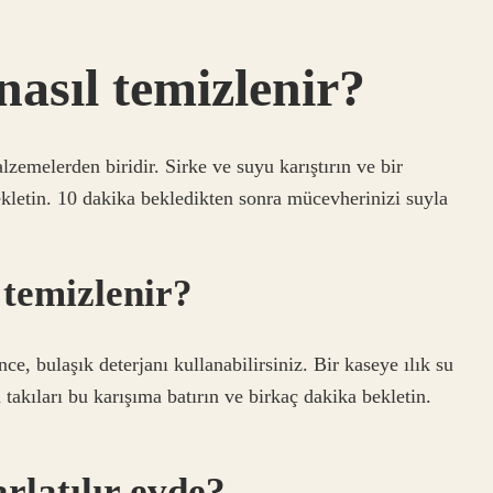
nasıl temizlenir?
alzemelerden biridir. Sirke ve suyu karıştırın ve bir
letin. 10 dakika bekledikten sonra mücevherinizi suyla
 temizlenir?
ce, bulaşık deterjanı kullanabilirsiniz. Bir kaseye ılık su
 takıları bu karışıma batırın ve birkaç dakika bekletin.
rlatılır evde?