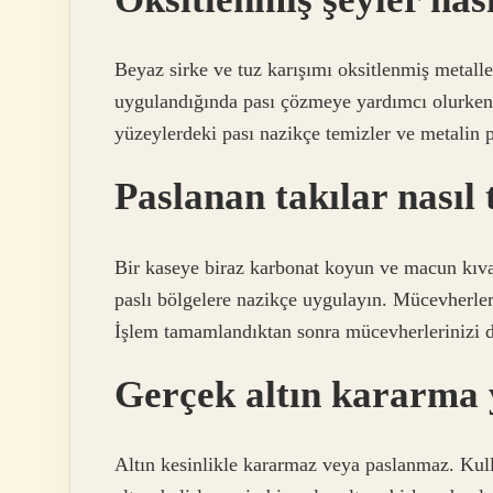
Beyaz sirke ve tuz karışımı oksitlenmiş metaller
uygulandığında pası çözmeye yardımcı olurken, 
yüzeylerdeki pası nazikçe temizler ve metalin pa
Paslanan takılar nasıl
Bir kaseye biraz karbonat koyun ve macun kıva
paslı bölgelere nazikçe uygulayın. Mücevherleri
İşlem tamamlandıktan sonra mücevherlerinizi d
Gerçek altın kararma
Altın kesinlikle kararmaz veya paslanmaz. Kull