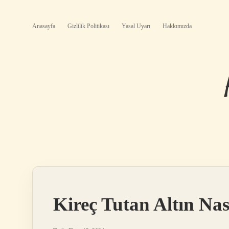
Anasayfa
Gizlilik Politikası
Yasal Uyarı
Hakkımızda
Kireç Tutan Altın Nas