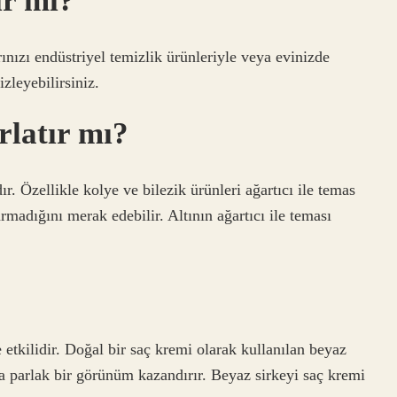
ır mı?
rınızı endüstriyel temizlik ürünleriyle veya evinizde
zleyebilirsiniz.
rlatır mı?
ır. Özellikle kolye ve bilezik ürünleri ağartıcı ile temas
armadığını merak edebilir. Altının ağartıcı ile teması
 etkilidir. Doğal bir saç kremi olarak kullanılan beyaz
aça parlak bir görünüm kazandırır. Beyaz sirkeyi saç kremi