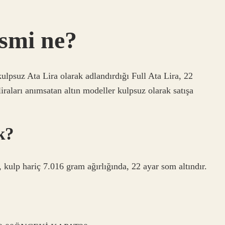
ismi ne?
lpsuz Ata Lira olarak adlandırdığı Full Ata Lira, 22
liraları anımsatan altın modeller kulpsuz olarak satışa
k?
kulp hariç 7.016 gram ağırlığında, 22 ayar som altındır.