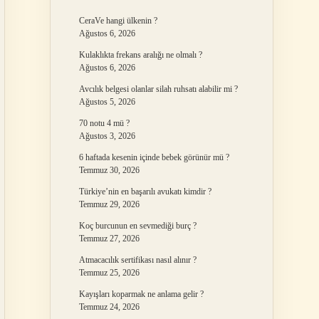
CeraVe hangi ülkenin ?
Ağustos 6, 2026
Kulaklıkta frekans aralığı ne olmalı ?
Ağustos 6, 2026
Avcılık belgesi olanlar silah ruhsatı alabilir mi ?
Ağustos 5, 2026
70 notu 4 mü ?
Ağustos 3, 2026
6 haftada kesenin içinde bebek görünür mü ?
Temmuz 30, 2026
Türkiye’nin en başarılı avukatı kimdir ?
Temmuz 29, 2026
Koç burcunun en sevmediği burç ?
Temmuz 27, 2026
Atmacacılık sertifikası nasıl alınır ?
Temmuz 25, 2026
Kayışları koparmak ne anlama gelir ?
Temmuz 24, 2026