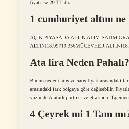
fiyatı ise 20 TL’dir.
1 cumhuriyet altını ne
AÇIK PİYASADA ALTIN ​​ALIM-SATIM GR
ALTINI18.99719.356MÜCEVHER ALTINI18.9
Ata lira Neden Pahalı
Bunun nedeni, alış ve satış fiyatı arasındaki far
arasındaki fark bölgeye göre değişebilir. Fiyatlar
yüzünde Atatürk portresi ve etrafında “Egemenlik
4 Çeyrek mi 1 Tam mı