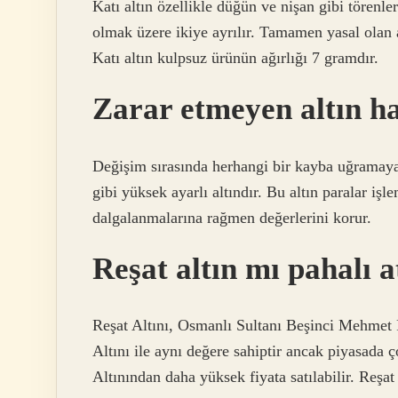
Katı altın özellikle düğün ve nişan gibi törenler
olmak üzere ikiye ayrılır. Tamamen yasal olan al
Katı altın kulpsuz ürünün ağırlığı 7 gramdır.
Zarar etmeyen altın h
Değişim sırasında herhangi bir kayba uğramayan
gibi yüksek ayarlı altındır. Bu altın paralar iş
dalgalanmalarına rağmen değerlerini korur.
Reşat altın mı pahalı a
Reşat Altını, Osmanlı Sultanı Beşinci Mehmet R
Altını ile aynı değere sahiptir ancak piyasada
Altınından daha yüksek fiyata satılabilir. Reşat