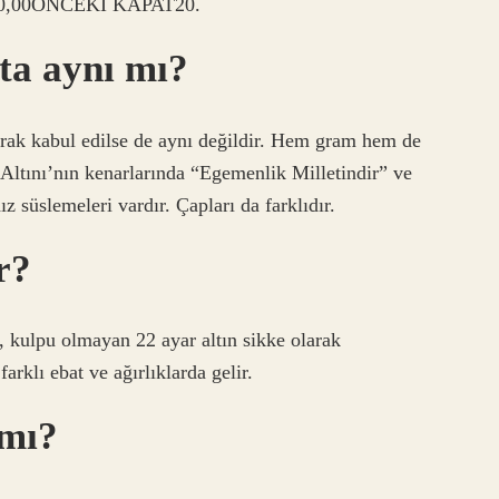
0,00ÖNCEKİ KAPAT20.
ata aynı mı?
arak kabul edilse de aynı değildir. Hem gram hem de
 Altını’nın kenarlarında “Egemenlik Milletindir” ve
z süslemeleri vardır. Çapları da farklıdır.
r?
 kulpu olmayan 22 ayar altın sikke olarak
rklı ebat ve ağırlıklarda gelir.
 mı?