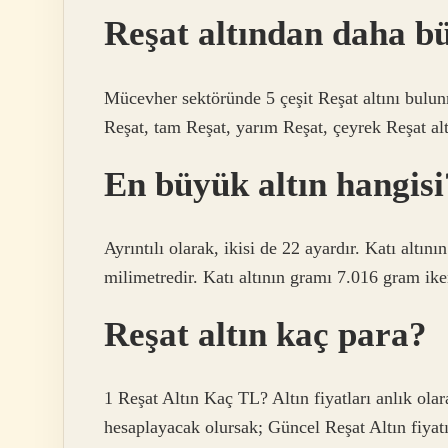
Reşat altından daha bü
Mücevher sektöründe 5 çeşit Reşat altını bulunm
Reşat, tam Reşat, yarım Reşat, çeyrek Reşat alt
En büyük altın hangisi
Ayrıntılı olarak, ikisi de 22 ayardır. Katı altı
milimetredir. Katı altının gramı 7.016 gram ik
Reşat altın kaç para?
1 Reşat Altın Kaç TL? Altın fiyatları anlık ol
hesaplayacak olursak; Güncel Reşat Altın fiyatı