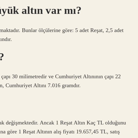
yük altın var mı?
aktadır. Bunlar ölçülerine göre: 5 adet Reşat, 2,5 adet
ındır.
?
nın çapı 30 milimetredir ve Cumhuriyet Altınının çapı 22
en, Cumhuriyet Altını 7.016 gramdır.
arak değişmektedir. Ancak 1 Reşat Altın Kaç TL olduğunu
na göre 1 Reşat Altının alış fiyatı 19.657,45 TL, satış