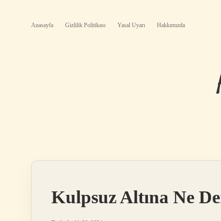
Anasayfa
Gizlilik Politikası
Yasal Uyarı
Hakkımızda
Kulpsuz Altına Ne De