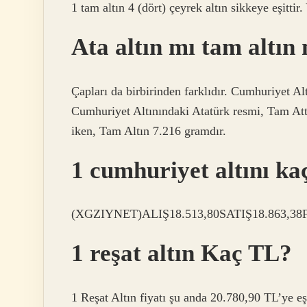
1 tam altın 4 (dört) çeyrek altın sikkeye eşittir. 
Ata altın mı tam altın
Çapları da birbirinden farklıdır. Cumhuriyet A
Cumhuriyet Altınındaki Atatürk resmi, Tam At
iken, Tam Altın 7.216 gramdır.
1 cumhuriyet altını k
(XGZIYNET)ALIŞ18.513,80SATIŞ18.863,3
1 reşat altın Kaç TL?
1 Reşat Altın fiyatı şu anda 20.780,90 TL’ye eş