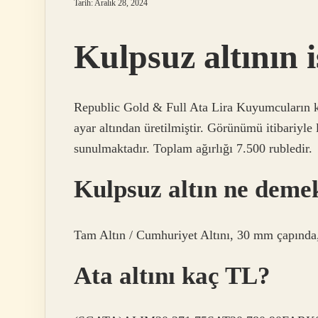
Tarih: Aralık 28, 2024
Kulpsuz altının 
Republic Gold & Full Ata Lira Kuyumcuların ku
ayar altından üretilmiştir. Görünümü itibariyle 
sunulmaktadır. Toplam ağırlığı 7.500 rubledir.
Kulpsuz altın ne deme
Tam Altın / Cumhuriyet Altını, 30 mm çapında, 
Ata altını kaç TL?