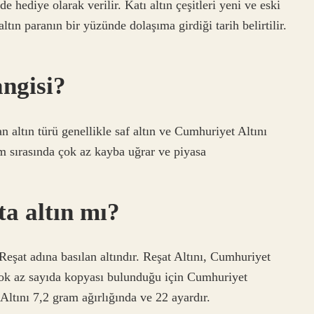
de hediye olarak verilir. Katı altın çeşitleri yeni ve eski
tın paranın bir yüzünde dolaşıma girdiği tarih belirtilir.
angisi?
 altın türü genellikle saf altın ve Cumhuriyet Altını
lem sırasında çok az kayba uğrar ve piyasa
ta altın mı?
eşat adına basılan altındır. Reşat Altını, Cumhuriyet
 çok az sayıda kopyası bulunduğu için Cumhuriyet
 Altını 7,2 gram ağırlığında ve 22 ayardır.