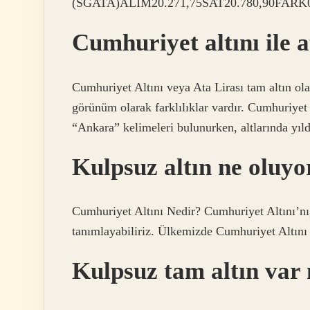
(SGATA)ALIM20.271,75SAT20.780,90FARK
Cumhuriyet altını ile 
Cumhuriyet Altını veya Ata Lirası tam altın ol
görünüm olarak farklılıklar vardır. Cumhuriyet
“Ankara” kelimeleri bulunurken, altlarında yıldı
Kulpsuz altın ne oluyo
Cumhuriyet Altını Nedir? Cumhuriyet Altını’nı,
tanımlayabiliriz. Ülkemizde Cumhuriyet Altını fa
Kulpsuz tam altın var