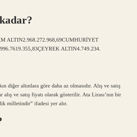
 kadar?
AM ALTIN2.968.272.968,69CUMHURİYET
96.7619.355,83ÇEYREK ALTIN4.749.234.
?
kın diğer altınlara göre daha az olmasıdır. Alış ve satış
 alış ve satış fiyatı olarak gösterilir. Ata Lirası’nın bir
 milletindir” ifadesi yer alır.
?