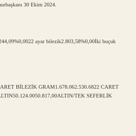
mhurbaşkanı 30 Ekim 2024.
2.244,09%0,0022 ayar bilezik2.803,58%0,00İki buçuk
CARET BİLEZİK GRAM1.678.062.530.6822 CARET
LTIN50.124.0050.817,00ALTIN/TEK SEFERLİK