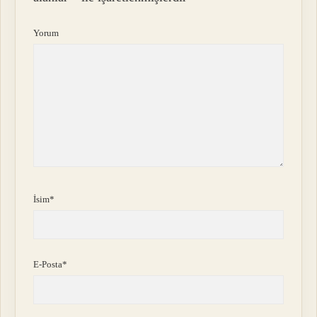
Yorum
İsim*
E-Posta*