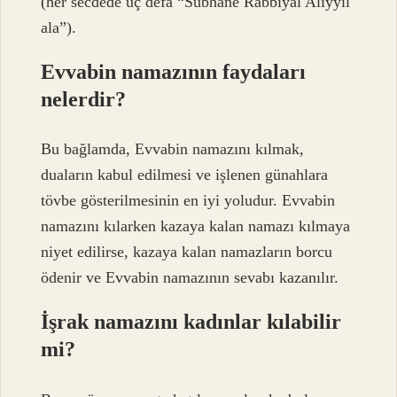
(her secdede üç defa “Sübhane Rabbiyal Aliyyil
ala”).
Evvabin namazının faydaları
nelerdir?
Bu bağlamda, Evvabin namazını kılmak,
duaların kabul edilmesi ve işlenen günahlara
tövbe gösterilmesinin en iyi yoludur. Evvabin
namazını kılarken kazaya kalan namazı kılmaya
niyet edilirse, kazaya kalan namazların borcu
ödenir ve Evvabin namazının sevabı kazanılır.
İşrak namazını kadınlar kılabilir
mi?