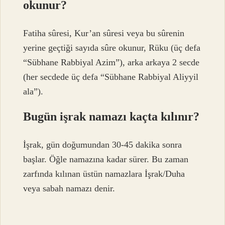
okunur?
Fatiha sûresi, Kur’an sûresi veya bu sûrenin
yerine geçtiği sayıda sûre okunur, Rüku (üç defa
“Sübhane Rabbiyal Azim”), arka arkaya 2 secde
(her secdede üç defa “Sübhane Rabbiyal Aliyyil
ala”).
Bugün işrak namazı kaçta kılınır?
İşrak, gün doğumundan 30-45 dakika sonra
başlar. Öğle namazına kadar sürer. Bu zaman
zarfında kılınan üstün namazlara İşrak/Duha
veya sabah namazı denir.