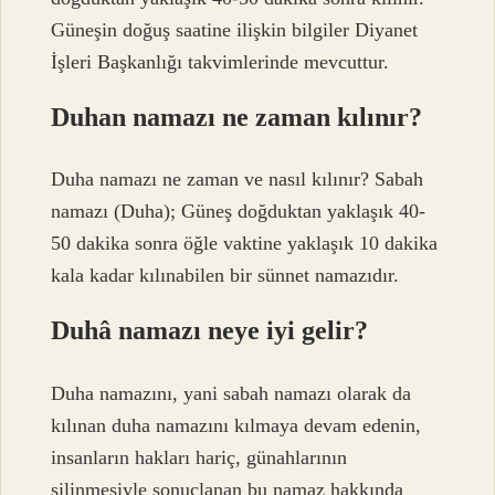
Güneşin doğuş saatine ilişkin bilgiler Diyanet
İşleri Başkanlığı takvimlerinde mevcuttur.
Duhan namazı ne zaman kılınır?
Duha namazı ne zaman ve nasıl kılınır? Sabah
namazı (Duha); Güneş doğduktan yaklaşık 40-
50 dakika sonra öğle vaktine yaklaşık 10 dakika
kala kadar kılınabilen bir sünnet namazıdır.
Duhâ namazı neye iyi gelir?
Duha namazını, yani sabah namazı olarak da
kılınan duha namazını kılmaya devam edenin,
insanların hakları hariç, günahlarının
silinmesiyle sonuçlanan bu namaz hakkında