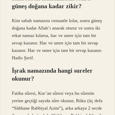
güneş doğana kadar zikir?
Kim sabah namazını cemaatle kılar, sonra güneş
doğana kadar Allah’ı anarak oturur ve sonra iki
rekat namaz kılarsa, hac ve umre için tam bir
sevap kazanır. Hac ve umre için tam bir sevap
kazanır. Hac ve umre için tam bir sevap kazanır.
Hadis Şerif.
İşrak namazında hangi sureler
okunur?
Fatiha sûresi, Kur’an sûresi veya bu sûrenin
yerine geçtiği sayıda sûre okunur, Rüku (üç defa
“Sübhane Rabbiyal Azim”), arka arkaya 2 secde