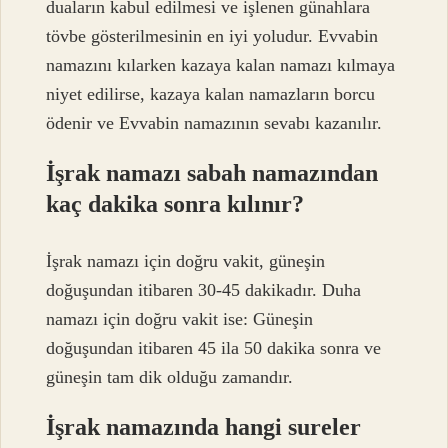
duaların kabul edilmesi ve işlenen günahlara
tövbe gösterilmesinin en iyi yoludur. Evvabin
namazını kılarken kazaya kalan namazı kılmaya
niyet edilirse, kazaya kalan namazların borcu
ödenir ve Evvabin namazının sevabı kazanılır.
İşrak namazı sabah namazından
kaç dakika sonra kılınır?
İşrak namazı için doğru vakit, güneşin
doğuşundan itibaren 30-45 dakikadır. Duha
namazı için doğru vakit ise: Güneşin
doğuşundan itibaren 45 ila 50 dakika sonra ve
güneşin tam dik olduğu zamandır.
İşrak namazında hangi sureler