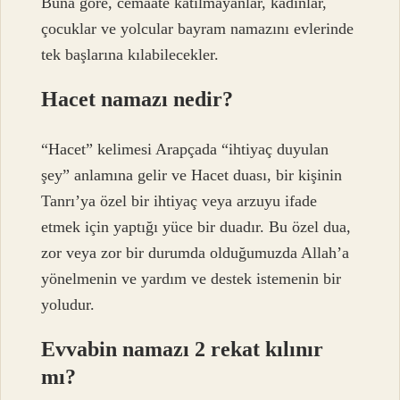
Buna göre, cemaate katılmayanlar, kadınlar,
çocuklar ve yolcular bayram namazını evlerinde
tek başlarına kılabilecekler.
Hacet namazı nedir?
“Hacet” kelimesi Arapçada “ihtiyaç duyulan
şey” anlamına gelir ve Hacet duası, bir kişinin
Tanrı’ya özel bir ihtiyaç veya arzuyu ifade
etmek için yaptığı yüce bir duadır. Bu özel dua,
zor veya zor bir durumda olduğumuzda Allah’a
yönelmenin ve yardım ve destek istemenin bir
yoludur.
Evvabin namazı 2 rekat kılınır
mı?