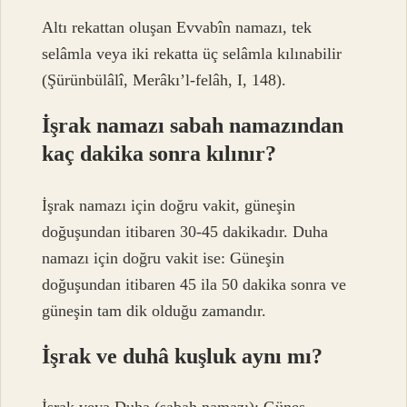
Altı rekattan oluşan Evvabîn namazı, tek
selâmla veya iki rekatta üç selâmla kılınabilir
(Şürünbülâlî, Merâkı’l-felâh, I, 148).
İşrak namazı sabah namazından
kaç dakika sonra kılınır?
İşrak namazı için doğru vakit, güneşin
doğuşundan itibaren 30-45 dakikadır. Duha
namazı için doğru vakit ise: Güneşin
doğuşundan itibaren 45 ila 50 dakika sonra ve
güneşin tam dik olduğu zamandır.
İşrak ve duhâ kuşluk aynı mı?