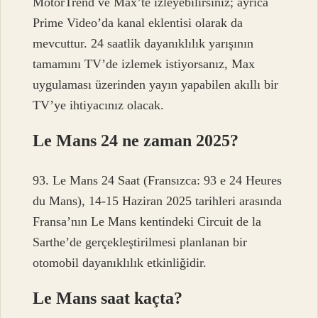
MotorTrend ve Max’te izleyebilirsiniz; ayrıca
Prime Video’da kanal eklentisi olarak da
mevcuttur. 24 saatlik dayanıklılık yarışının
tamamını TV’de izlemek istiyorsanız, Max
uygulaması üzerinden yayın yapabilen akıllı bir
TV’ye ihtiyacınız olacak.
Le Mans 24 ne zaman 2025?
93. Le Mans 24 Saat (Fransızca: 93 e 24 Heures
du Mans), 14-15 Haziran 2025 tarihleri ​​arasında
Fransa’nın Le Mans kentindeki Circuit de la
Sarthe’de gerçekleştirilmesi planlanan bir
otomobil dayanıklılık etkinliğidir.
Le Mans saat kaçta?