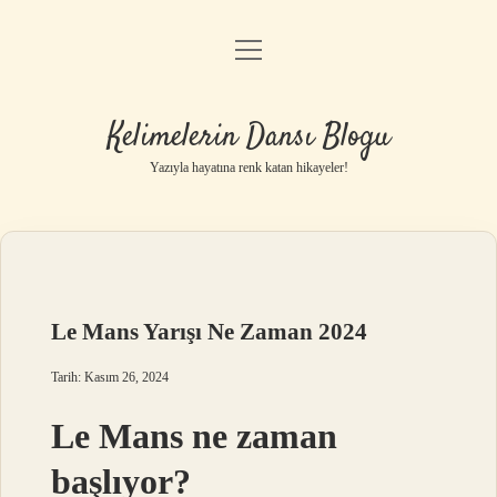
menüyü
Anasayfa
aç
Gizlilik Politikası
Kelimelerin Dansı Blogu
Yasal Uyarı
Yazıyla hayatına renk katan hikayeler!
Hakkımızda
Le Mans Yarışı Ne Zaman 2024
Tarih: Kasım 26, 2024
Le Mans ne zaman
başlıyor?