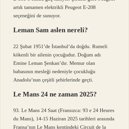
artık tamamen elektrikli Peugeot E-208
seçeneğini de sunuyor.
Leman Sam aslen nereli?
22 Şubat 1951’de İstanbul’da doğdu. Rumeli
kökenli bir ailenin çocuğudur. Doğum adı
Emine Leman Şenkan’dır. Memur olan
babasının mesleği nedeniyle çocukluğu
Anadolu’nun çeşitli şehirlerinde geçti.
Le Mans 24 ne zaman 2025?
93. Le Mans 24 Saat (Fransızca: 93 e 24 Heures
du Mans), 14-15 Haziran 2025 tarihleri ​​arasında
Fransa’nın Le Mans kentindeki Circuit de la