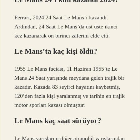
Ferrari, 2024 24 Saat Le Mans’ı kazandı.
Ardından, 24 Saat Le Mans’da üst üste ikinci
kez kazanarak on birinci zaferini elde etti.
Le Mans’ta kaç kişi öldü?
1955 Le Mans faciası, 11 Haziran 1955’te Le
Mans 24 Saat yarışında meydana gelen trajik bir
kazadır. Kazada 83 seyirci hayatını kaybetmiş,
120’den fazla kişi yaralanmış ve tarihin en trajik
motor sporları kazası olmuştur.
Le Mans kaç saat sürüyor?
Le Mans yarışlarını diğer otomobil yarışlarından