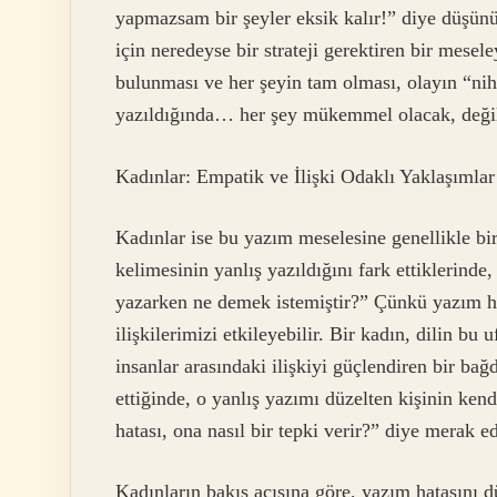
yapmazsam bir şeyler eksik kalır!” diye düşün
için neredeyse bir strateji gerektiren bir mese
bulunması ve her şeyin tam olması, olayın “ni
yazıldığında… her şey mükemmel olacak, deği
Kadınlar: Empatik ve İlişki Odaklı Yaklaşımlar
Kadınlar ise bu yazım meselesine genellikle bir
kelimesinin yanlış yazıldığını fark ettiklerinde
yazarken ne demek istemiştir?” Çünkü yazım hat
ilişkilerimizi etkileyebilir. Bir kadın, dilin bu 
insanlar arasındaki ilişkiyi güçlendiren bir bağ
ettiğinde, o yanlış yazımı düzelten kişinin ken
hatası, ona nasıl bir tepki verir?” diye merak ed
Kadınların bakış açısına göre, yazım hatasını