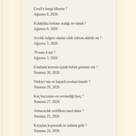
CeraVe hangi ülkenin ?
Ağustos 6, 2026
Kulaklıkta frekans aralığı ne olmalı ?
Ağustos 6, 2026
Avcılık belgesi olanlar silah ruhsatı alabilir mi ?
Ağustos 5, 2026
70 notu 4 mü ?
Ağustos 3, 2026
6 haftada kesenin içinde bebek görünür mü ?
Temmuz 30, 2026
Türkiye’nin en başarılı avukatı kimdir ?
Temmuz 29, 2026
Koç burcunun en sevmediği burç ?
Temmuz 27, 2026
Atmacacılık sertifikası nasıl alınır ?
Temmuz 25, 2026
Kayışları koparmak ne anlama gelir ?
Temmuz 24, 2026