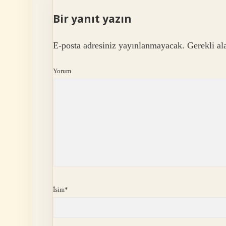
Bir yanıt yazın
E-posta adresiniz yayınlanmayacak.
Gerekli al
Yorum
İsim*