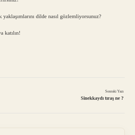
k yaklaşımlarını dilde nasıl gözlemliyorsunuz?
a katılın!
Sonraki Yazı
Sinekkaydı tıraş ne ?