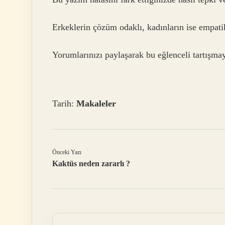
Erkeklerin çözüm odaklı, kadınların ise empati
Yorumlarınızı paylaşarak bu eğlenceli tartışmay
Tarih:
Makaleler
Önceki Yazı
Kaktüs neden zararlı ?