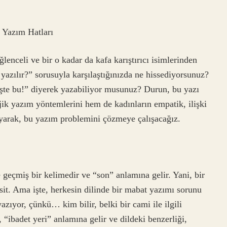
 Yazım Hatları
lenceli ve bir o kadar da kafa karıştırıcı isimlerinden
 yazılır?” sorusuyla karşılaştığınızda ne hissediyorsunuz?
 işte bu!” diyerek yazabiliyor musunuz? Durun, bu yazı
jik yazım yöntemlerini hem de kadınların empatik, ilişki
ayarak, bu yazım problemini çözmeye çalışacağız.
geçmiş bir kelimedir ve “son” anlamına gelir. Yani, bir
asit. Ama işte, herkesin dilinde bir mabat yazımı sorunu
azıyor, çünkü… kim bilir, belki bir cami ile ilgili
“ibadet yeri” anlamına gelir ve dildeki benzerliği,