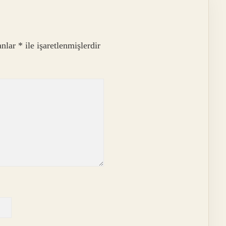
anlar
*
ile işaretlenmişlerdir