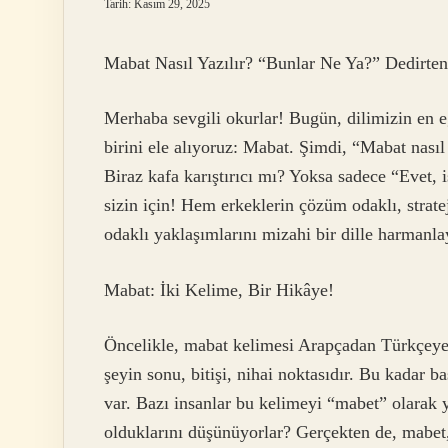
Tarih: Kasım 29, 2025
Mabat Nasıl Yazılır? “Bunlar Ne Ya?” Dedirten
Merhaba sevgili okurlar! Bugün, dilimizin en eğ
birini ele alıyoruz: Mabat. Şimdi, “Mabat nasıl
Biraz kafa karıştırıcı mı? Yoksa sadece “Evet,
sizin için! Hem erkeklerin çözüm odaklı, strate
odaklı yaklaşımlarını mizahi bir dille harmanl
Mabat: İki Kelime, Bir Hikâye!
Öncelikle, mabat kelimesi Arapçadan Türkçeye 
şeyin sonu, bitişi, nihai noktasıdır. Bu kadar b
var. Bazı insanlar bu kelimeyi “mabet” olarak y
olduklarını düşünüyorlar? Gerçekten de, mabet, 