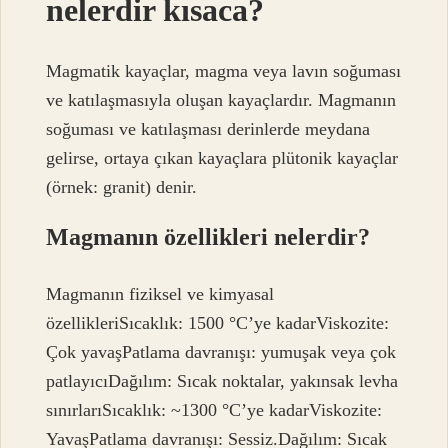
nelerdir kısaca?
Magmatik kayaçlar, magma veya lavın soğuması
ve katılaşmasıyla oluşan kayaçlardır. Magmanın
soğuması ve katılaşması derinlerde meydana
gelirse, ortaya çıkan kayaçlara plütonik kayaçlar
(örnek: granit) denir.
Magmanın özellikleri nelerdir?
Magmanın fiziksel ve kimyasal
özellikleriSıcaklık: 1500 °C’ye kadarViskozite:
Çok yavaşPatlama davranışı: yumuşak veya çok
patlayıcıDağılım: Sıcak noktalar, yakınsak levha
sınırlarıSıcaklık: ~1300 °C’ye kadarViskozite:
YavaşPatlama davranışı: Sessiz.Dağılım: Sıcak