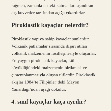
rağmen, zamanla üstteki katmanları aşındıran
dış kuvvetler tarafından açığa çıkarılırlar.
Piroklastik kayaçlar nelerdir?
Piroklastik yapıya sahip kayaçlar şunlardır:
Volkanik patlamalar sırasında dışarı atılan
volkanik malzemenin fosilleşmesiyle oluşurlar.
En yaygın piroklastik kayaçlar, kül
büyüklüğündeki malzemenin birikmesi ve
çimentolanmasıyla oluşan tüflerdir. Piroklastik
akışlar 1984’te Filipinler’deki Mayon
Yanardağı’ndan aşağı dökülür.
4. sınıf kayaçlar kaça ayrılır?