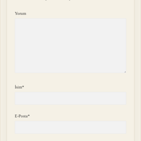
Yorum
İsim*
E-Posta*