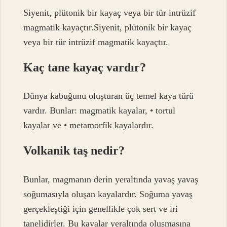
Siyenit, plütonik bir kayaç veya bir tür intrüzif
magmatik kayaçtır.Siyenit, plütonik bir kayaç
veya bir tür intrüzif magmatik kayaçtır.
Kaç tane kayaç vardır?
Dünya kabuğunu oluşturan üç temel kaya türü
vardır. Bunlar: magmatik kayalar, • tortul
kayalar ve • metamorfik kayalardır.
Volkanik taş nedir?
Bunlar, magmanın derin yeraltında yavaş yavaş
soğumasıyla oluşan kayalardır. Soğuma yavaş
gerçekleştiği için genellikle çok sert ve iri
tanelidirler. Bu kayalar yeraltında oluşmasına