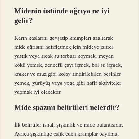
Midenin üstünde ağrıya ne iyi
gelir?
Karın kaslarını gevşetip krampları azaltarak
mide ağrısını hafifletmek için mideye ısıtıcı
yastık veya sıcak su torbası koymak, meyan
kökü yemek, zencefil çayı içmek, bol su içmek,
kraker ve muz gibi kolay sindirilebilen besinler
yemek, yürüyüş veya yoga gibi hafif aktiviteler
yapmak iyi olacaktır.
Mide spazmı belirtileri nelerdir?
İlk belirtiler ishal, şişkinlik ve mide bulantısıdır.
Ayrıca şişkinliğe eşlik eden kramplar bayılma,