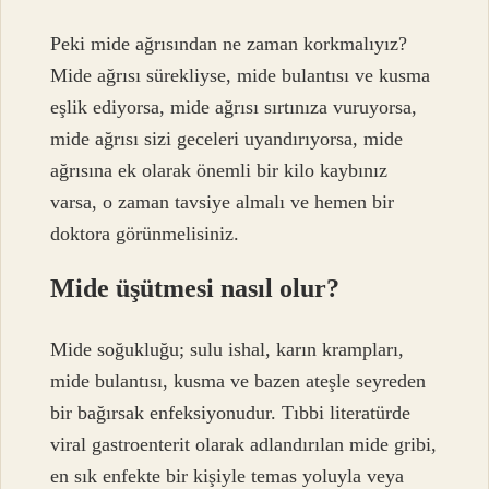
Peki mide ağrısından ne zaman korkmalıyız?
Mide ağrısı sürekliyse, mide bulantısı ve kusma
eşlik ediyorsa, mide ağrısı sırtınıza vuruyorsa,
mide ağrısı sizi geceleri uyandırıyorsa, mide
ağrısına ek olarak önemli bir kilo kaybınız
varsa, o zaman tavsiye almalı ve hemen bir
doktora görünmelisiniz.
Mide üşütmesi nasıl olur?
Mide soğukluğu; sulu ishal, karın krampları,
mide bulantısı, kusma ve bazen ateşle seyreden
bir bağırsak enfeksiyonudur. Tıbbi literatürde
viral gastroenterit olarak adlandırılan mide gribi,
en sık enfekte bir kişiyle temas yoluyla veya