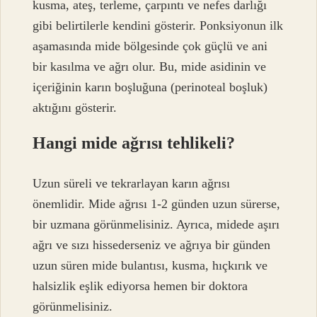
kusma, ateş, terleme, çarpıntı ve nefes darlığı
gibi belirtilerle kendini gösterir. Ponksiyonun ilk
aşamasında mide bölgesinde çok güçlü ve ani
bir kasılma ve ağrı olur. Bu, mide asidinin ve
içeriğinin karın boşluğuna (perinoteal boşluk)
aktığını gösterir.
Hangi mide ağrısı tehlikeli?
Uzun süreli ve tekrarlayan karın ağrısı
önemlidir. Mide ağrısı 1-2 günden uzun sürerse,
bir uzmana görünmelisiniz. Ayrıca, midede aşırı
ağrı ve sızı hissederseniz ve ağrıya bir günden
uzun süren mide bulantısı, kusma, hıçkırık ve
halsizlik eşlik ediyorsa hemen bir doktora
görünmelisiniz.