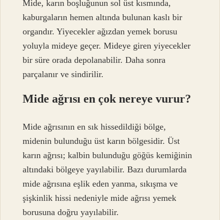
Mide, karın boşluğunun sol üst kısmında,
kaburgaların hemen altında bulunan kaslı bir
organdır. Yiyecekler ağızdan yemek borusu
yoluyla mideye geçer. Mideye giren yiyecekler
bir süre orada depolanabilir. Daha sonra
parçalanır ve sindirilir.
Mide ağrısı en çok nereye vurur?
Mide ağrısının en sık hissedildiği bölge,
midenin bulunduğu üst karın bölgesidir. Üst
karın ağrısı; kalbin bulunduğu göğüs kemiğinin
altındaki bölgeye yayılabilir. Bazı durumlarda
mide ağrısına eşlik eden yanma, sıkışma ve
şişkinlik hissi nedeniyle mide ağrısı yemek
borusuna doğru yayılabilir.