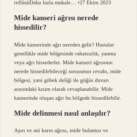
reflüsüDaha fazla makale… •27 Ekim 2023
Mide kanseri ağrısı nerede
hissedilir?
Mide kanserinde ağrı nereden gelir? Hastalar
genellikle mide bölgesinde rahatsızlık, yanma
veya ağrı hissederler. Mide kanseri ağrısının
nerede hissedilebileceği sorusunun cevabı, mide
bölgesi, yani göbek deliği ile göğüs duvarı
arasındaki kısım olarak cevaplanabilir. Mide
kanserinde oluşan ağrı bu bölgede hissedilebilir.
Mide delinmesi nasıl anlaşılır?
Aşırı ve ani karın ağrısı, mide bulantısı ve