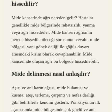
hissedilir?
Mide kanserinde ağrı nereden gelir? Hastalar
genellikle mide bölgesinde rahatsızlık, yanma
veya ağrı hissederler. Mide kanseri ağrısının
nerede hissedilebileceği sorusunun cevabı, mide
bölgesi, yani göbek deliği ile göğüs duvarı
arasındaki kısım olarak cevaplanabilir. Mide
kanserinde oluşan ağrı bu bölgede hissedilebilir.
Mide delinmesi nasıl anlaşılır?
Aşırı ve ani karın ağrısı, mide bulantısı ve
kusma, ateş, terleme, çarpıntı ve nefes darlığı
gibi belirtilerle kendini gösterir. Ponksiyonun ilk
aşamasında mide bölgesinde çok güçlü ve ani