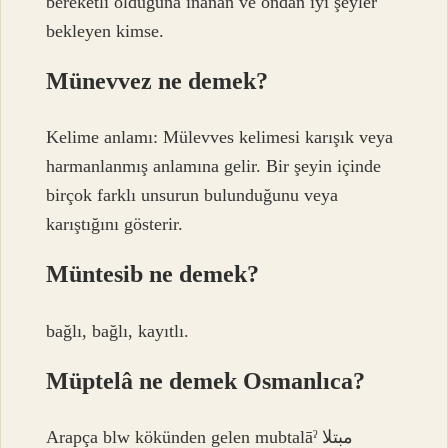
bereketli olduğuna inanan ve ondan iyi şeyler
bekleyen kimse.
Münevvez ne demek?
Kelime anlamı: Mülevves kelimesi karışık veya
harmanlanmış anlamına gelir. Bir şeyin içinde
birçok farklı unsurun bulunduğunu veya
karıştığını gösterir.
Müntesib ne demek?
bağlı, bağlı, kayıtlı.
Müptelâ ne demek Osmanlıca?
Arapça blw kökünden gelen mubtalāˀ مبتلا