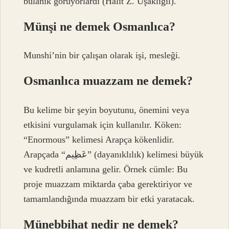
bulanık görüyorlardı (Hâlit Z. Uşaklıgil).
Münşi ne demek Osmanlıca?
Munshi’nin bir çalışan olarak işi, mesleği.
Osmanlıca muazzam ne demek?
Bu kelime bir şeyin boyutunu, önemini veya
etkisini vurgulamak için kullanılır. Köken:
“Enormous” kelimesi Arapça kökenlidir.
Arapçada “عَظِيم” (dayanıklılık) kelimesi büyük
ve kudretli anlamına gelir. Örnek cümle: Bu
proje muazzam miktarda çaba gerektiriyor ve
tamamlandığında muazzam bir etki yaratacak.
Münebbihat nedir ne demek?