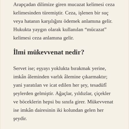
Arapçadan dilimize giren mucazat kelimesi ceza
kelimesinden türemiştir. Ceza, işlenen bir suç
veya hatanın karşılığını ödemek anlamına gelir.
Hukukta yaygın olarak kullanılan “mücazat”
kelimesi ceza anlamına gelir.
İlmi mükevvenat nedir?
Servet ise; eşyayı yoklukta bırakmak yerine,
imkân âleminden varlık âlemine çıkarmaktır;
yani yaratılan ve icat edilen her şey, tesadüfî
şeylerden gelmiştir. Ağaçlar, yıldızlar, çiçekler
ve böceklerin hepsi bu sınıfa girer. Mükevvenat
ise imkân dairesinin iki kolundan gelen her
şeydir.