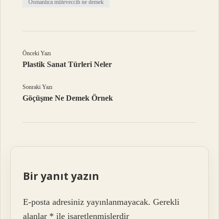
Osmanlıca müteveccih ne demek
Önceki Yazı
Plastik Sanat Türleri Neler
Sonraki Yazı
Göçüşme Ne Demek Örnek
Bir yanıt yazın
E-posta adresiniz yayınlanmayacak.
Gerekli
alanlar
*
ile işaretlenmişlerdir