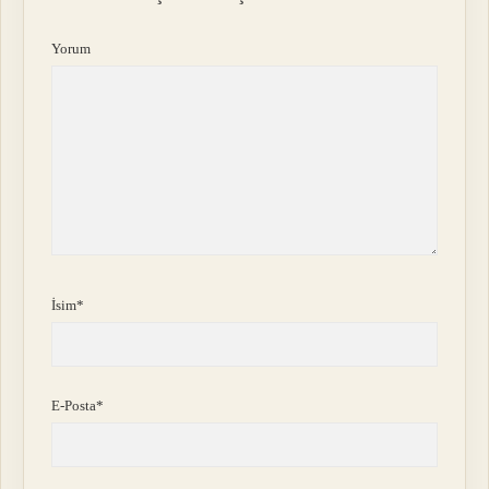
Yorum
İsim*
E-Posta*