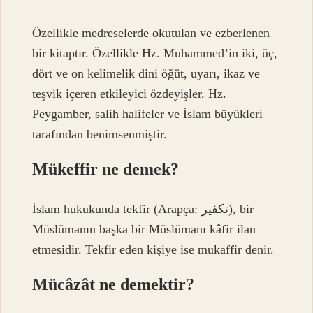
Özellikle medreselerde okutulan ve ezberlenen
bir kitaptır. Özellikle Hz. Muhammed’in iki, üç,
dört ve on kelimelik dini öğüt, uyarı, ikaz ve
teşvik içeren etkileyici özdeyişler. Hz.
Peygamber, salih halifeler ve İslam büyükleri
tarafından benimsenmiştir.
Mükeffir ne demek?
İslam hukukunda tekfir (Arapça: تكفير), bir
Müslümanın başka bir Müslümanı kâfir ilan
etmesidir. Tekfir eden kişiye ise mukaffir denir.
Mücâzât ne demektir?